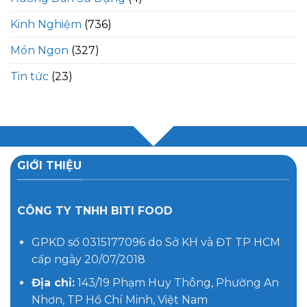
Kinh Nghiệm
(736)
Món Ngon
(327)
Tin tức
(23)
GIỚI THIỆU
CÔNG TY TNHH BITI FOOD
GPKD số 0315177096 do Sở KH và ĐT TP HCM
cấp ngày 20/07/2018
Địa chỉ:
143/19 Phạm Huy Thông, Phường An
Nhơn, TP Hồ Chí Minh, Việt Nam