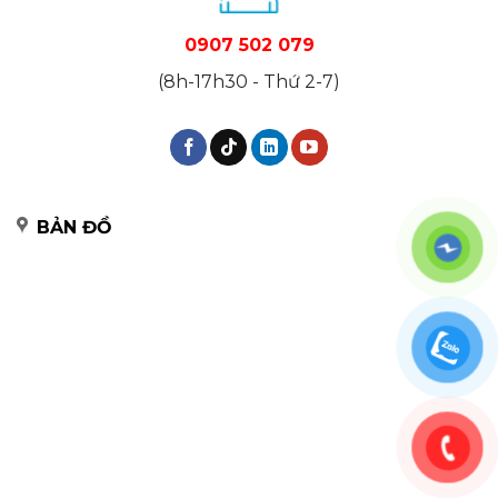
0907 502 079
(8h-17h30 - Thứ 2-7)
BẢN ĐỒ