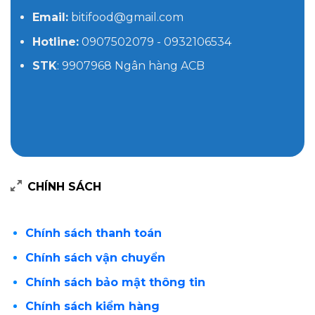
Email:
bitifood@gmail.com
Hotline:
0907502079 - 0932106534
STK
: 9907968 Ngân hàng ACB
CHÍNH SÁCH
Chính sách thanh toán
Chính sách vận chuyển
Chính sách bảo mật thông tin
Chính sách kiểm hàng