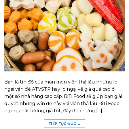
Bạn là tín đồ của món món viên thả lẩu nhưng lo
ngại vấn đề ATVSTP hay lo ngại về giá quá cao ở
một số nhà hàng cao cấp. BiTi Food sẽ giúp bạn giải
quyết những vấn đề này với viên thả lẩu BiTi Food
ngon, chất lượng, giá tốt, đầy đủ chứng […]
TIẾP TỤC ĐỌC
→