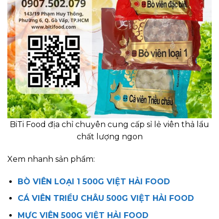
BiTi Food địa chỉ chuyên cung cấp sỉ lẻ viên thả lẩu
chất lượng ngon
Xem nhanh sản phẩm:
BÒ VIÊN LOẠI 1 500G VIỆT HẢI FOOD
CÁ VIÊN TRIỀU CHÂU 500G VIỆT HẢI FOOD
MỰC VIÊN 500G VIỆT HẢI FOOD