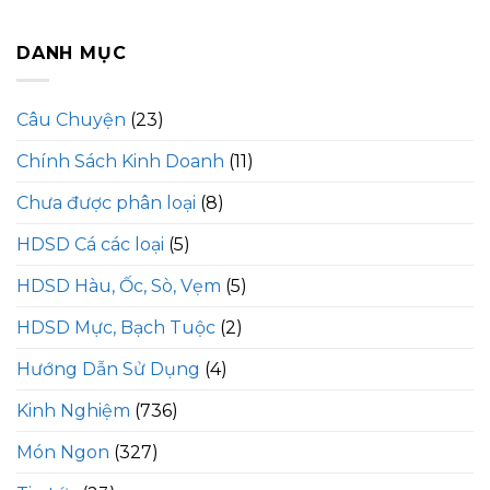
DANH MỤC
Câu Chuyện
(23)
Chính Sách Kinh Doanh
(11)
Chưa được phân loại
(8)
HDSD Cá các loại
(5)
HDSD Hàu, Ốc, Sò, Vẹm
(5)
HDSD Mực, Bạch Tuộc
(2)
Hướng Dẫn Sử Dụng
(4)
Kinh Nghiệm
(736)
Món Ngon
(327)