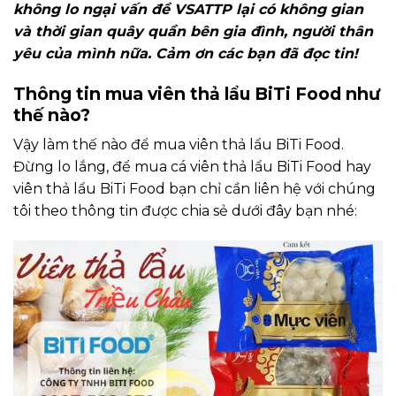
không lo ngại vấn đề VSATTP lại có không gian
và thời gian quây quần bên gia đình, người thân
yêu của mình nữa. Cảm ơn các bạn đã đọc tin!
Thông tin mua viên thả lẩu BiTi Food như
thế nào?
Vậy làm thế nào để mua viên thả lẩu BiTi Food.
Đừng lo lắng, để mua cá viên thả lẩu BiTi Food hay
viên thả lẩu BiTi Food bạn chỉ cần liên hệ với chúng
tôi theo thông tin được chia sẻ dưới đây bạn nhé: