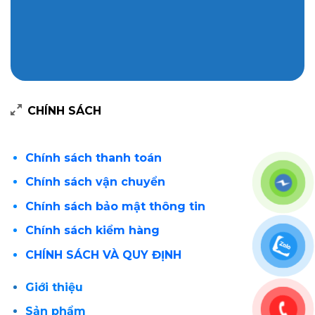
CHÍNH SÁCH
Chính sách thanh toán
Chính sách vận chuyển
Chính sách bảo mật thông tin
Chính sách kiểm hàng
CHÍNH SÁCH VÀ QUY ĐỊNH
Giới thiệu
Sản phẩm