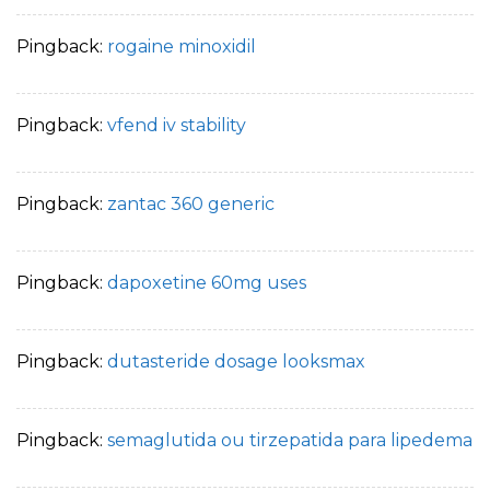
Pingback:
rogaine minoxidil
Pingback:
vfend iv stability
Pingback:
zantac 360 generic
Pingback:
dapoxetine 60mg uses
Pingback:
dutasteride dosage looksmax
Pingback:
semaglutida ou tirzepatida para lipedema