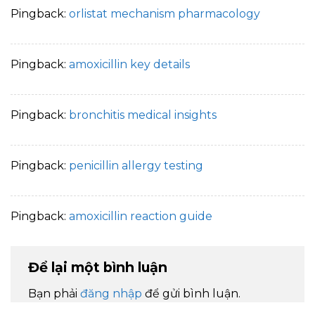
Pingback:
orlistat mechanism pharmacology
Pingback:
amoxicillin key details
Pingback:
bronchitis medical insights
Pingback:
penicillin allergy testing
Pingback:
amoxicillin reaction guide
Để lại một bình luận
Bạn phải
đăng nhập
để gửi bình luận.