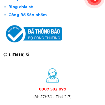
Blog chia sẻ
Công Bố Sản phẩm
LIÊN HỆ SỈ
0907 502 079
(8h-17h30 - Thứ 2-7)