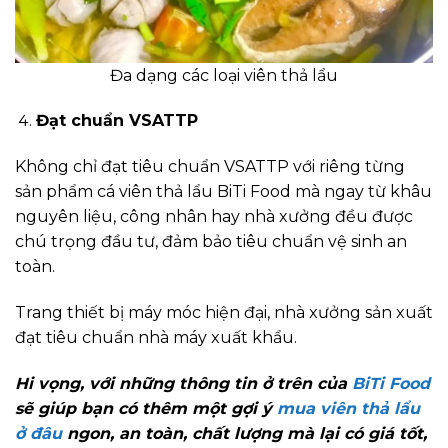
Đa dạng các loại viên thả lẩu
Đạt chuẩn VSATTP
Không chỉ đạt tiêu chuẩn VSATTP với riêng từng
sản phẩm cá viên thả lẩu BiTi Food mà ngay từ khâu
nguyên liệu, công nhân hay nhà xưởng đều được
chú trọng đầu tư, đảm bảo tiêu chuẩn vệ sinh an
toàn.
Trang thiết bị máy móc hiện đại, nhà xưởng sản xuất
đạt tiêu chuẩn nhà máy xuất khẩu.
Hi vọng, với những thông tin ở trên của
BiTi Food
sẽ giúp bạn có thêm một gợi ý
mua viên thả lẩu
ở đâu
ngon, an toàn, chất lượng mà lại có giá tốt,