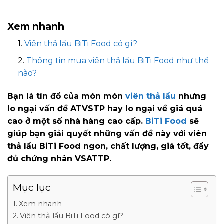
Xem nhanh
Viên thả lẩu BiTi Food có gì?
Thông tin mua viên thả lẩu BiTi Food như thế
nào?
Bạn là tín đồ của món món
viên thả lẩu
nhưng
lo ngại vấn đề ATVSTP hay lo ngại về giá quá
cao ở một số nhà hàng cao cấp.
BiTi Food
sẽ
giúp bạn giải quyết những vấn đề này với viên
thả lẩu BiTi Food ngon, chất lượng, giá tốt, đầy
đủ chứng nhân VSATTP.
Mục lục
Xem nhanh
Viên thả lẩu BiTi Food có gì?