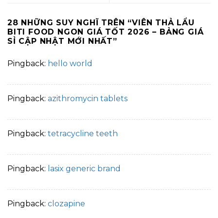
28 NHỮNG SUY NGHĨ TRÊN “
VIÊN THẢ LẨU
BITI FOOD NGON GIÁ TỐT 2026 – BẢNG GIÁ
SỈ CẬP NHẬT MỚI NHẤT
”
Pingback:
hello world
Pingback:
azithromycin tablets
Pingback:
tetracycline teeth
Pingback:
lasix generic brand
Pingback:
clozapine