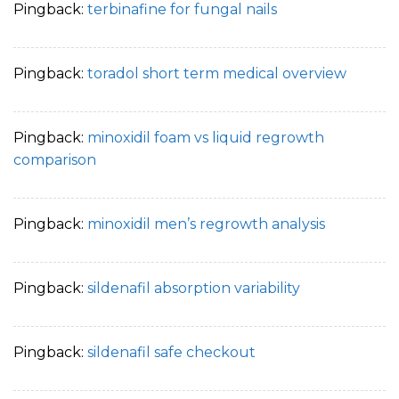
Pingback:
terbinafine for fungal nails
Pingback:
toradol short term medical overview
Pingback:
minoxidil foam vs liquid regrowth
comparison
Pingback:
minoxidil men’s regrowth analysis
Pingback:
sildenafil absorption variability
Pingback:
sildenafil safe checkout