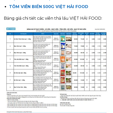
TÔM VIÊN BIỂN 500G VIỆT HẢI FOOD
Bảng giá chi tiết các viên thả lẩu VIỆT HẢI FOOD: