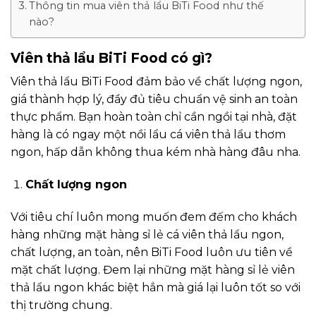
Thông tin mua viên thả lẩu BiTi Food như thế
nào?
Viên thả lẩu BiTi Food có gì?
Viên thả lẩu BiTi Food đảm bảo về chất lượng ngon,
giá thành hợp lý, đầy đủ tiêu chuẩn vệ sinh an toàn
thực phẩm. Bạn hoàn toàn chỉ cần ngồi tại nhà, đặt
hàng là có ngay một nồi lẩu cá viên thả lẩu thơm
ngon, hấp dẫn không thua kém nhà hàng đâu nha.
Chất lượng ngon
Với tiêu chí luôn mong muốn đem đếm cho khách
hàng những mặt hàng sỉ lẻ cá viên thả lẩu ngon,
chất lượng, an toàn, nên BiTi Food luôn ưu tiên về
mặt chất lượng. Đem lại những mặt hàng sỉ lẻ viên
thả lẩu ngon khác biệt hẳn mà giá lại luôn tốt so với
thị trường chung.