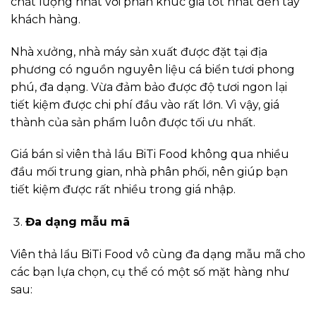
chất lượng nhất với phân khúc giá tốt nhất đến tay
khách hàng.
Nhà xưởng, nhà máy sản xuất được đặt tại địa
phương có nguồn nguyên liệu cá biển tươi phong
phú, đa dạng. Vừa đảm bảo được độ tươi ngon lại
tiết kiệm được chi phí đầu vào rất lớn. Vì vậy, giá
thành của sản phẩm luôn được tối ưu nhất.
Giá bán sỉ viên thả lẩu BiTi Food không qua nhiều
đầu mối trung gian, nhà phân phối, nên giúp bạn
tiết kiệm được rất nhiều trong giá nhập.
Đa dạng mẫu mã
Viên thả lẩu BiTi Food vô cùng đa dạng mẫu mã cho
các bạn lựa chọn, cụ thể có một số mặt hàng như
sau: