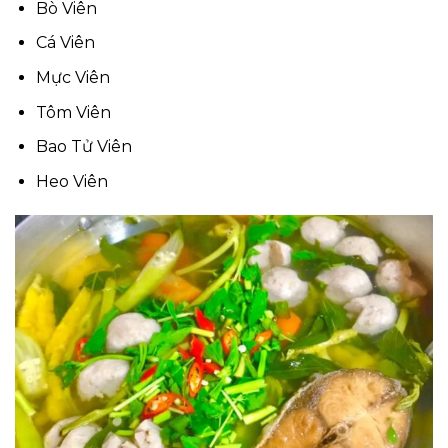
Bò Viên
Cá Viên
Mực Viên
Tôm Viên
Bao Tử Viên
Heo Viên