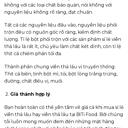
không với các loại chất bảo quản, nói không với
nguyên liệu không rõ ràng, đạt chuẩn.
Tất cả các nguyên liệu đầu vào, nguyên liệu phối
trộn đều có nguồn gốc rõ ràng, kiểm định chất
lượng. Tỉ lệ bột phối trộn với các sản phẩm sỉ lẻ viên
thả lẩu là rất ít, chủ yếu làm chất kết dính, còn tỉ lệ
thịt cá chiếm phần tối đa.
Thành phần chung viên thả lẩu vị truyền thống:
Thịt cá biển, tinh bột mì, tỏi, bột lòng trắng trứng,
đường, chất điều vị, muối.
Giá thành hợp lý
Bạn hoàn toàn có thể yên tâm về giá cả khi mua sỉ lẻ
viên thả lẩu hay viên thả lẩu tại BiTi Food. Bởi chúng
tôi luôn mong muốn đem đến những mặt hàng