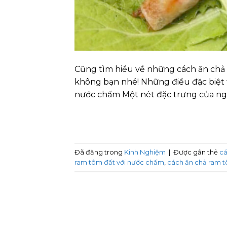
Cũng tìm hiểu về những cách ăn chả 
không bạn nhé! Những điều đặc biệt 
nước chấm Một nét đặc trưng của ng
Đã đăng trong
Kinh Nghiệm
|
Được gắn thẻ
cá
ram tôm đất với nước chấm
,
cách ăn chả ram t