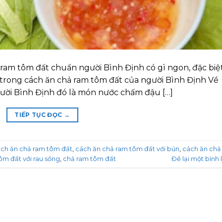
ram tôm đất chuẩn người Bình Định có gì ngon, đặc biệ
trong cách ăn chả ram tôm đất của người Bình Định Về
ười Bình Định đó là món nước chấm đậu […]
TIẾP TỤC ĐỌC
→
ch ăn chả ram tôm đất
,
cách ăn chả ram tôm đất với bún
,
cách ăn chả
ôm đất với rau sống
,
chả ram tôm đất
Để lại một bình 