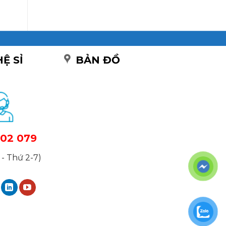
HỆ SỈ
BẢN ĐỒ
02 079
- Thứ 2-7)