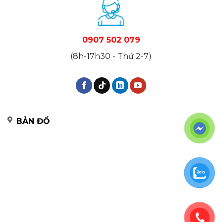
0907 502 079
(8h-17h30 - Thứ 2-7)
BẢN ĐỒ