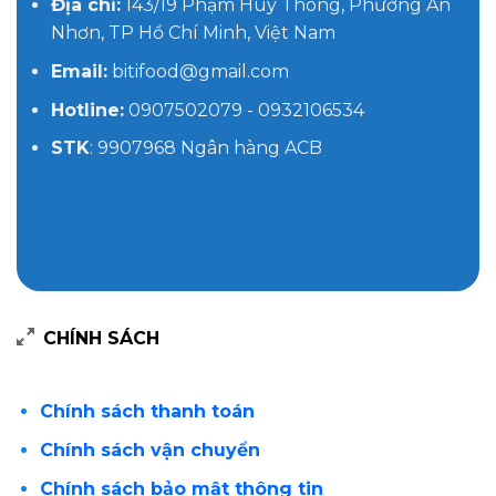
Địa chỉ:
143/19 Phạm Huy Thông, Phường An
Nhơn, TP Hồ Chí Minh, Việt Nam
Email:
bitifood@gmail.com
Hotline:
0907502079 - 0932106534
STK
: 9907968 Ngân hàng ACB
CHÍNH SÁCH
Chính sách thanh toán
Chính sách vận chuyển
Chính sách bảo mật thông tin