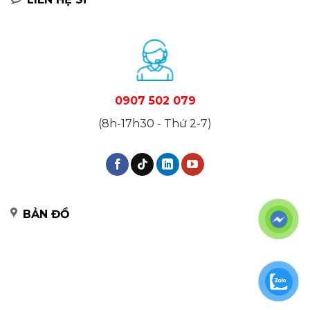
0907 502 079
(8h-17h30 - Thứ 2-7)
BẢN ĐỒ