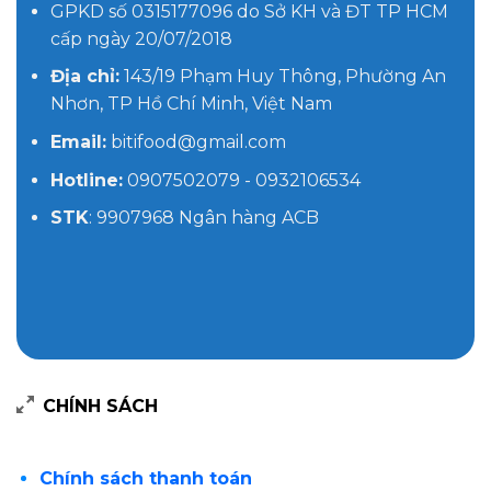
GPKD số 0315177096 do Sở KH và ĐT TP HCM
cấp ngày 20/07/2018
Địa chỉ:
143/19 Phạm Huy Thông, Phường An
Nhơn, TP Hồ Chí Minh, Việt Nam
Email:
bitifood@gmail.com
Hotline:
0907502079 - 0932106534
STK
: 9907968 Ngân hàng ACB
CHÍNH SÁCH
Chính sách thanh toán