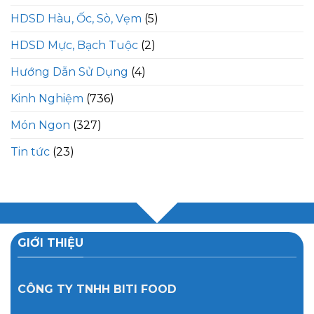
HDSD Hàu, Ốc, Sò, Vẹm
(5)
HDSD Mực, Bạch Tuộc
(2)
Hướng Dẫn Sử Dụng
(4)
Kinh Nghiệm
(736)
Món Ngon
(327)
Tin tức
(23)
GIỚI THIỆU
CÔNG TY TNHH BITI FOOD