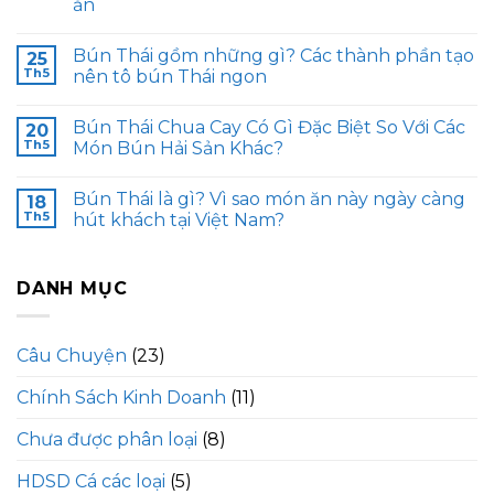
ăn
Bún Thái gồm những gì? Các thành phần tạo
25
Th5
nên tô bún Thái ngon
Bún Thái Chua Cay Có Gì Đặc Biệt So Với Các
20
Th5
Món Bún Hải Sản Khác?
Bún Thái là gì? Vì sao món ăn này ngày càng
18
Th5
hút khách tại Việt Nam?
DANH MỤC
Câu Chuyện
(23)
Chính Sách Kinh Doanh
(11)
Chưa được phân loại
(8)
HDSD Cá các loại
(5)