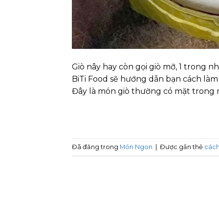
Giò nây hay còn gọi giò mỡ, 1 trong 
BiTi Food sẽ hướng dẫn bạn cách làm 
Đây là món giò thường có mặt trong 
Đã đăng trong
Món Ngon
|
Được gắn thẻ
cách