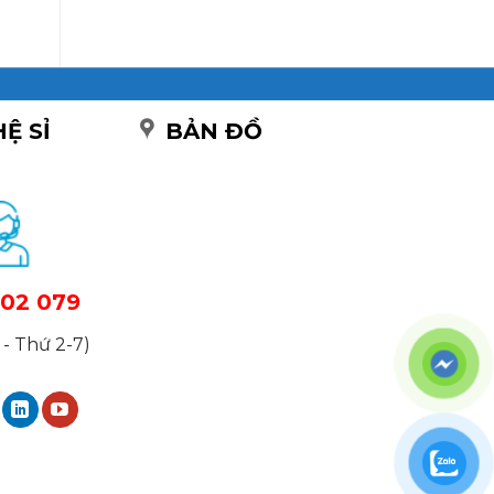
HỆ SỈ
BẢN ĐỒ
02 079
- Thứ 2-7)