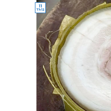
11
Th12