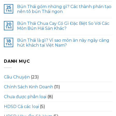
Bún Thái gồm những gì? Các thành phần tạo
25
Th5
nên tô bún Thái ngon
Bún Thái Chua Cay Có Gì Đặc Biệt So Với Các
20
Th5
Món Bún Hải Sản Khác?
Bún Thái là gì? Vì sao món ăn này ngày càng
18
Th5
hút khách tại Việt Nam?
DANH MỤC
Câu Chuyện
(23)
Chính Sách Kinh Doanh
(11)
Chưa được phân loại
(8)
HDSD Cá các loại
(5)