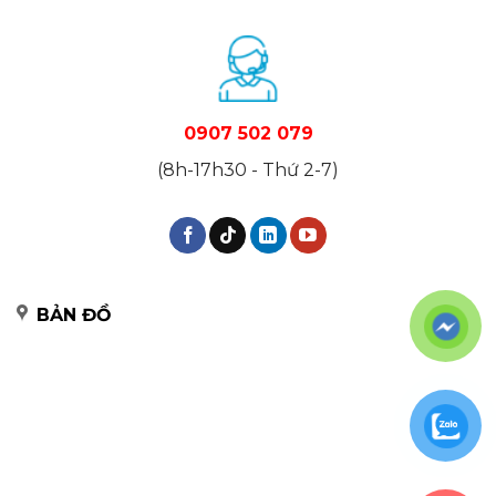
0907 502 079
(8h-17h30 - Thứ 2-7)
BẢN ĐỒ