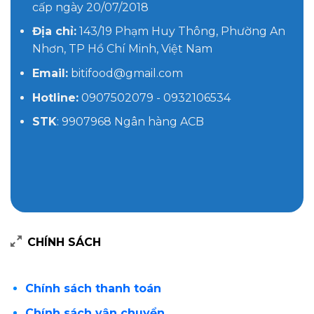
cấp ngày 20/07/2018
Địa chỉ:
143/19 Phạm Huy Thông, Phường An
Nhơn, TP Hồ Chí Minh, Việt Nam
Email:
bitifood@gmail.com
Hotline:
0907502079 - 0932106534
STK
: 9907968 Ngân hàng ACB
CHÍNH SÁCH
Chính sách thanh toán
Chính sách vận chuyển