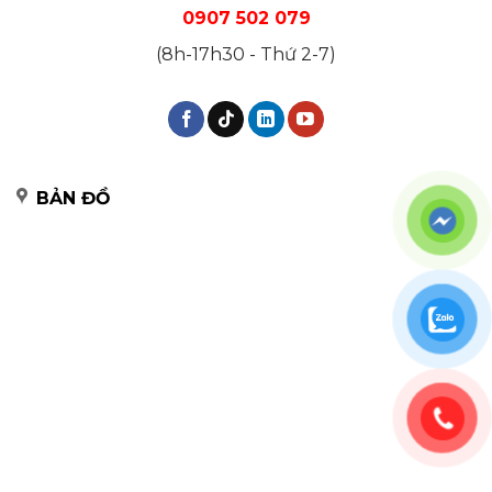
0907 502 079
(8h-17h30 - Thứ 2-7)
BẢN ĐỒ