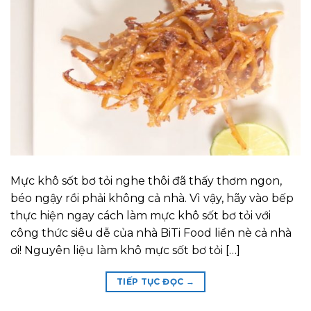
Mực khô sốt bơ tỏi nghe thôi đã thấy thơm ngon,
béo ngậy rồi phải không cả nhà. Vì vậy, hãy vào bếp
thực hiện ngay cách làm mực khô sốt bơ tỏi với
công thức siêu dễ của nhà BiTi Food liền nè cả nhà
ơi! Nguyên liệu làm khô mực sốt bơ tỏi […]
TIẾP TỤC ĐỌC
→