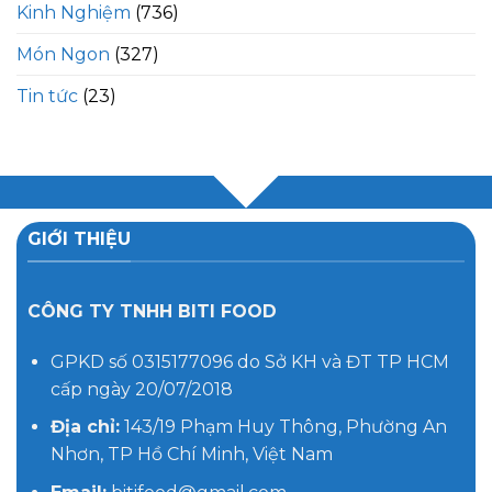
Kinh Nghiệm
(736)
Món Ngon
(327)
Tin tức
(23)
GIỚI THIỆU
CÔNG TY TNHH BITI FOOD
GPKD số 0315177096 do Sở KH và ĐT TP HCM
cấp ngày 20/07/2018
Địa chỉ:
143/19 Phạm Huy Thông, Phường An
Nhơn, TP Hồ Chí Minh, Việt Nam