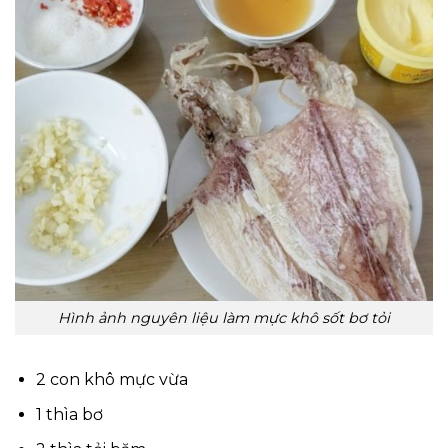
Hình ảnh nguyên liệu làm mực khô sốt bơ tỏi
2 con khô mực vừa
1 thìa bơ