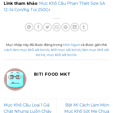
Link tham khảo
:
Mực Khô Câu Phan Thiết Size SA
12-14 Con/Kg Túi 250Gr
Mục nhập này đã được đăng trong
Món Ngon
và được gắn thẻ
cách làm mực khô sốt bơ tỏi
,
khô mực sốt bơ tỏi
,
làm mực khô sốt
bơ tỏi
,
mực khô sốt bơ tỏi
.
BITI FOOD MKT
Mực Khô Câu Loại 1 Giá
Bật Mí Cách Làm Món
Chát Nhưng Luôn Cháy
Mực Khô Sốt Me Chua