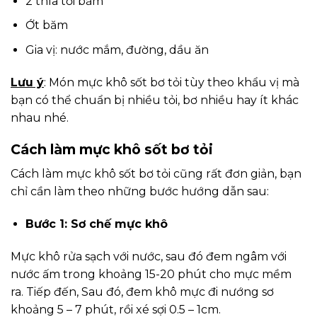
2 thìa tỏi băm
Ớt băm
Gia vị: nước mắm, đường, dầu ăn
Lưu ý
: Món mực khô sốt bơ tỏi tùy theo khẩu vị mà
bạn có thể chuẩn bị nhiều tỏi, bơ nhiều hay ít khác
nhau nhé.
Cách làm mực khô sốt bơ tỏi
Cách làm mực khô sốt bơ tỏi cũng rất đơn giản, bạn
chỉ cần làm theo những bước hướng dẫn sau:
Bước 1: Sơ chế mực khô
Mực khô rửa sạch với nước, sau đó đem ngâm với
nước ấm trong khoảng 15-20 phút cho mực mềm
ra. Tiếp đến, Sau đó, đem khô mực đi nướng sơ
khoảng 5 – 7 phút, rồi xé sợi 0.5 – 1cm.