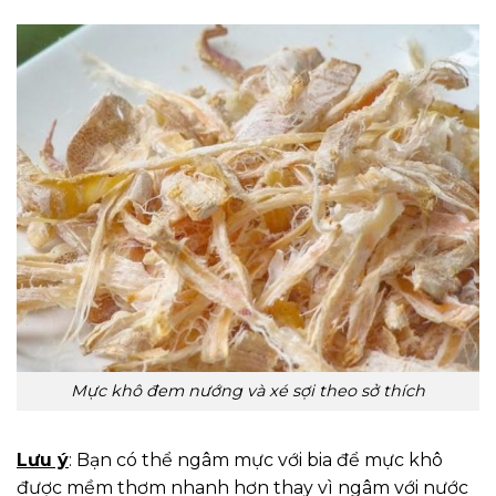
Mực khô đem nướng và xé sợi theo sở thích
Lưu ý
: Bạn có thể ngâm mực với bia để mực khô
được mềm thơm nhanh hơn thay vì ngâm với nước