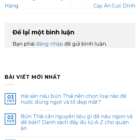
Hàng
Cay Ăn Cực Dính
Để lại một bình luận
Bạn phải
đăng nhập
để gửi bình luận.
BÀI VIẾT MỚI NHẤT
Hải sản nấu bún Thái nên chọn loại nào để
03
Th7
nước dùng ngọt và tô đẹp mắt?
Bún Thái cần nguyên liệu gì để nấu ngon và
02
Th7
dễ bán? Danh sách đầy đủ từ A-Z cho quán
ăn