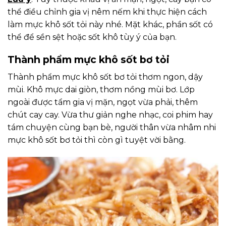
thể điều chỉnh gia vị nêm nếm khi thực hiện cách
làm mực khô sốt tỏi này nhé. Mặt khác, phần sốt có
thể để sền sệt hoặc sốt khô tùy ý của bạn.
Thành phẩm mực khô sốt bơ tỏi
Thành phẩm mực khô sốt bơ tỏi thơm ngon, dậy
mùi. Khô mực dai giòn, thơm nồng mùi bơ. Lớp
ngoài được tẩm gia vị mặn, ngọt vừa phải, thêm
chút cay cay. Vừa thư giản nghe nhạc, coi phim hay
tám chuyện cùng bạn bè, người thân vừa nhâm nhi
mực khô sốt bơ tỏi thì còn gì tuyệt vời bằng.