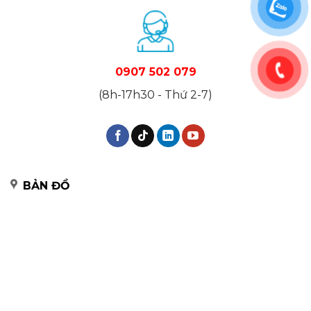
0907 502 079
(8h-17h30 - Thứ 2-7)
BẢN ĐỒ