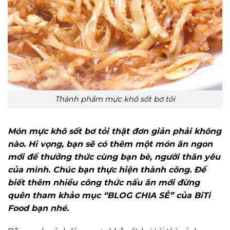
Thành phẩm mực khô sốt bơ tỏi
Món mực khô sốt bơ tỏi thật đơn giản phải không
nào. Hi vọng, bạn sẽ có thêm một món ăn ngon
mới để thưởng thức cùng bạn bè, người thân yêu
của mình. Chúc bạn thực hiện thành công. Để
biết thêm nhiều công thức nấu ăn mới đừng
quên tham khảo mục “BLOG CHIA SẺ” của BiTi
Food bạn nhé.