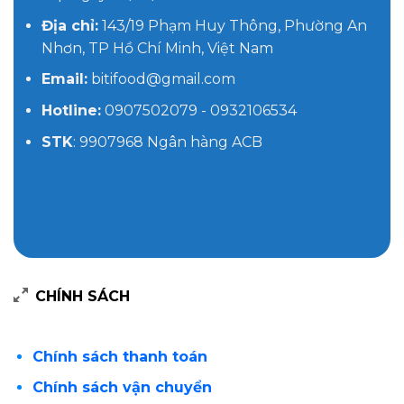
Địa chỉ:
143/19 Phạm Huy Thông, Phường An
Nhơn, TP Hồ Chí Minh, Việt Nam
Email:
bitifood@gmail.com
Hotline:
0907502079 - 0932106534
STK
: 9907968 Ngân hàng ACB
CHÍNH SÁCH
Chính sách thanh toán
Chính sách vận chuyển