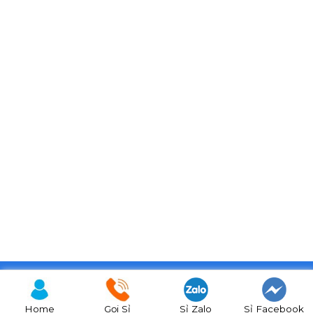
Copyright 2026 © BiTi Food
Home
Gọi Sỉ
Sỉ Zalo
Sỉ Facebook