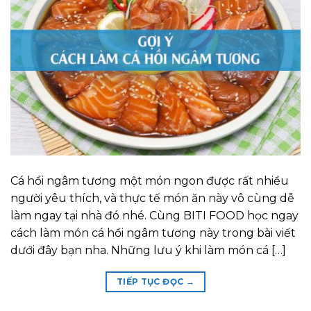
Cá hồi ngâm tương một món ngon được rất nhiều
người yêu thích, và thực tế món ăn này vô cùng dễ
làm ngay tại nhà đó nhé. Cùng BITI FOOD học ngay
cách làm món cá hồi ngâm tương này trong bài viết
dưới đây bạn nha. Những lưu ý khi làm món cá […]
TIẾP TỤC ĐỌC
→