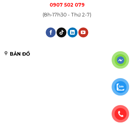
0907 502 079
(8h-17h30 - Thứ 2-7)
BẢN ĐỒ