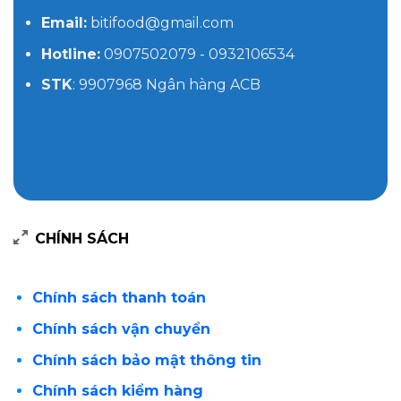
Email:
bitifood@gmail.com
Hotline:
0907502079 - 0932106534
STK
: 9907968 Ngân hàng ACB
CHÍNH SÁCH
Chính sách thanh toán
Chính sách vận chuyển
Chính sách bảo mật thông tin
Chính sách kiểm hàng