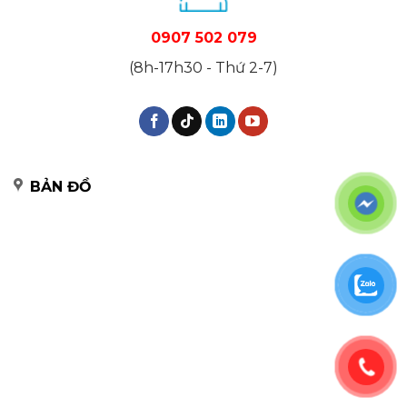
0907 502 079
(8h-17h30 - Thứ 2-7)
BẢN ĐỒ