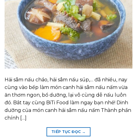
Hải sâm nấu cháo, hải sâm nấu súp,… đã nhiều, nay
cùng vào bếp làm món canh hải sâm nấu nấm vừa
ăn thơm ngon, bổ dưỡng, lại vô cùng dễ nấu luôn
đó. Bắt tay cùng BiTi Food làm ngay bạn nhé! Dinh
dưỡng của món canh hải sâm nấu nấm Thành phần
chính […]
TIẾP TỤC ĐỌC
→