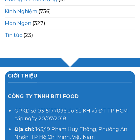
Kinh Nghiệm
(736)
Món Ngon
(327)
Tin tức
(23)
GIỚI THIỆU
CÔNG TY TNHH BITI FOOD
GPKD số 0315177096 do Sở KH và ĐT TP HCM
cấp ngày 20/07/2018
Địa chỉ:
143/19 Phạm Huy Thông, Phường An
Nhơn, TP Hồ Chí Minh, Việt Nam