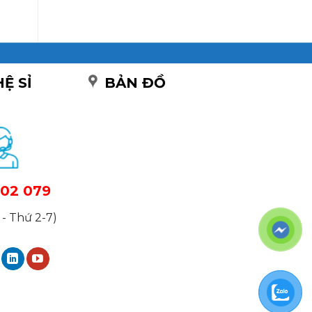
HỆ SỈ
BẢN ĐỒ
02 079
- Thứ 2-7)