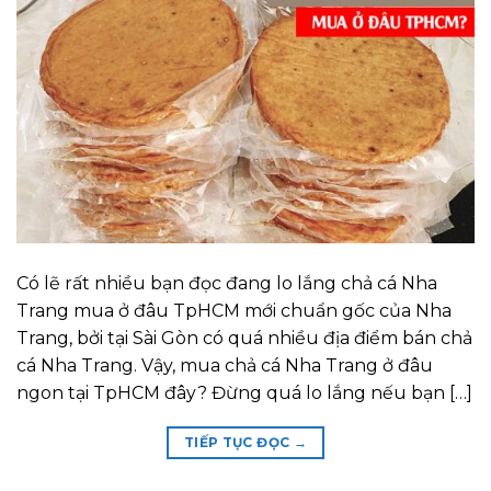
Có lẽ rất nhiều bạn đọc đang lo lắng chả cá Nha
Trang mua ở đâu TpHCM mới chuẩn gốc của Nha
Trang, bởi tại Sài Gòn có quá nhiều địa điểm bán chả
cá Nha Trang. Vậy, mua chả cá Nha Trang ở đâu
ngon tại TpHCM đây? Đừng quá lo lắng nếu bạn […]
TIẾP TỤC ĐỌC
→