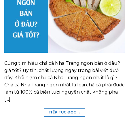
Cùng tìm hiểu chả cá Nha Trang ngon bán ở đâu?
giá tốt? uy tín, chất lượng ngay trong bài viết dưới
đây. Khái niệm chả cá Nha Trang ngon nhất là gì?
Chả cá Nha Trang ngon nhất là loại chả cá phải được
làm từ 100% cá biển tươi nguyên chất không pha
[…]
TIẾP TỤC ĐỌC
→