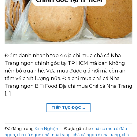
Điểm danh nhanh top 4 địa chỉ mua chả cá Nha
Trang ngon chính gốc tại TP HCM mà bạn không
nên bỏ qua nhé. Vừa mua được giá hời mà còn an
tâm về chất lượng nữa. Địa chỉ mua chả cá Nha
Trang ngon BiTi Food Địa chỉ mua Chả cá Nha Trang
[…]
TIẾP TỤC ĐỌC
→
Đã đăng trong
Kinh Nghiệm
|
Được gắn thẻ
chả cá mua ở đâu
ngon
,
chả cá ngon nhất nha trang
,
chả cá ngon ở nha trang
,
chả