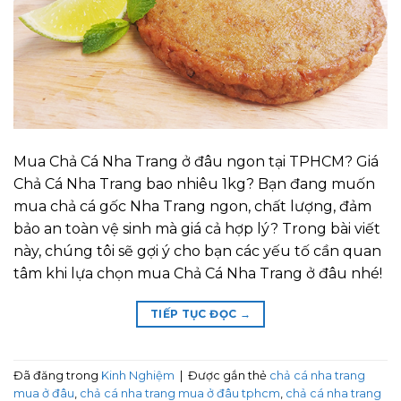
Mua Chả Cá Nha Trang ở đâu ngon tại TPHCM? Giá
Chả Cá Nha Trang bao nhiêu 1kg? Bạn đang muốn
mua chả cá gốc Nha Trang ngon, chất lượng, đảm
bảo an toàn vệ sinh mà giá cả hợp lý? Trong bài viết
này, chúng tôi sẽ gợi ý cho bạn các yếu tố cần quan
tâm khi lựa chọn mua Chả Cá Nha Trang ở đâu nhé!
TIẾP TỤC ĐỌC
→
Đã đăng trong
Kinh Nghiệm
|
Được gắn thẻ
chả cá nha trang
mua ở đâu
,
chả cá nha trang mua ở đâu tphcm
,
chả cá nha trang