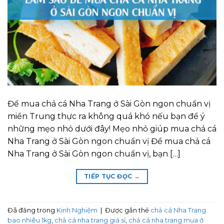
Để mua chả cá Nha Trang ở Sài Gòn ngon chuẩn vị
miền Trung thực ra không quá khó nếu bạn để ý
những mẹo nhỏ dưới đây! Mẹo nhỏ giúp mua chả cá
Nha Trang ở Sài Gòn ngon chuẩn vị Để mua chả cá
Nha Trang ở Sài Gòn ngon chuẩn vị, bạn […]
TIẾP TỤC ĐỌC
→
Đã đăng trong
Kinh Nghiệm
|
Được gắn thẻ
chả cá Nha Trang
bao nhiêu 1kg
,
chả cá nha trang giá sỉ
,
chả cá nha trang mua ở