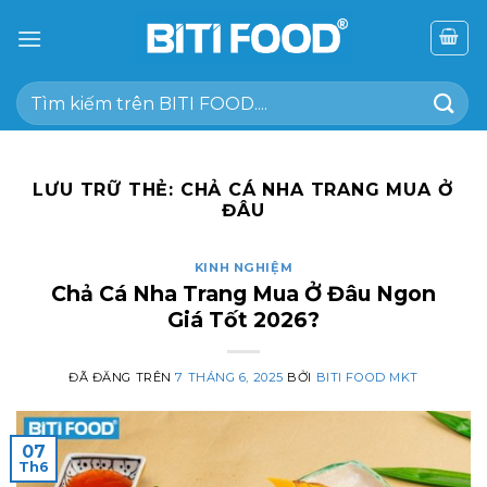
Chuyển
đến
nội
Tìm
dung
kiếm:
LƯU TRỮ THẺ:
CHẢ CÁ NHA TRANG MUA Ở
ĐÂU
KINH NGHIỆM
Chả Cá Nha Trang Mua Ở Đâu Ngon
Giá Tốt 2026?
ĐÃ ĐĂNG TRÊN
7 THÁNG 6, 2025
BỞI
BITI FOOD MKT
07
Th6