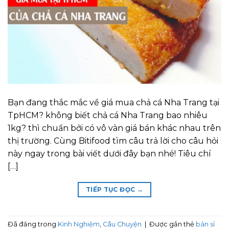
Bạn đang thắc mắc về giá mua chả cá Nha Trang tại
TpHCM? không biết chả cá Nha Trang bao nhiêu
1kg? thì chuẩn bởi có vô vàn giá bán khác nhau trên
thị trường. Cùng Bitifood tìm câu trả lời cho câu hỏi
này ngay trong bài viết dưới đây bạn nhé! Tiêu chí
[…]
TIẾP TỤC ĐỌC
→
Đã đăng trong
Kinh Nghiệm
,
Câu Chuyện
|
Được gắn thẻ
bán sỉ