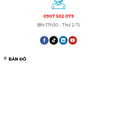
0907 502 079
(8h-17h30 - Thứ 2-7)
BẢN ĐỒ