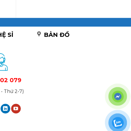
HỆ SỈ
BẢN ĐỒ
02 079
- Thứ 2-7)