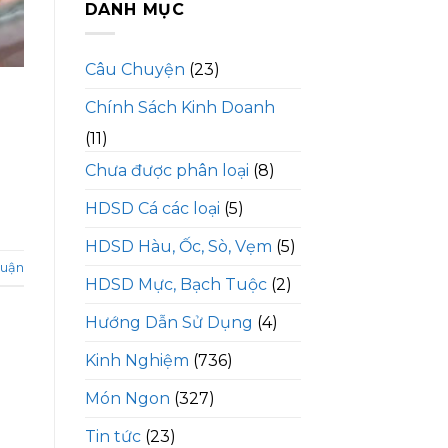
DANH MỤC
Câu Chuyện
(23)
Chính Sách Kinh Doanh
(11)
Chưa được phân loại
(8)
HDSD Cá các loại
(5)
HDSD Hàu, Ốc, Sò, Vẹm
(5)
luận
HDSD Mực, Bạch Tuộc
(2)
Hướng Dẫn Sử Dụng
(4)
Kinh Nghiệm
(736)
Món Ngon
(327)
Tin tức
(23)