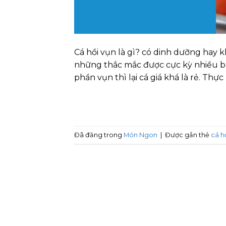
Cá hồi vụn là gì? có dinh dưỡng hay 
những thắc mắc được cực kỳ nhiều bà n
phần vụn thì lại cá giá khá là rẻ. Thực
Đã đăng trong
Món Ngon
|
Được gắn thẻ
cá h