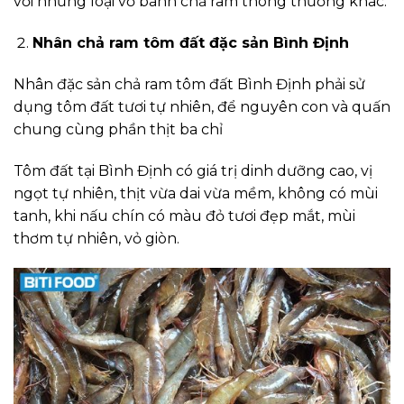
với những loại vỏ bánh chả ram thông thường khác.
Nhân chả ram tôm đất đặc sản Bình Định
Nhân đặc sản chả ram tôm đất Bình Định phải sử
dụng tôm đất tươi tự nhiên, để nguyên con và quấn
chung cùng phần thịt ba chỉ
Tôm đất tại Bình Định có giá trị dinh dưỡng cao, vị
ngọt tự nhiên, thịt vừa dai vừa mềm, không có mùi
tanh, khi nấu chín có màu đỏ tươi đẹp mắt, mùi
thơm tự nhiên, vỏ giòn.