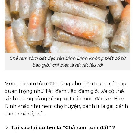
Chả ram tôm đất đặc sản Bình Định không biết có từ
bao giờ? chỉ biết là rất rất lâu rồi
Món chả ram tôm đất cũng phổ biến trong các dịp
quan trọng như Tết, đám tiệc, đám giỗ,…Và có thể
sánh ngang cùng hàng loạt các món đặc sản Bình
Định khác như nem chợ huyện, bánh ít lá gai, bánh
canh chả cá, tré,…
Tại sao lại có tên là “Chả ram tôm đất” ?