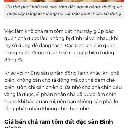
Có thể phơi khô chả ram tôm đất ngoài nắng, dưới quạt
hoặc sấy bằng lò nướng rồi cất bảo quản hoặc sử dụng
Việc làm khô chả ram tôm đất như này giúp bảo
quản chả được lâu, không bị dính lại với nhau, khi
lấy sử dụng dễ dàng tách. Đặc biệt, khi bảo quản
trong ngăn đông tủ lạnh sẽ ít bị gặp hiện tượng
đông đá.
Khác với những sản phẩm đông lạnh khác, khi chế
biến, không cần chờ rã đông mà có thể đem chế
biến luôn, chỉ cần chiên ở lửa nhỏ cho chả chín đều
vàng là được, vì phần nhân chả đã được làm chín
trước khi bảo quan rồi, nên bạn không cần phải lo
lắng phần nhân không chín bạn nhé.
Giá bán chả ram tôm đất đặc sản Bình