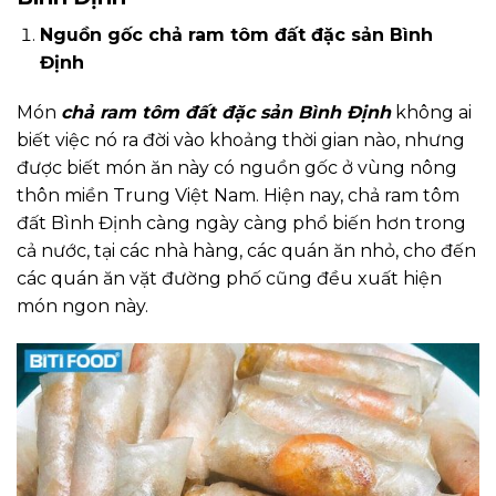
Nguồn gốc chả ram tôm đất đặc sản Bình
Định
Món
chả ram tôm đất đặc sản Bình Định
không ai
biết việc nó ra đời vào khoảng thời gian nào, nhưng
được biết món ăn này có nguồn gốc ở vùng nông
thôn miền Trung Việt Nam. Hiện nay, chả ram tôm
đất Bình Định càng ngày càng phổ biến hơn trong
cả nước, tại các nhà hàng, các quán ăn nhỏ, cho đến
các quán ăn vặt đường phố cũng đều xuất hiện
món ngon này.