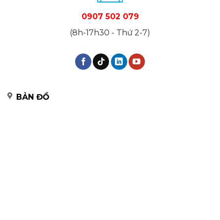
0907 502 079
(8h-17h30 - Thứ 2-7)
BẢN ĐỒ