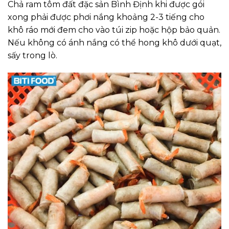
Chả ram tôm đất đặc sản Bình Định khi được gói
xong phải được phơi nắng khoảng 2-3 tiếng cho
khô ráo mới đem cho vào túi zip hoặc hộp bảo quản.
Nếu không có ánh nắng có thể hong khô dưới quạt,
sấy trong lò.