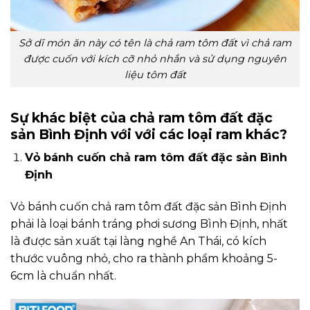
Sở dĩ món ăn này có tên là chả ram tôm đất vì chả ram
được cuốn với kích cỡ nhỏ nhắn và sử dụng nguyên
liệu tôm đất
Sự khác biệt của chả ram tôm đất đặc
sản Bình Định với với các loại ram khác?
Vỏ bánh cuốn chả ram tôm đất đặc sản Bình
Định
Vỏ bánh cuốn chả ram tôm đất đặc sản Bình Định
phải là loại bánh tráng phơi sương Bình Định, nhất
là được sản xuất tại làng nghề An Thái, có kích
thước vuông nhỏ, cho ra thành phẩm khoảng 5-
6cm là chuẩn nhất.