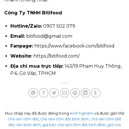
Công Ty TNHH Bitifood
Hotline/Zalo:
0907 502 079
Email:
bitifood@gmail.com
Fanpage:
https://www.facebook.com/bitifood
Website:
https://bitifood.com/
Địa chỉ mua trực tiếp:
143/19 Phạm Huy Thông,
P.6, Gò Vấp, TPHCM
Mục nhập này đã được đăng trong
Kinh Nghiệm
và được gắn thẻ
chả ram tôm đất
,
chả ram tôm đất bình định
,
chả ram tôm đất
đặc sản bình định
,
giá bán chả ram tôm đất bình định
,
giá chả