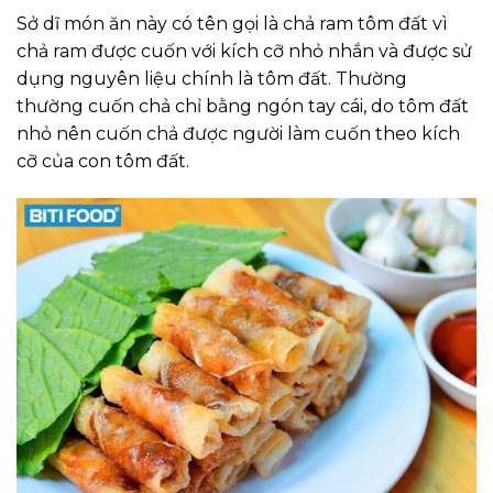
Sở dĩ món ăn này có tên gọi là chả ram tôm đất vì
chả ram được cuốn với kích cỡ nhỏ nhắn và được sử
dụng nguyên liệu chính là tôm đất. Thường
thường cuốn chả chỉ bằng ngón tay cái, do tôm đất
nhỏ nên cuốn chả được người làm cuốn theo kích
cỡ của con tôm đất.