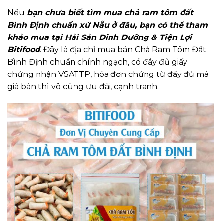
Nếu
bạn chưa biết tìm mua chả ram tôm đất
Bình Định chuẩn xứ Nẫu ở đâu, bạn có thể tham
khảo mua tại Hải Sản Dinh Dưỡng & Tiện Lợi
Bitifood
. Đây là địa chỉ mua bán Chả Ram Tôm Đất
Bình Định chuẩn chính ngạch, có đầy đủ giấy
chứng nhận VSATTP, hóa đơn chứng từ đầy đủ mà
giá bán thì vô cùng ưu đãi, cạnh tranh.