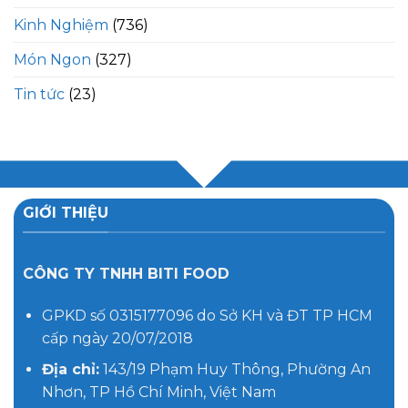
Kinh Nghiệm
(736)
Món Ngon
(327)
Tin tức
(23)
GIỚI THIỆU
CÔNG TY TNHH BITI FOOD
GPKD số 0315177096 do Sở KH và ĐT TP HCM
cấp ngày 20/07/2018
Địa chỉ:
143/19 Phạm Huy Thông, Phường An
Nhơn, TP Hồ Chí Minh, Việt Nam