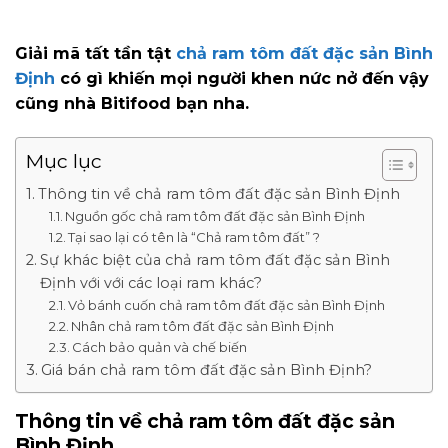
Giải mã tất tần tật
chả ram tôm đất đặc sản Bình
Định
có gì khiến mọi người khen nức nở đến vậy
cũng nhà Bitifood bạn nha.
Mục lục
Thông tin về chả ram tôm đất đặc sản Bình Định
Nguồn gốc chả ram tôm đất đặc sản Bình Định
Tại sao lại có tên là “Chả ram tôm đất” ?
Sự khác biệt của chả ram tôm đất đặc sản Bình
Định với với các loại ram khác?
Vỏ bánh cuốn chả ram tôm đất đặc sản Bình Định
Nhân chả ram tôm đất đặc sản Bình Định
Cách bảo quản và chế biến
Giá bán chả ram tôm đất đặc sản Bình Định?
Thông tin về chả ram tôm đất đặc sản
Bình Định