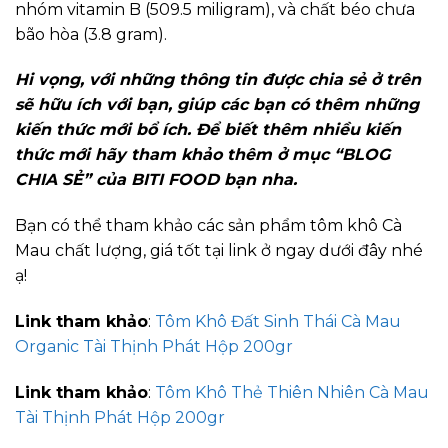
nhóm vitamin B (509.5 miligram), và chất béo chưa
bão hòa (3.8 gram).
Hi vọng, với những thông tin được chia sẻ ở trên
sẽ hữu ích với bạn, giúp các bạn có thêm những
kiến thức mới bổ ích. Để biết thêm nhiều kiến
thức mới hãy tham khảo thêm ở mục “BLOG
CHIA SẺ” của BITI FOOD bạn nha.
Bạn có thể tham khảo các sản phẩm tôm khô Cà
Mau chất lượng, giá tốt tại link ở ngay dưới đây nhé
ạ!
Link tham khảo
:
Tôm Khô Đất Sinh Thái Cà Mau
Organic Tài Thịnh Phát Hộp 200gr
Link tham khảo
:
Tôm Khô Thẻ Thiên Nhiên Cà Mau
Tài Thịnh Phát Hộp 200gr