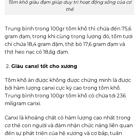
Tôm khô giàu đạm giúp duy trì hoạt động sống của cơ
thể
Trung bình trong 100gr tôm khô thì chứa đến 75,6
gram đạm, trong khi cùng trọng lượng đó, tôm tươi
chỉ chứa 18,4 gram đậm, thịt bò 17,6 gram đạm và
thịt heo nạc có 18,6g đạm.
Giàu canxi tốt cho xương
Tôm khô ăn được không được chứng minh là được
bởi hàm lượng canxi cực kỳ cao trong tôm khô.
Trung bình trong 100gr tôm khô có chứa tới 236
miligram canxi.
Canxi là khoáng chất có hàm lượng cao nhất trong
cơ thể con người và đảm nhận chức năng liên quan
đến sự phát triển của hệ xương và cơ bắp, tuần