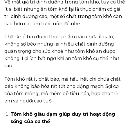
Về mặt giá trị dinh dưỡng trong tôm khô, tuy có thể
ít ai biết nhưng ăn tôm khô lại là thực phẩm có giá
trị dinh dưỡng cao, một số chất trong tôm khô còn
cao hơn cả tôm tươi luôn đó nhé.
Thật khó tìm được thực phẩm nào chứa ít calo,
không sợ béo nhưng lại nhiều chất dinh dưỡng
quan trọng cho sức khoẻ như tôm khô ăn được
không. Lợi ích bất ngờ khi ăn tôm khô cụ thể như
sau:
Tôm khô rất ít chất béo, mà hầu hết chỉ chứa chất
béo không bão hòa rất tốt cho động mạch. Sợi cơ
của tôm mỏng, mô mềm dễ tiêu hóa, hợp cho trẻ
em và người cao tuổi.
Tôm khô giàu đạm giúp duy trì hoạt động
sống của cơ thể