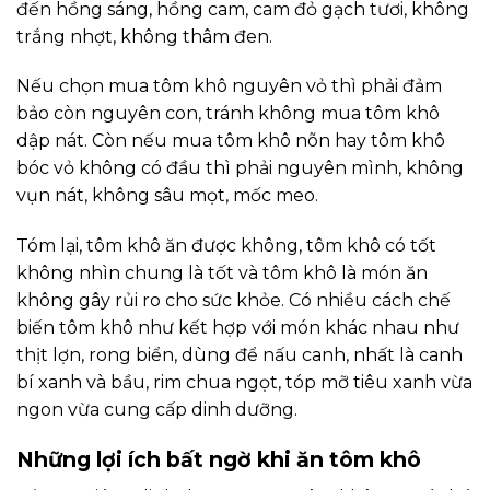
đến hồng sáng, hồng cam, cam đỏ gạch tươi, không
trắng nhợt, không thâm đen.
Nếu chọn mua tôm khô nguyên vỏ thì phải đảm
bảo còn nguyên con, tránh không mua tôm khô
dập nát. Còn nếu mua tôm khô nõn hay tôm khô
bóc vỏ không có đầu thì phải nguyên mình, không
vụn nát, không sâu mọt, mốc meo.
Tóm lại, tôm khô ăn được không, tôm khô có tốt
không nhìn chung là tốt và tôm khô là món ăn
không gây rủi ro cho sức khỏe. Có nhiều cách chế
biến tôm khô như kết hợp với món khác nhau như
thịt lợn, rong biển, dùng để nấu canh, nhất là canh
bí xanh và bầu, rim chua ngọt, tóp mỡ tiêu xanh vừa
ngon vừa cung cấp dinh dưỡng.
Những lợi ích bất ngờ khi ăn tôm khô