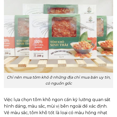
Chỉ nên mua tôm khô ở những địa chỉ mua bán uy tín,
có nguồn gốc
Việc lựa chọn tôm khô ngon cần kỹ lưỡng quan sát
hình dáng, màu sắc, mùi vị bên ngoài để xác định.
Về màu sắc, tôm khô tốt là loại có màu hồng nhạt