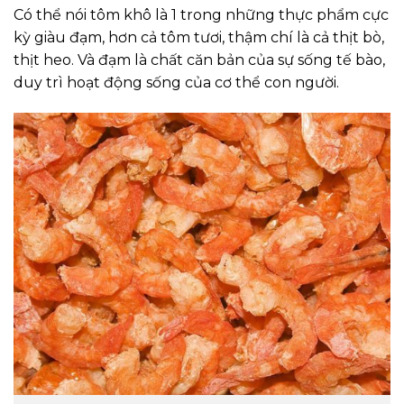
Có thể nói tôm khô là 1 trong những thực phẩm cực
kỳ giàu đạm, hơn cả tôm tươi, thậm chí là cả thịt bò,
thịt heo. Và đạm là chất căn bản của sự sống tế bào,
duy trì hoạt động sống của cơ thể con người.