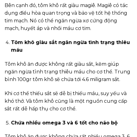
Bên cạnh đó, tôm khô rất giàu magiê. Magiê có tác
dụng điều hòa quan trọng và bảo vệ tốt hệ thống
tim mạch. Nó có thể ngăn ngừa xơ cứng động
mạch, huyết áp và nhồi máu cơ tim.
Tôm khô giàu sắt ngăn ngừa tình trạng thiêu
máu
Tôm khô ăn được không rất giàu sắt, kẽm giúp
ngăn ngừa tình trạng thiêu máu cho cơ thể. Trung
bình 100gr tôm khô sẽ chứa tới 4.6 miligram sắt.
Khi cơ thể thiếu sắt sẽ dễ bị thiếu máu, suy yếu và
khó thở. Và tôm khô cũng là một nguồn cung cấp
sắt rất dễ hấp thụ cho cơ thể.
Chứa nhiều omega 3 và 6 tốt cho não bộ
Tôm khô ăn được không chứa rất nhiều omega 3, 6