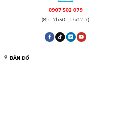
0907 502 079
(8h-17h30 - Thứ 2-7)
BẢN ĐỒ