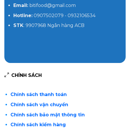
Email:
bitifood@gmail.com
Hotline:
0907502079 - 0932106534
STK
: 9907968 Ngân hàng ACB
CHÍNH SÁCH
Chính sách thanh toán
Chính sách vận chuyển
Chính sách bảo mật thông tin
Chính sách kiểm hàng