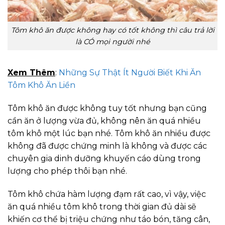
Tôm khô ăn được không hay có tốt không thì câu trả lời
là CÓ mọi người nhé
Xem Thêm
:
Những Sự Thật Ít Người Biết Khi Ăn
Tôm Khô Ăn Liền
Tôm khô ăn được không tuy tốt nhưng bạn cũng
cần ăn ở lượng vừa đủ, không nên ăn quá nhiều
tôm khô một lúc bạn nhé. Tôm khô ăn nhiều được
không đã được chứng minh là không và được các
chuyên gia dinh dưỡng khuyến cáo dùng trong
lượng cho phép thôi bạn nhé.
Tôm khô chứa hàm lượng đạm rất cao, vì vậy, việc
ăn quá nhiều tôm khô trong thời gian đủ dài sẽ
khiến cơ thể bị triệu chứng như táo bón, tăng cân,