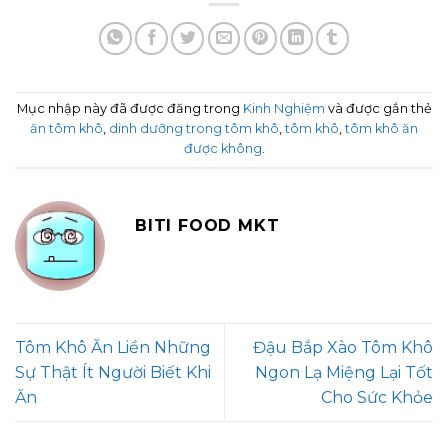
Mục nhập này đã được đăng trong
Kinh Nghiệm
và được gắn thẻ
ăn tôm khô
,
dinh dưỡng trong tôm khô
,
tôm khô
,
tôm khô ăn
được không
.
BITI FOOD MKT
Tôm Khô Ăn Liền Những
Đậu Bắp Xào Tôm Khô
Sự Thật Ít Người Biết Khi
Ngon Lạ Miệng Lại Tốt
Ăn
Cho Sức Khỏe