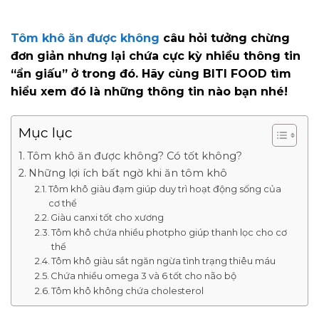
Tôm khô ăn được không
câu hỏi tưởng chừng
đơn giản nhưng lại chứa cực kỳ nhiều thông tin
“ẩn giấu” ở trong đó. Hãy cùng BITI FOOD tìm
hiểu xem đó là những thông tin nào bạn nhé!
Mục lục
Tôm khô ăn được không? Có tốt không?
Những lợi ích bất ngờ khi ăn tôm khô
Tôm khô giàu đạm giúp duy trì hoạt động sống của
cơ thể
Giàu canxi tốt cho xương
Tôm khô chứa nhiều photpho giúp thanh lọc cho cơ
thể
Tôm khô giàu sắt ngăn ngừa tình trạng thiêu máu
Chứa nhiều omega 3 và 6 tốt cho não bộ
Tôm khô không chứa cholesterol