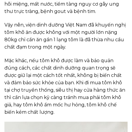
hôi miệng, mất nước, tiềm tàng nguy cơ gây ung
thư trực tràng, bệnh gout và bệnh tim.
Vậy nên, viện dinh dưỡng Việt Nam đã khuyến nghị
tôm khô ăn được không với một người lớn nặng
80kg chỉ cần ăn gần 1 lạng tôm là đã thừa nhu cầu
chất đạm trong một ngày.
Mặc khác, nếu tôm khô được làm và bảo quản
đúng cách, các chất dinh dưỡng quan trọng sẽ
được giữ lại một cách tốt nhất, không bị biến chất
và đảm bảo sức khỏe của bạn. Khi đi mua tôm khô
tại chợ truyền thống, siêu thị hay cửa hàng thức ăn
thì cần lựa chọn kỹ càng tránh mua phải tôm khô
giả, hay tôm khô ẩm mốc hư hỏng, tôm khô chế
biến kém chất lượng.