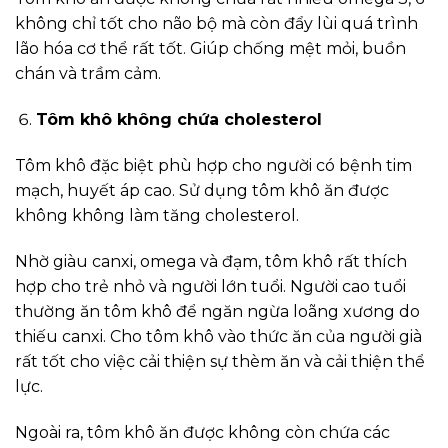
không chỉ tốt cho não bộ mà còn đẩy lùi quá trình
lão hóa cơ thể rất tốt. Giúp chống mệt mỏi, buồn
chán và trầm cảm.
Tôm khô không chứa cholesterol
Tôm khô đặc biệt phù hợp cho người có bệnh tim
mạch, huyết áp cao. Sử dụng tôm khô ăn được
không không làm tăng cholesterol.
Nhờ giàu canxi, omega và đạm, tôm khô rất thích
hợp cho trẻ nhỏ và người lớn tuổi. Người cao tuổi
thường ăn tôm khô để ngăn ngừa loãng xương do
thiếu canxi. Cho tôm khô vào thức ăn của người già
rất tốt cho việc cải thiện sự thèm ăn và cải thiện thể
lực.
Ngoài ra, tôm khô ăn được không còn chứa các