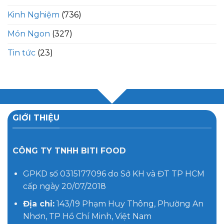
Kinh Nghiệm
(736)
Món Ngon
(327)
Tin tức
(23)
GIỚI THIỆU
CÔNG TY TNHH BITI FOOD
GPKD số 0315177096 do Sở KH và ĐT TP HCM
cấp ngày 20/07/2018
Địa chỉ:
143/19 Phạm Huy Thông, Phường An
Nhơn, TP Hồ Chí Minh, Việt Nam