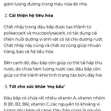
giảm lượng đường trong máu nữa đó nha.
Cải thiện hệ tiêu hóa
Chất nhầy trong đậu bắp được tạo thành từ
polisaccarit và mucopolysacarit, có tác dụng cải
thiện nuôi dưỡng vi sinh vật có lợi cho đường ruột.
Chất nhầy này cùng và chất xơ cũng giúp nhuận
tràng, bảo vệ hệ tiêu hóa.
Bên cạnh đó, đậu bắp còn giúp cơ thể tái hấp thu
nước, do chứa hàm lượng nước cao, đậu bắp còn
giúp cơ thể tránh khỏi tình trạng táo bón, đầy hơi.
Tốt cho sức khỏe ‘mẹ bầu’
Đậu bắp có chứa rất nhiều vitamin A, vitamin nhóm
B (B1, B2, B6), vitamin C, các nguyên tố khoáng vi
lượng như kẽm và canxi. Đậu bắp cũng là nguồn