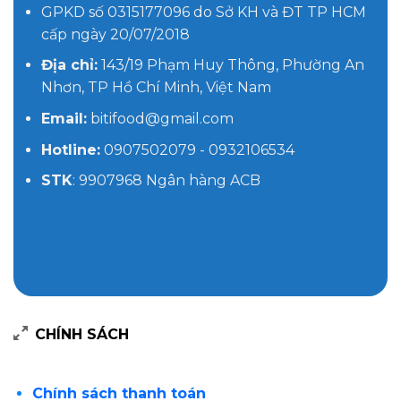
GPKD số 0315177096 do Sở KH và ĐT TP HCM
cấp ngày 20/07/2018
Địa chỉ:
143/19 Phạm Huy Thông, Phường An
Nhơn, TP Hồ Chí Minh, Việt Nam
Email:
bitifood@gmail.com
Hotline:
0907502079 - 0932106534
STK
: 9907968 Ngân hàng ACB
CHÍNH SÁCH
Chính sách thanh toán