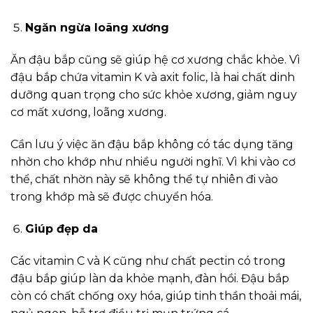
Ngăn ngừa loãng xương
Ăn đậu bắp cũng sẽ giúp hệ cơ xương chắc khỏe. Vì
đậu bắp chứa vitamin K và axit folic, là hai chất dinh
dưỡng quan trọng cho sức khỏe xương, giảm nguy
cơ mất xương, loãng xương.
Cần lưu ý việc ăn đậu bắp không có tác dụng tăng
nhờn cho khớp như nhiều người nghĩ. Vì khi vào cơ
thể, chất nhờn này sẽ không thể tự nhiên đi vào
trong khớp mà sẽ được chuyển hóa.
Giúp đẹp da
Các vitamin C và K cũng như chất pectin có trong
đậu bắp giúp làn da khỏe mạnh, đàn hồi. Đậu bắp
còn có chất chống oxy hóa, giúp tinh thần thoải mái,