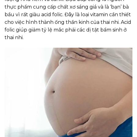
thực phẩm cung cấp chất xơ sáng giá và là ‘bạn’ bà
bầu vì rất giàu acid folic. Đây là loại vitamin cần thiết
cho việc hình thành ống thần kinh của thai nhi. Acid
folic giúp giảm tỷ lệ mắc phải các dị tật bẩm sinh ở
thai nhi.