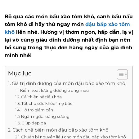
Bỏ qua các món bầu xào tôm khô, canh bầu nấu
tôm khô đi hãy thử ngay món
đậu bắp xào tôm
khô
liền nhé. Hương vị thơm ngon, hấp dẫn, lạ vị
lại vô cùng giàu dinh dưỡng nhất định bạn nên
bổ sung trong thực đơn hàng ngày của gia đình
mình nhé!
Mục lục
Giá trị dinh dưỡng của món đậu bắp xào tôm khô
Kiểm soát lượng đường trong máu
Cải thiện hệ tiêu hóa
Tốt cho sức khỏe ‘mẹ bầu’
Hỗ trợ giảm cân
Ngăn ngừa loãng xương
Giúp đẹp da
Cách chế biến món đậu bắp xào tôm khô
Chuẩn bị nguyên liệu cho món đậu bắp xào tôm khô