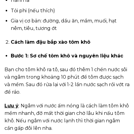
Hành lá
Tỏi phi (nếu thích)
Gia vị cơ bản: đường, dầu ăn, mắm, muối, hạt
nêm, tiêu, tương ớt
Cách làm đậu bắp xào tôm khô
Bước 1: Sơ chế tôm khô và nguyên liệu khác
Bạn cho tôm khô ra tô, sau đó thêm 1 chén nước sôi
và ngâm trong khoảng 10 phút để tôm được sạch
và mềm. Sau đó rửa lại với 1-2 lần nước sạch rồi vớt ra
để ráo.
Lưu ý
: Ngâm với nước ấm nóng là cách làm tôm khô
mềm nhanh, đỡ mất thời gian chờ lâu khi nấu tôm
khô. Nếu ngâm với nước lạnh thì thời gian ngâm
cần gấp đôi lên nha.