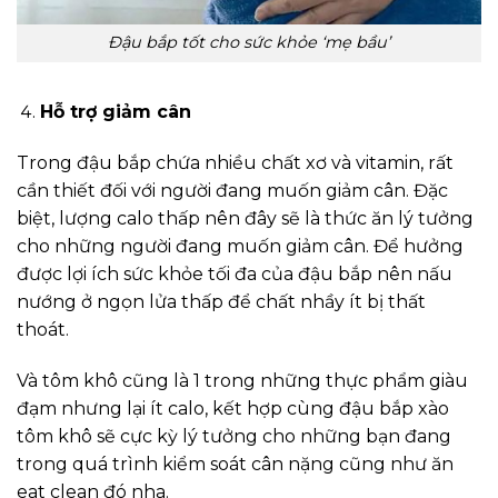
Đậu bắp tốt cho sức khỏe ‘mẹ bầu’
Hỗ trợ giảm cân
Trong đậu bắp chứa nhiều chất xơ và vitamin, rất
cần thiết đối với người đang muốn giảm cân. Đặc
biệt, lượng calo thấp nên đây sẽ là thức ăn lý tưởng
cho những người đang muốn giảm cân. Để hưởng
được lợi ích sức khỏe tối đa của đậu bắp nên nấu
nướng ở ngọn lửa thấp để chất nhầy ít bị thất
thoát.
Và tôm khô cũng là 1 trong những thực phẩm giàu
đạm nhưng lại ít calo, kết hợp cùng đậu bắp xào
tôm khô sẽ cực kỳ lý tưởng cho những bạn đang
trong quá trình kiểm soát cân nặng cũng như ăn
eat clean đó nha.