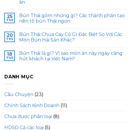
ăn
Bún Thái gồm những gì? Các thành phần tạo
25
Th5
nên tô bún Thái ngon
Bún Thái Chua Cay Có Gì Đặc Biệt So Với Các
20
Th5
Món Bún Hải Sản Khác?
Bún Thái là gì? Vì sao món ăn này ngày càng
18
Th5
hút khách tại Việt Nam?
DANH MỤC
Câu Chuyện
(23)
Chính Sách Kinh Doanh
(11)
Chưa được phân loại
(8)
HDSD Cá các loại
(5)