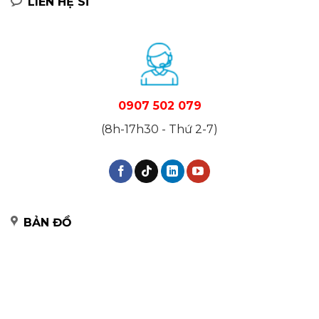
LIÊN HỆ SỈ
0907 502 079
(8h-17h30 - Thứ 2-7)
BẢN ĐỒ