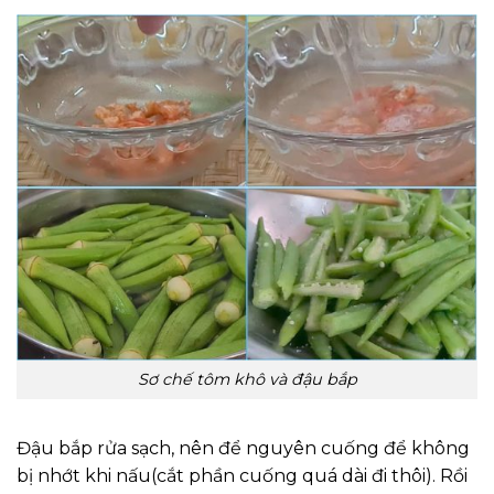
Sơ chế tôm khô và đậu bắp
Đậu bắp rửa sạch, nên để nguyên cuống để không
bị nhớt khi nấu(cắt phần cuống quá dài đi thôi). Rồi