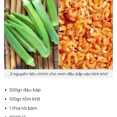
2 nguyên liệu chính cho món đậu bắp xào tôm khô
500gr đậu bắp
100gr tôm khô
1 thìa tỏi băm