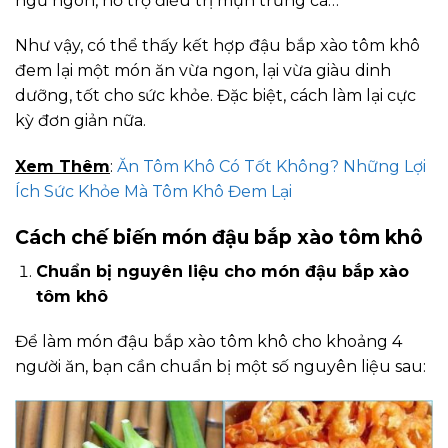
ngủ ngon, hỗ trợ điều trị mụn trứng cá…
Như vậy, có thể thấy kết hợp đậu bắp xào tôm khô
đem lại một món ăn vừa ngon, lại vừa giàu dinh
dưỡng, tốt cho sức khỏe. Đặc biệt, cách làm lại cực
kỳ đơn giản nữa.
Xem Thêm
:
Ăn Tôm Khô Có Tốt Không? Những Lợi
Ích Sức Khỏe Mà Tôm Khô Đem Lại
Cách chế biến món đậu bắp xào tôm khô
Chuẩn bị nguyên liệu cho món đậu bắp xào
tôm khô
Để làm món đậu bắp xào tôm khô cho khoảng 4
người ăn, bạn cần chuẩn bị một số nguyên liệu sau: