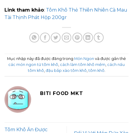
Link tham khảo
:
Tôm Khô Thẻ Thiên Nhiên Cà Mau
Tài Thịnh Phát Hộp 200gr
Mục nhập này đã được đăng trong
Món Ngon
và được gắn thẻ
các món ngon từ tôm khô
,
cách làm tôm khô mềm
,
cách nấu
tôm khô
,
đậu bắp xào tôm khô
,
tôm khô
.
BITI FOOD MKT
Tôm Khô Ăn Được