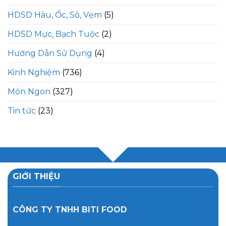
HDSD Hàu, Ốc, Sò, Vẹm
(5)
HDSD Mực, Bạch Tuộc
(2)
Hướng Dẫn Sử Dụng
(4)
Kinh Nghiệm
(736)
Món Ngon
(327)
Tin tức
(23)
GIỚI THIỆU
CÔNG TY TNHH BITI FOOD