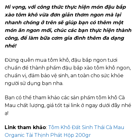
Hi vọng, với công thức thực hiện món đậu bắp
xào tôm khô vừa đơn giản thơm ngon mà lại
nhanh chóng ở trên sẽ giúp bạn có thêm một
món ăn ngon mới, chúc các bạn thực hiện thành
công, để làm bữa cơm gia đình thêm đa dạng
nhé!
Đừng quên mua tôm khô, đậu bắp ngon tươi
chuẩn để thành phẩm đậu bắp xào tôm khô ngon,
chuẩn vị, đảm bảo vệ sinh, an toàn cho sức khỏe
người sử dụng bạn nha.
Bạn có thể tham khảo các sản phẩm tôm khô Cà
Mau chất lượng, giá tốt tại link ở ngay dưới đây nhé
ạ!
Link tham khảo
:
Tôm Khô Đất Sinh Thái Cà Mau
Organic Tài Thịnh Phát Hộp 200gr