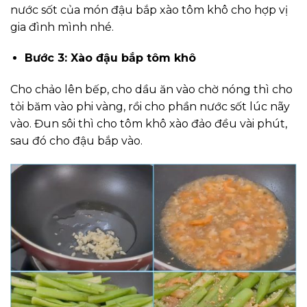
nước sốt của món đậu bắp xào tôm khô cho hợp vị
gia đình mình nhé.
Bước 3: Xào đậu bắp tôm khô
Cho chảo lên bếp, cho dầu ăn vào chờ nóng thì cho
tỏi băm vào phi vàng, rồi cho phần nước sốt lúc nãy
vào. Đun sôi thì cho tôm khô xào đảo đều vài phút,
sau đó cho đậu bắp vào.