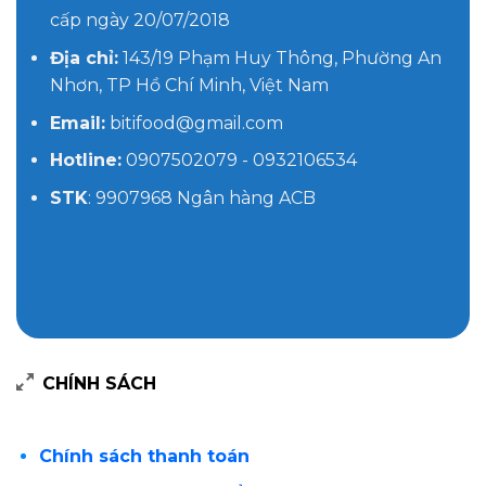
cấp ngày 20/07/2018
Địa chỉ:
143/19 Phạm Huy Thông, Phường An
Nhơn, TP Hồ Chí Minh, Việt Nam
Email:
bitifood@gmail.com
Hotline:
0907502079 - 0932106534
STK
: 9907968 Ngân hàng ACB
CHÍNH SÁCH
Chính sách thanh toán