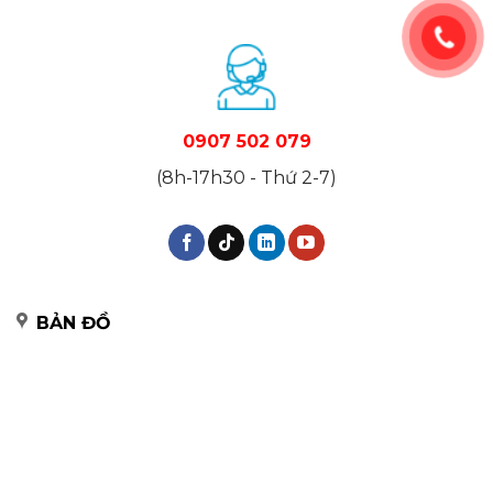
0907 502 079
(8h-17h30 - Thứ 2-7)
BẢN ĐỒ