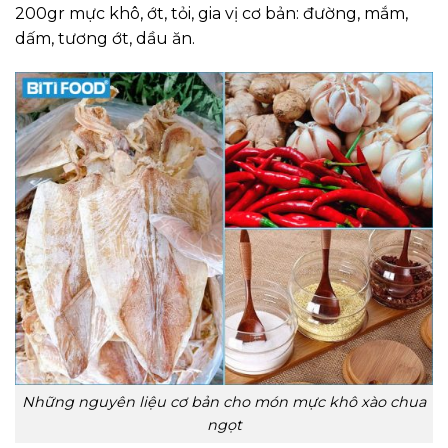
200gr mực khô, ớt, tỏi, gia vị cơ bản: đường, mắm,
dấm, tương ớt, dầu ăn.
Những nguyên liệu cơ bản cho món mực khô xào chua
ngọt