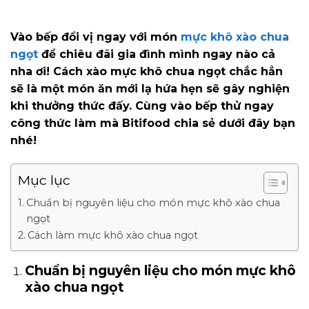
Vào bếp đổi vị ngay với món
mực khô xào chua
ngọt
để chiêu đãi gia đình mình ngay nào cả
nha ơi! Cách xào mực khô chua ngọt chắc hẳn
sẽ là một món ăn mới lạ hứa hẹn sẽ gây nghiện
khi thưởng thức đấy. Cùng vào bếp thử ngay
công thức làm mà Bitifood chia sẻ dưới đây bạn
nhé!
Mục lục
Chuẩn bị nguyên liệu cho món mực khô xào chua
ngọt
Cách làm mực khô xào chua ngọt
Chuẩn bị nguyên liệu cho món mực khô
xào chua ngọt