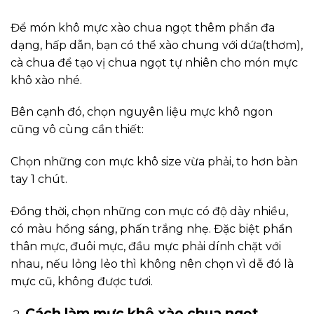
Để món khô mực xào chua ngọt thêm phần đa
dạng, hấp dẫn, bạn có thể xào chung với dứa(thơm),
cà chua để tạo vị chua ngọt tự nhiên cho món mực
khô xào nhé.
Bên cạnh đó, chọn nguyên liệu mực khô ngon
cũng vô cùng cần thiết:
Chọn những con mực khô size vừa phải, to hơn bàn
tay 1 chút.
Đồng thời, chọn những con mực có độ dày nhiều,
có màu hồng sáng, phấn trắng nhẹ. Đặc biệt phần
thân mực, đuôi mực, đầu mực phải dính chặt với
nhau, nếu lỏng lẻo thì không nên chọn vì dễ đó là
mực cũ, không được tươi.
Cách làm mực khô xào chua ngọt