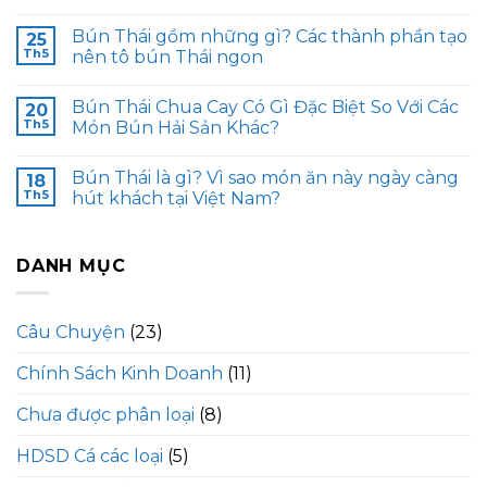
Bún Thái gồm những gì? Các thành phần tạo
25
Th5
nên tô bún Thái ngon
Bún Thái Chua Cay Có Gì Đặc Biệt So Với Các
20
Th5
Món Bún Hải Sản Khác?
Bún Thái là gì? Vì sao món ăn này ngày càng
18
Th5
hút khách tại Việt Nam?
DANH MỤC
Câu Chuyện
(23)
Chính Sách Kinh Doanh
(11)
Chưa được phân loại
(8)
HDSD Cá các loại
(5)