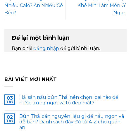
Nhiêu Calo? Ăn Nhiều Có
Khô Mini Làm Món Gì
Béo?
Ngon
Để lại một bình luận
Bạn phải
đăng nhập
để gửi bình luận.
BÀI VIẾT MỚI NHẤT
Hải sản nấu bún Thái nên chọn loại nào để
03
Th7
nước dùng ngọt và tô đẹp mắt?
Bún Thái cần nguyên liệu gì để nấu ngon và
02
Th7
dễ bán? Danh sách đầy đủ từ A-Z cho quán
ăn