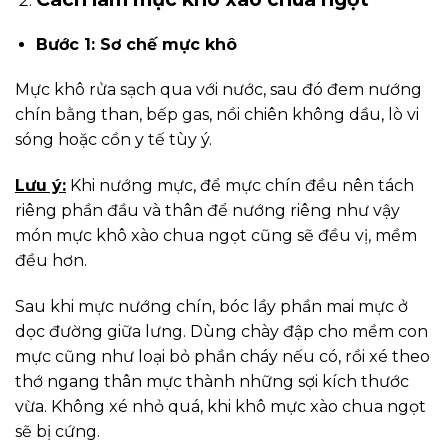
Bước 1: Sơ chế mực khô
Mực khô rửa sạch qua với nước, sau đó đem nướng
chín bằng than, bếp gas, nồi chiên không dầu, lò vi
sóng hoặc cồn y tế tùy ý.
Lưu ý:
Khi nướng mực, để mực chín đều nên tách
riêng phần đầu và thân để nướng riêng như vậy
món mực khô xào chua ngọt cũng sẽ đều vị, mềm
đều hơn.
Sau khi mực nướng chín, bóc lầy phần mai mực ở
dọc đường giữa lưng. Dùng chày đập cho mềm con
mực cũng như loại bỏ phần cháy nếu có, rồi xé theo
thớ ngang thân mực thành những sợi kích thước
vừa. Không xé nhỏ quá, khi khô mực xào chua ngọt
sẽ bị cứng.