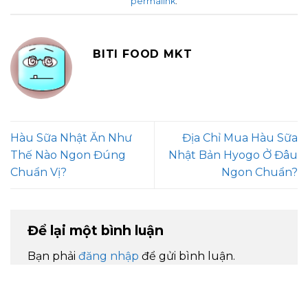
permalink
.
BITI FOOD MKT
Hàu Sữa Nhật Ăn Như
Địa Chỉ Mua Hàu Sữa
Thế Nào Ngon Đúng
Nhật Bản Hyogo Ở Đâu
Chuẩn Vị?
Ngon Chuẩn?
Để lại một bình luận
Bạn phải
đăng nhập
để gửi bình luận.