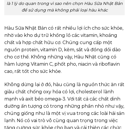
là 1 lý do quan trong vì sao nên chọn Hàu Sữa Nhật Bản
để sử dụng mà không phải loại hàu khác
Hàu Sữa Nhật Bản có rất nhiều lợi ích cho sức khỏe,
nhờ vào kho dự trữ khổng lồ các vitamin, khoáng
chất và hợp chất hữu cơ. Chúng cung cấp một
nguồn protein, vitamin D, kẽm, sắt và đồng dồi dào
cho cơ thể. Không những vậy, Hàu Nhật cũng có
hàm lượng Vitamin C, phốt pho, niacin và riboflavin
cao, rất tốt cho sức khỏe.
Không dừng lại ở đó, hàu cũng là nguồn thức ăn rất
giàu chất chống oxy hóa có lợi, cholesterol lành
mạnh và axit béo omega-3. Với tất cả các chất dinh
dưỡng ấn tượng có trong những phần nhỏ như vậy,
chúng giống như là một vị vua trong các loài hải sản
lạnh. Nó có vai trò vô cùng quan trọng trong việc
tăng cường sức khỏe cho bạn và cải thiện các chức