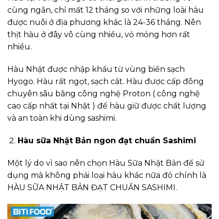
cùng ngắn, chỉ mất 12 tháng so với những loài hàu
được nuôi ở địa phương khác là 24-36 tháng. Nên
thịt hàu ở đây vô cùng nhiều, vỏ mỏng hơn rất
nhiều.
Hàu Nhật được nhập khẩu từ vùng biển sạch
Hyogo. Hàu rất ngọt, sạch cát. Hàu được cấp đông
chuyên sâu bằng công nghệ Proton ( công nghệ
cao cấp nhất tại Nhật ) để hàu giữ được chất lượng
và an toàn khi dùng sashimi.
Hàu sữa Nhật Bản ngon đạt chuẩn Sashimi
Một lý do vì sao nên chọn Hàu Sữa Nhật Bản để sử
dụng mà không phải loại hàu khác nữa đó chính là
HÀU SỮA NHẬT BẢN ĐẠT CHUẨN SASHIMI.