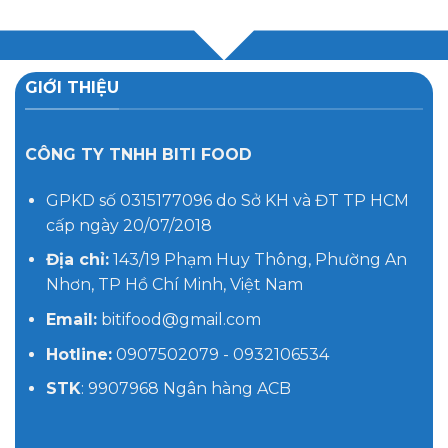
GIỚI THIỆU
CÔNG TY TNHH BITI FOOD
GPKD số 0315177096 do Sở KH và ĐT TP HCM
cấp ngày 20/07/2018
Địa chỉ:
143/19 Phạm Huy Thông, Phường An
Nhơn, TP Hồ Chí Minh, Việt Nam
Email:
bitifood@gmail.com
Hotline:
0907502079 - 0932106534
STK
: 9907968 Ngân hàng ACB