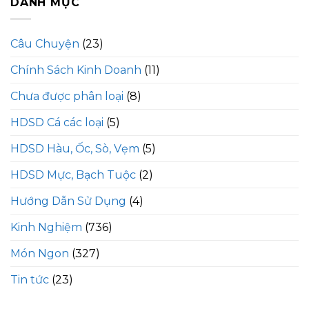
DANH MỤC
Câu Chuyện
(23)
Chính Sách Kinh Doanh
(11)
Chưa được phân loại
(8)
HDSD Cá các loại
(5)
HDSD Hàu, Ốc, Sò, Vẹm
(5)
HDSD Mực, Bạch Tuộc
(2)
Hướng Dẫn Sử Dụng
(4)
Kinh Nghiệm
(736)
Món Ngon
(327)
Tin tức
(23)