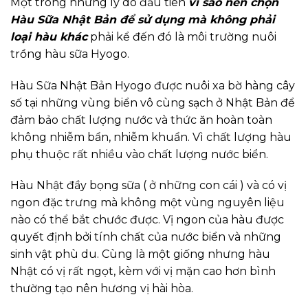
Một trong những lý do đầu tiên
vì sao nên chọn
Hàu Sữa Nhật Bản để sử dụng mà không phải
loại hàu khác
phải kể đến đó là môi trường nuôi
trồng hàu sữa Hyogo.
Hàu Sữa Nhật Bản Hyogo được nuôi xa bờ hàng cây
số tại những vùng biển vô cùng sạch ở Nhật Bản để
đảm bảo chất lượng nước và thức ăn hoàn toàn
không nhiễm bẩn, nhiễm khuẩn. Vì chất lượng hàu
phụ thuộc rất nhiều vào chất lượng nước biển.
Hàu Nhật đầy bọng sữa ( ở những con cái ) và có vị
ngon đặc trưng mà không một vùng nguyên liệu
nào có thể bắt chước được. Vị ngon của hàu được
quyết định bởi tính chất của nước biển và những
sinh vật phù du. Cùng là một giống nhưng hàu
Nhật có vị rất ngọt, kèm với vị mặn cao hơn bình
thường tạo nên hương vị hài hòa.