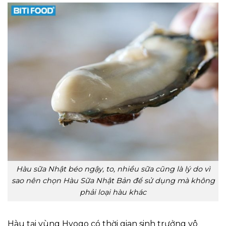
Hàu sữa Nhật béo ngậy, to, nhiều sữa cũng là lý do vì
sao nên chọn Hàu Sữa Nhật Bản để sử dụng mà không
phải loại hàu khác
Hàu tại vùng Hyogo có thời gian sinh trưởng vô