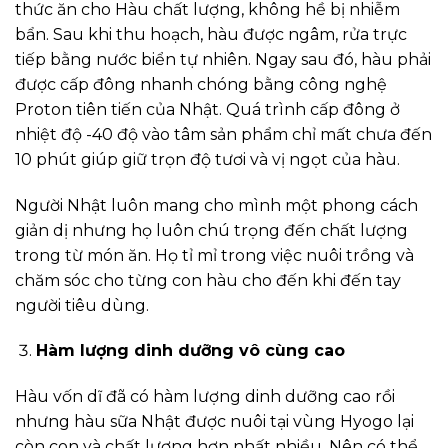
thức ăn cho Hàu chất lượng, không hề bị nhiễm
bẩn. Sau khi thu hoạch, hàu được ngâm, rửa trực
tiếp bằng nước biển tự nhiên. Ngay sau đó, hàu phải
được cấp đông nhanh chóng bằng công nghệ
Proton tiên tiến của Nhật. Quá trình cấp đông ở
nhiệt độ -40 độ vào tâm sản phẩm chỉ mất chưa đến
10 phút giúp giữ trọn độ tươi và vị ngọt của hàu.
Người Nhật luôn mang cho mình một phong cách
giản dị nhưng họ luôn chú trọng đến chất lượng
trong từ món ăn. Họ tỉ mỉ trong việc nuôi trồng và
chăm sóc cho từng con hàu cho đến khi đến tay
người tiêu dùng.
Hàm lượng dinh dưỡng vô cùng cao
Hàu vốn dĩ đã có hàm lượng dinh dưỡng cao rồi
nhưng hàu sữa Nhật được nuôi tại vùng Hyogo lại
còn con và chất lượng hơn nhất nhiều. Nên có thể