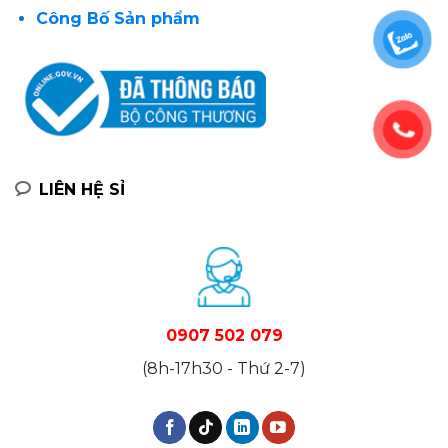
Công Bố Sản phẩm
LIÊN HỆ SỈ
0907 502 079
(8h-17h30 - Thứ 2-7)