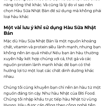
năng tổng thể khác. Và cũng là lý do vì sao nên
chọn Hàu Sữa Nhật Bản để sử dụng mà không phải
loại hàu khác
Một vài lưu ý khi sử dụng Hàu Sữa Nhật
Bản
Mặc dù Hàu Sữa Nhật Bản là một nguồn khoáng
chất, vitamin và protein siêu lành mạnh, nhưng bạn
không nên ăn quá nhiều! Nếu bạn ăn hàu thường
xuyên hãy kết hợp chúng với cá, thịt gà và các
nguồn protein lành mạnh khác để bạn có thể
hưởng lợi từ một loạt các chất dinh dưỡng khác
nhau.
Chúng tôi cũng khuyên bạn chỉ nên ăn hàu từ một
nguồn đáng tin cậy. Như hàu Nhật của Biti Food.
Chúng tôi nhập khẩu trực tiếp hàu Nhật từ vùng
Hyogo. Hàu được cấp đông theo công nghệ tiên