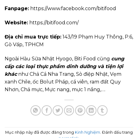
Fanpage:
https://www.facebook.com/bitifood
Website:
https://bitifood.com/
Địa chỉ mua trực tiếp:
143/19 Phạm Huy Thông, P.6,
Gò Vấp, TPHCM
Ngoài Hàu Sữa Nhật Hyogo, Biti Food cũng
cung
cấp các loại thực phẩm dinh dưỡng và tiện lợi
khác
như Chả Cá Nha Trang, Sò điệp Nhật, Vẹm
xanh Chile, ốc Bolut Pháp, cá viên, ram đất Quy
Nhơn, Chả mực, Mực nang, mực 1 nắng,….
Mục nhập này đã được đăng trong
Kinh Nghiệm
. Đánh dấu trang