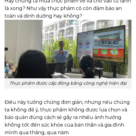
Hay chúng ta mua thực phẩm về và cho vào tủ lạnh
là xong? Như vậy thực phẩm có còn đảm bảo an
toàn và dinh dưỡng hay không?
Thực phẩm được cấp đông bằng công nghệ hiện đại
Điều này tưởng chừng đơn giản, nhưng nếu chúng
ta không để ý, thực phẩm không được lựa chọn và
bảo quản đúng cách sẽ gây ra nhiều ảnh hưởng
không tốt đến sức khỏe của bản thân và gia đình
mình qua tháng, qua năm.