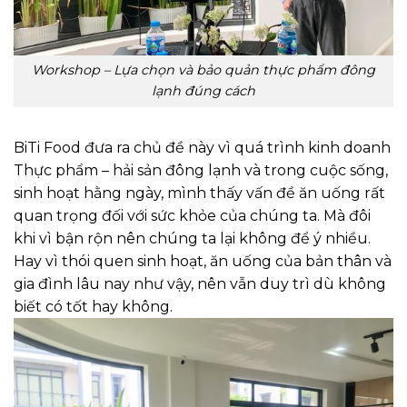
Workshop – Lựa chọn và bảo quản thực phẩm đông
lạnh đúng cách
BiTi Food đưa ra chủ đề này vì quá trình kinh doanh
Thực phẩm – hải sản đông lạnh và trong cuộc sống,
sinh hoạt hằng ngày, mình thấy vấn đề ăn uống rất
quan trọng đối với sức khỏe của chúng ta. Mà đôi
khi vì bận rộn nên chúng ta lại không để ý nhiều.
Hay vì thói quen sinh hoạt, ăn uống của bản thân và
gia đình lâu nay như vậy, nên vẫn duy trì dù không
biết có tốt hay không.