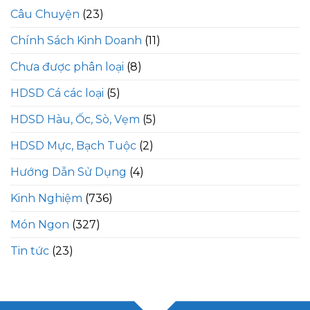
Câu Chuyện
(23)
Chính Sách Kinh Doanh
(11)
Chưa được phân loại
(8)
HDSD Cá các loại
(5)
HDSD Hàu, Ốc, Sò, Vẹm
(5)
HDSD Mực, Bạch Tuộc
(2)
Hướng Dẫn Sử Dụng
(4)
Kinh Nghiệm
(736)
Món Ngon
(327)
Tin tức
(23)