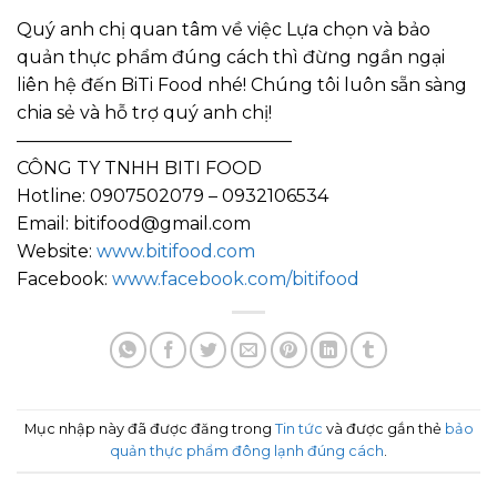
Quý anh chị quan tâm về việc Lựa chọn và bảo
quản thực phẩm đúng cách thì đừng ngần ngại
liên hệ đến BiTi Food nhé! Chúng tôi luôn sẵn sàng
chia sẻ và hỗ trợ quý anh chị!
———————————————–
CÔNG TY TNHH BITI FOOD
Hotline: 0907502079 – 0932106534
Email: bitifood@gmail.com
Website:
www.bitifood.com
Facebook:
www.facebook.com/bitifood
Mục nhập này đã được đăng trong
Tin tức
và được gắn thẻ
bảo
quản thực phẩm đông lạnh đúng cách
.