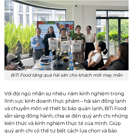
BiTi Food tặng quà hải sản cho khách mời may mắn
Với đội ngũ nhân sự nhiều năm kinh nghiệm trong
lĩnh vực kinh doanh thực phẩm – hải sản đông lạnh
và chuyên môn về thiết bị bảo quản lạnh, BiTi Food
sẵn sàng đồng hành, chia sẻ đến quý anh chị những
kiến thức và kinh nghiệm thực tế của mình. Giúp
quý anh chị có thể tự biết cách lựa chọn và bảo