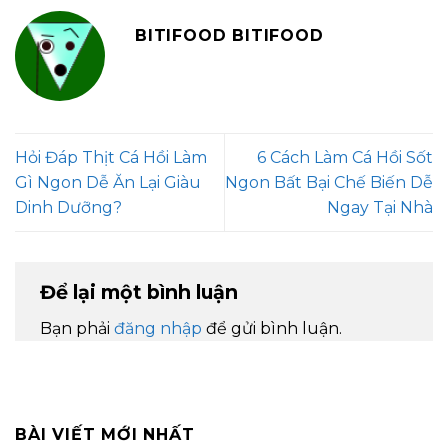
BITIFOOD BITIFOOD
Hỏi Đáp Thịt Cá Hồi Làm
6 Cách Làm Cá Hồi Sốt
Gì Ngon Dễ Ăn Lại Giàu
Ngon Bất Bại Chế Biến Dễ
Dinh Dưỡng?
Ngay Tại Nhà
Để lại một bình luận
Bạn phải
đăng nhập
để gửi bình luận.
BÀI VIẾT MỚI NHẤT