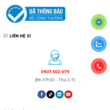
LIÊN HỆ SỈ
0907 502 079
(8h-17h30 - Thứ 2-7)