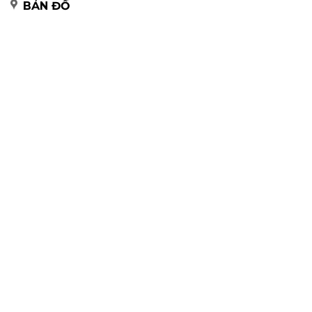
BẢN ĐỒ