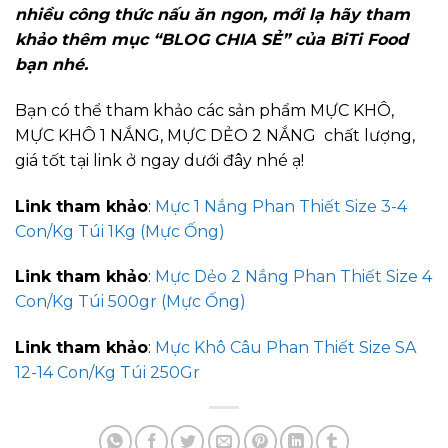
nhiều công thức nấu ăn ngon, mới lạ hãy tham
khảo thêm mục “BLOG CHIA SẺ” của BiTi Food
bạn nhé.
Bạn có thể tham khảo các sản phẩm MỰC KHÔ,
MỰC KHÔ 1 NẮNG, MỰC DẺO 2 NẮNG chất lượng,
giá tốt tại link ở ngay dưới đây nhé ạ!
Link tham khảo
:
Mực 1 Nắng Phan Thiết Size 3-4
Con/Kg Túi 1Kg (Mực Ống)
Link tham khảo
:
Mực Dẻo 2 Nắng Phan Thiết Size 4
Con/Kg Túi 500gr (Mực Ống)
Link tham khảo
:
Mực Khô Câu Phan Thiết Size SA
12-14 Con/Kg Túi 250Gr