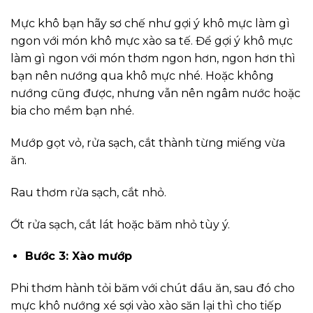
Mực khô bạn hãy sơ chế như gợi ý khô mực làm gì
ngon với món khô mực xào sa tế. Để gợi ý khô mực
làm gì ngon với món thơm ngon hơn, ngon hơn thì
bạn nên nướng qua khô mực nhé. Hoặc không
nướng cũng được, nhưng vẫn nên ngâm nước hoặc
bia cho mềm bạn nhé.
Mướp gọt vỏ, rửa sạch, cắt thành từng miếng vừa
ăn.
Rau thơm rửa sạch, cắt nhỏ.
Ớt rửa sạch, cắt lát hoặc băm nhỏ tùy ý.
Bước 3: Xào mướp
Phi thơm hành tỏi băm với chút dầu ăn, sau đó cho
mực khô nướng xé sợi vào xào săn lại thì cho tiếp