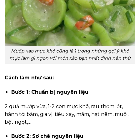
Mướp xào mực khô cũng là 1 trong những gợi ý khô
mực làm gì ngon với món xào bạn nhất định nên thử
Cách làm như sau:
Bước 1: Chuẩn bị nguyên liệu
2 quả mướp vừa, 1-2 con mực khô, rau thơm, ớt,
hành tỏi băm, gia vị: tiêu xay, mắm, hạt nêm, muối,
bột ngọt,…
Bước 2: Sơ chế nguyên liệu