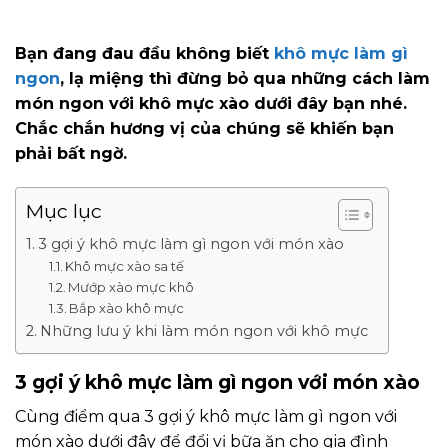
Bạn đang đau đầu không biết
khô mực làm gì
ngon
, lạ miệng thì đừng bỏ qua những cách làm
món ngon với khô mực xào dưới đây bạn nhé.
Chắc chắn hương vị của chúng sẽ khiến bạn
phải bất ngờ.
Mục lục
3 gợi ý khô mực làm gì ngon với món xào
Khô mực xào sa tế
Mướp xào mực khô
Bắp xào khô mực
Những lưu ý khi làm món ngon với khô mực
3 gợi ý khô mực làm gì ngon với món xào
Cùng điểm qua 3 gợi ý khô mực làm gì ngon với
món xào dưới đây để đổi vị bữa ăn cho gia đình