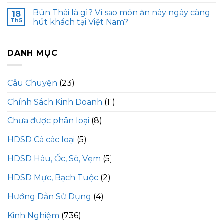
Bún Thái là gì? Vì sao món ăn này ngày càng
18
Th5
hút khách tại Việt Nam?
DANH MỤC
Câu Chuyện
(23)
Chính Sách Kinh Doanh
(11)
Chưa được phân loại
(8)
HDSD Cá các loại
(5)
HDSD Hàu, Ốc, Sò, Vẹm
(5)
HDSD Mực, Bạch Tuộc
(2)
Hướng Dẫn Sử Dụng
(4)
Kinh Nghiệm
(736)