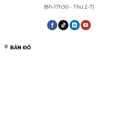
(8h-17h30 - Thứ 2-7)
BẢN ĐỒ