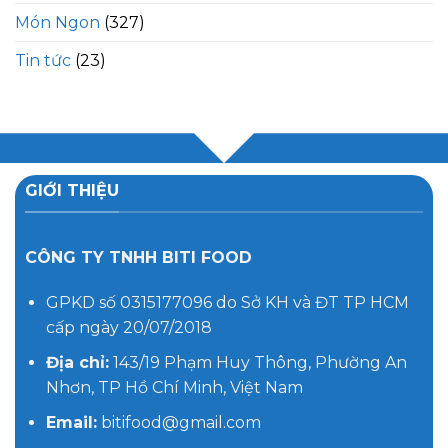
Món Ngon
(327)
Tin tức
(23)
GIỚI THIỆU
CÔNG TY TNHH BITI FOOD
GPKD số 0315177096 do Sở KH và ĐT TP HCM
cấp ngày 20/07/2018
Địa chỉ:
143/19 Phạm Huy Thông, Phường An
Nhơn, TP Hồ Chí Minh, Việt Nam
Email:
bitifood@gmail.com