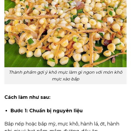
Thành phẩm gợi ý khô mực làm gì ngon với món khô
mực xào bắp
Cách làm như sau:
Bước 1: Chuẩn bị nguyên liệu
Bắp nếp hoặc bắp mỹ, mực khô, hành lá, ớt, hành