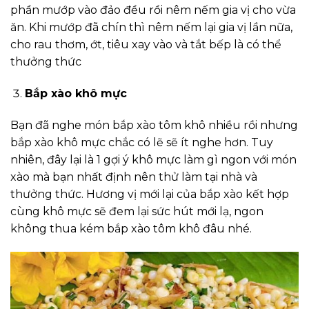
phần mướp vào đảo đều rồi nêm nếm gia vị cho vừa
ăn. Khi mướp đã chín thì nêm nếm lại gia vị lần nữa,
cho rau thơm, ớt, tiêu xay vào và tắt bếp là có thể
thưởng thức
Bắp xào khô mực
Bạn đã nghe món bắp xào tôm khô nhiều rồi nhưng
bắp xào khô mực chắc có lẽ sẽ ít nghe hơn. Tuy
nhiên, đây lại là 1 gợi ý khô mực làm gì ngon với món
xào mà bạn nhất định nên thử làm tại nhà và
thưởng thức. Hương vị mới lại của bắp xào kết hợp
cùng khô mực sẽ đem lại sức hút mới lạ, ngon
không thua kém bắp xào tôm khô đâu nhé.