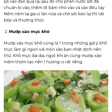
sợi vào đảo qua lại, sau đó cho phần nước sốt đã
chuẩn bị vào, thêm ớt băm nhỏ vào và xào đều tay.
Nêm nếm lại gia vị lần nữa và chờ sốt keo lại thì tắt
bếp và thưởng thức.
Mướp xào mực khô
Mướp xào mực khô cũng là 1 trong những gợi ý khô
mực làm gì ngon với món xào bạn nhất định nên
thử. Khô mực dai dai, ngọt khi ăn cùng mướp xào
mềm thơm tạo nên 1 hương vị rất riêng.