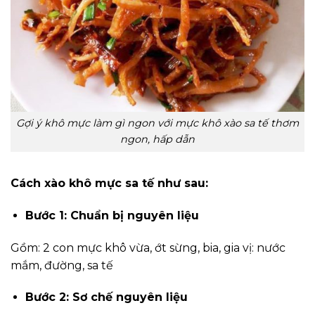
Gợi ý khô mực làm gì ngon với mực khô xào sa tế thơm
ngon, hấp dẫn
Cách xào khô mực sa tế như sau:
Bước 1: Chuẩn bị nguyên liệu
Gồm: 2 con mực khô vừa, ớt sừng, bia, gia vị: nước
mắm, đường, sa tế
Bước 2: Sơ chế nguyên liệu