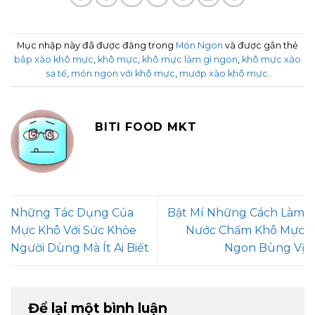
Mục nhập này đã được đăng trong
Món Ngon
và được gắn thẻ
bắp xào khô mực
,
khô mực
,
khô mực làm gì ngon
,
khô mực xào
sa tế
,
món ngon với khô mực
,
mướp xào khô mực
.
BITI FOOD MKT
Những Tác Dụng Của
Bật Mí Những Cách Làm
Mực Khô Với Sức Khỏe
Nước Chấm Khô Mực
Người Dùng Mà Ít Ai Biết
Ngon Bùng Vị
Để lại một bình luận