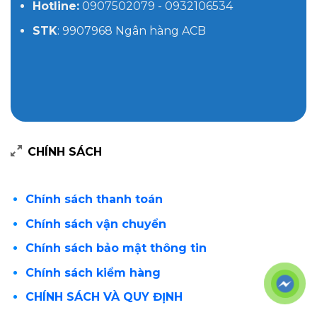
Hotline:
0907502079 - 0932106534
STK
: 9907968 Ngân hàng ACB
CHÍNH SÁCH
Chính sách thanh toán
Chính sách vận chuyển
Chính sách bảo mật thông tin
Chính sách kiểm hàng
CHÍNH SÁCH VÀ QUY ĐỊNH