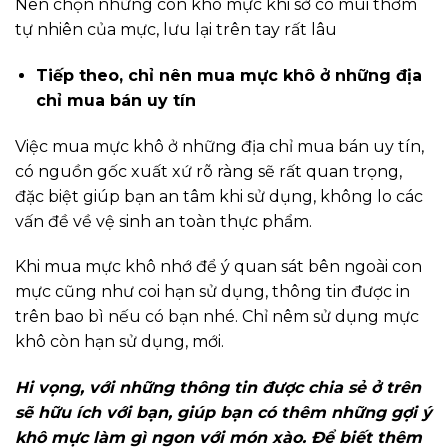
Nên chọn những con khô mực khi sờ có mùi thơm
tự nhiên của mực, lưu lại trên tay rất lâu
Tiếp theo, chỉ nên mua mực khô ở những địa
chỉ mua bán uy tín
Việc mua mực khô ở những địa chỉ mua bán uy tín,
có nguồn gốc xuất xứ rõ ràng sẽ rất quan trọng,
đặc biệt giúp bạn an tâm khi sử dụng, không lo các
vấn đề về vệ sinh an toàn thực phẩm.
Khi mua mực khô nhớ để ý quan sát bên ngoài con
mực cũng như coi hạn sử dụng, thông tin được in
trên bao bì nếu có bạn nhé. Chỉ nêm sử dụng mực
khô còn hạn sử dụng, mới.
Hi vọng, với những thông tin được chia sẻ ở trên
sẽ hữu ích với bạn, giúp bạn có thêm những gợi ý
khô mực làm gì ngon với món xào. Để biết thêm