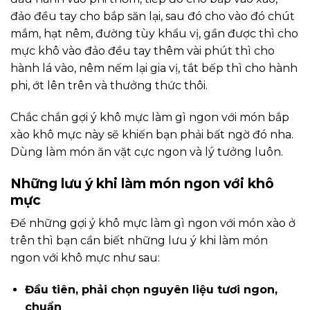
đảo đều tay cho bắp săn lại, sau đó cho vào đó chút
mắm, hạt nêm, đường tùy khẩu vị, gần được thì cho
mực khô vào đảo đều tay thêm vài phút thì cho
hành lá vào, nêm nếm lại gia vị, tắt bếp thì cho hành
phi, ớt lên trên và thưởng thức thôi.
Chắc chắn gợi ý khô mực làm gì ngon với món bắp
xào khô mực này sẽ khiến bạn phải bất ngờ đó nha.
Dùng làm món ăn vặt cực ngon và lý tưởng luôn.
Những lưu ý khi làm món ngon với khô
mực
Để những gợi ý khô mực làm gì ngon với món xào ở
trên thì bạn cần biết những lưu ý khi làm món
ngon với khô mực như sau:
Đầu tiên, phải chọn nguyên liệu tươi ngon,
chuẩn