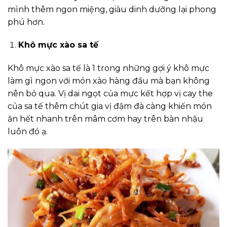
mình thêm ngon miệng, giàu dinh dưỡng lại phong
phú hơn.
Khô mực xào sa tế
Khô mực xào sa tế là 1 trong những gợi ý khô mực
làm gì ngon với món xào hàng đầu mà bạn không
nên bỏ qua. Vị dai ngọt của mực kết hợp vị cay the
của sa tế thêm chút gia vị đậm đà càng khiến món
ăn hết nhanh trên mâm cơm hay trên bàn nhậu
luôn đó ạ.