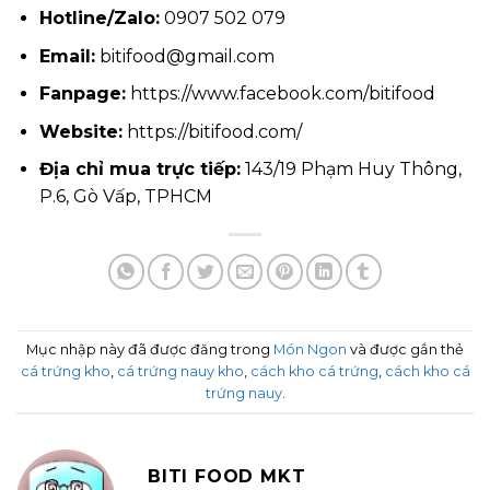
Hotline/Zalo:
0907 502 079
Email:
bitifood@gmail.com
Fanpage:
https://www.facebook.com/bitifood
Website:
https://bitifood.com/
Địa chỉ mua trực tiếp:
143/19 Phạm Huy Thông,
P.6, Gò Vấp, TPHCM
Mục nhập này đã được đăng trong
Món Ngon
và được gắn thẻ
cá trứng kho
,
cá trứng nauy kho
,
cách kho cá trứng
,
cách kho cá
trứng nauy
.
BITI FOOD MKT