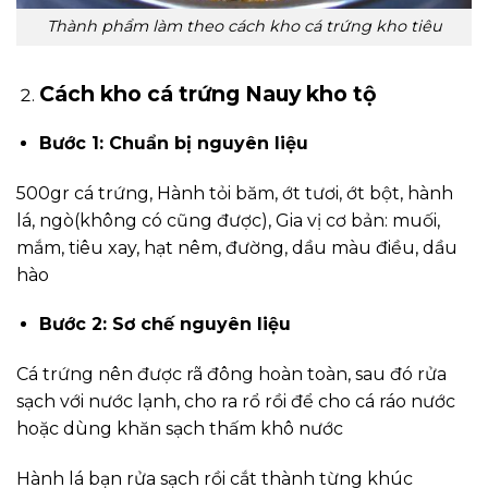
Thành phẩm làm theo cách kho cá trứng kho tiêu
Cách kho cá trứng Nauy kho tộ
Bước 1: Chuẩn bị nguyên liệu
500gr cá trứng, Hành tỏi băm, ớt tươi, ớt bột, hành
lá, ngò(không có cũng được), Gia vị cơ bản: muối,
mắm, tiêu xay, hạt nêm, đường, dầu màu điều, dầu
hào
Bước 2: Sơ chế nguyên liệu
Cá trứng nên được rã đông hoàn toàn, sau đó rửa
sạch với nước lạnh, cho ra rổ rồi để cho cá ráo nước
hoặc dùng khăn sạch thấm khô nước
Hành lá bạn rửa sạch rồi cắt thành từng khúc