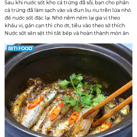
Sau khi nước sốt kho cá trứng đã sôi, bạn cho phần
cá trứng đã làm sạch vào và đun liu riu trên lửa nhỏ
để nước sốt đặc lại. Nhớ nêm nếm lại gia vị theo
khẩu vị, gần cạn thì cho ớt, tiêu vào theo sở thích.
Nước sốt sền sệt thì tắt bếp và hoàn thành món ăn