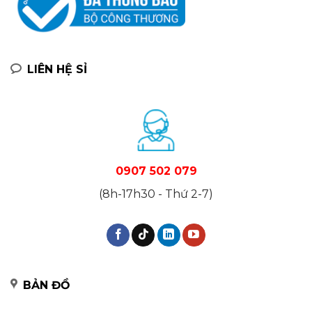
LIÊN HỆ SỈ
0907 502 079
(8h-17h30 - Thứ 2-7)
BẢN ĐỒ