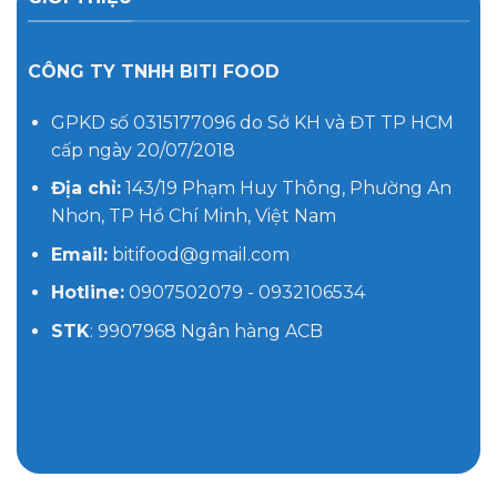
CÔNG TY TNHH BITI FOOD
GPKD số 0315177096 do Sở KH và ĐT TP HCM
cấp ngày 20/07/2018
Địa chỉ:
143/19 Phạm Huy Thông, Phường An
Nhơn, TP Hồ Chí Minh, Việt Nam
Email:
bitifood@gmail.com
Hotline:
0907502079 - 0932106534
STK
: 9907968 Ngân hàng ACB