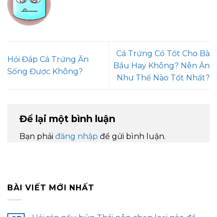
Cá Trứng Có Tốt Cho Bà
Hỏi Đáp Cá Trứng Ăn
Bầu Hay Không? Nên Ăn
Sống Được Không?
Như Thế Nào Tốt Nhất?
Để lại một bình luận
Bạn phải
đăng nhập
để gửi bình luận.
BÀI VIẾT MỚI NHẤT