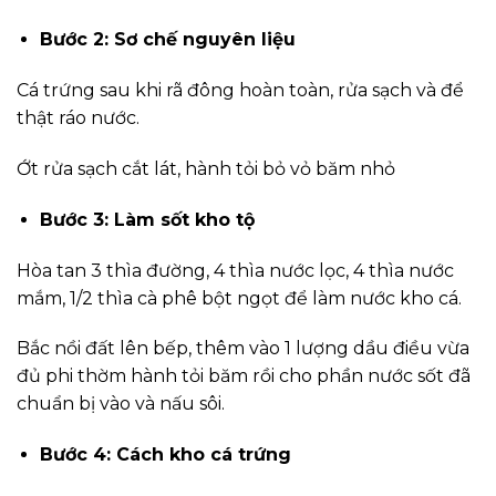
Bước 2: Sơ chế nguyên liệu
Cá trứng sau khi rã đông hoàn toàn, rửa sạch và để
thật ráo nước.
Ớt rửa sạch cắt lát, hành tỏi bỏ vỏ băm nhỏ
Bước 3: Làm sốt kho tộ
Hòa tan 3 thìa đường, 4 thìa nước lọc, 4 thìa nước
mắm, 1/2 thìa cà phê bột ngọt để làm nước kho cá.
Bắc nồi đất lên bếp, thêm vào 1 lượng dầu điều vừa
đủ phi thờm hành tỏi băm rồi cho phần nước sốt đã
chuẩn bị vào và nấu sôi.
Bước 4: Cách kho cá trứng