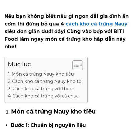
Nếu bạn không biết nấu gì ngon đãi gia đình ăn
cơm thì đừng bỏ qua 4
cách kho cá trứng Nauy
siêu đơn giản dưới đây! Cùng vào bếp với BiTi
Food làm ngay món cá trứng kho hấp dẫn này
nhé!
Mục lục
Món cá trứng Nauy kho tiêu
Cách kho cá trứng Nauy kho tộ
Cách kho cá trứng với thơm
Cách kho cá trứng với cà chua
Món cá trứng Nauy kho tiêu
Bước 1: Chuẩn bị nguyên liệu