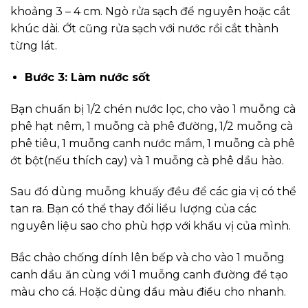
khoảng 3 – 4 cm. Ngò rửa sạch để nguyên hoặc cắt
khúc dài. Ớt cũng rửa sạch với nước rồi cắt thành
từng lát.
Bước 3: Làm nước sốt
Bạn chuẩn bị 1/2 chén nước lọc, cho vào 1 muỗng cà
phê hạt nêm, 1 muỗng cà phê đường, 1/2 muỗng cà
phê tiêu, 1 muỗng canh nước mắm, 1 muỗng cà phê
ớt bột(nếu thích cay) và 1 muỗng cà phê dầu hào.
Sau đó dùng muỗng khuấy đều để các gia vị có thể
tan ra. Bạn có thể thay đổi liều lượng của các
nguyên liệu sao cho phù hợp với khẩu vị của mình.
Bắc chảo chống dính lên bếp và cho vào 1 muỗng
canh dầu ăn cùng với 1 muỗng canh đường để tạo
màu cho cá. Hoặc dùng dầu màu điều cho nhanh.