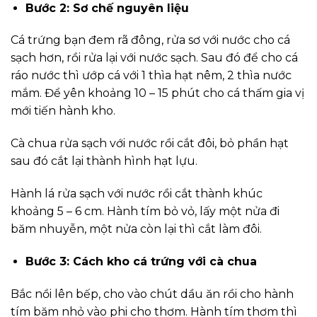
Bước 2: Sơ chế nguyên liệu
Cá trứng bạn đem rã đông, rửa sơ với nước cho cá
sạch hơn, rồi rửa lại với nước sạch. Sau đó để cho cá
ráo nước thì ướp cá với 1 thìa hạt nêm, 2 thìa nước
mắm. Để yên khoảng 10 – 15 phút cho cá thấm gia vị
mới tiến hành kho.
Cà chua rửa sạch với nước rồi cắt đôi, bỏ phần hạt
sau đó cắt lại thành hình hạt lựu.
Hành lá rửa sạch với nước rồi cắt thành khúc
khoảng 5 – 6 cm. Hành tím bỏ vỏ, lấy một nửa đi
băm nhuyễn, một nửa còn lại thì cắt làm đôi.
Bước 3: Cách kho cá trứng với cà chua
Bắc nồi lên bếp, cho vào chút dầu ăn rồi cho hành
tím băm nhỏ vào phi cho thơm. Hành tím thơm thì