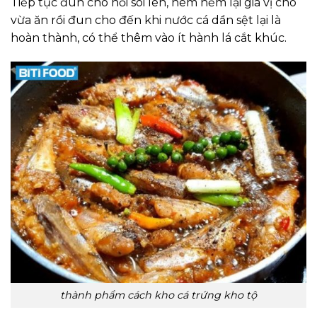
Tiếp tục đun cho nồi sôi lên, nêm nếm lại gia vị cho
vừa ăn rồi đun cho đến khi nước cá dần sệt lại là
hoàn thành, có thể thêm vào ít hành lá cắt khúc.
thành phẩm cách kho cá trứng kho tộ