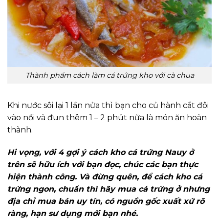
Thành phẩm cách làm cá trứng kho với cà chua
Khi nước sôi lại 1 lần nửa thì bạn cho củ hành cắt đôi
vào nồi và đun thêm 1 – 2 phút nữa là món ăn hoàn
thành.
Hi vọng, với 4 gợi ý cách kho cá trứng Nauy ở
trên sẽ hữu ích với bạn đọc, chúc các bạn thực
hiện thành công. Và đừng quên, để cách kho cá
trứng ngon, chuẩn thì hãy mua cá trứng ở nhưng
địa chỉ mua bán uy tín, có nguồn gốc xuất xứ rõ
ràng, hạn sư dụng mới bạn nhé.