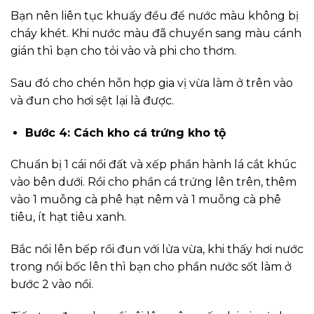
Bạn nên liên tục khuấy đều để nước màu không bị
cháy khét. Khi nước màu đã chuyển sang màu cánh
gián thì bạn cho tỏi vào và phi cho thơm.
Sau đó cho chén hỗn hợp gia vị vừa làm ở trên vào
và đun cho hơi sệt lại là được.
Bước 4: Cách kho cá trứng kho tộ
Chuẩn bị 1 cái nồi đất và xếp phần hành lá cắt khúc
vào bên dưới. Rồi cho phần cá trứng lên trên, thêm
vào 1 muỗng cà phê hạt nêm và 1 muỗng cà phê
tiêu, ít hạt tiêu xanh.
Bắc nồi lên bếp rồi đun với lửa vừa, khi thấy hơi nước
trong nồi bốc lên thì bạn cho phần nước sốt làm ở
bước 2 vào nồi.