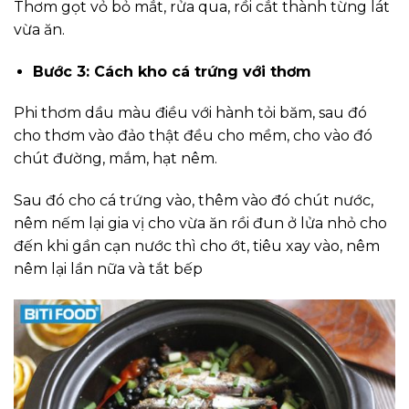
Thơm gọt vỏ bỏ mắt, rửa qua, rồi cắt thành từng lát
vừa ăn.
Bước 3: Cách kho cá trứng với thơm
Phi thơm dầu màu điều với hành tỏi băm, sau đó
cho thơm vào đảo thật đều cho mềm, cho vào đó
chút đường, mắm, hạt nêm.
Sau đó cho cá trứng vào, thêm vào đó chút nước,
nêm nếm lại gia vị cho vừa ăn rồi đun ở lửa nhỏ cho
đến khi gần cạn nước thì cho ớt, tiêu xay vào, nêm
nêm lại lần nữa và tắt bếp