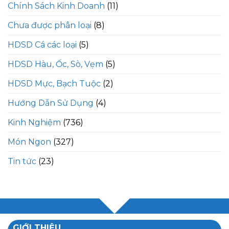
Chính Sách Kinh Doanh
(11)
Chưa được phân loại
(8)
HDSD Cá các loại
(5)
HDSD Hàu, Ốc, Sò, Vẹm
(5)
HDSD Mực, Bạch Tuộc
(2)
Hướng Dẫn Sử Dụng
(4)
Kinh Nghiệm
(736)
Món Ngon
(327)
Tin tức
(23)
GIỚI THIỆU