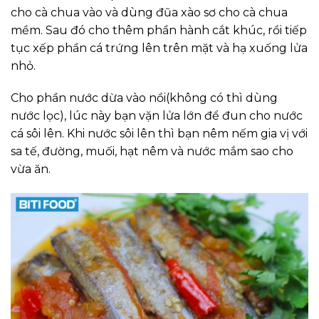
cho cà chua vào và dùng đũa xào sơ cho cà chua
mềm. Sau đó cho thêm phần hành cắt khúc, rồi tiếp
tục xếp phần cá trứng lên trên mặt và hạ xuống lửa
nhỏ.
Cho phần nước dừa vào nồi(không có thì dùng
nước lọc), lúc này bạn vặn lửa lớn để đun cho nước
cá sôi lên. Khi nước sôi lên thì bạn nêm nếm gia vị với
sa tế, đường, muối, hạt nêm và nước mắm sao cho
vừa ăn.