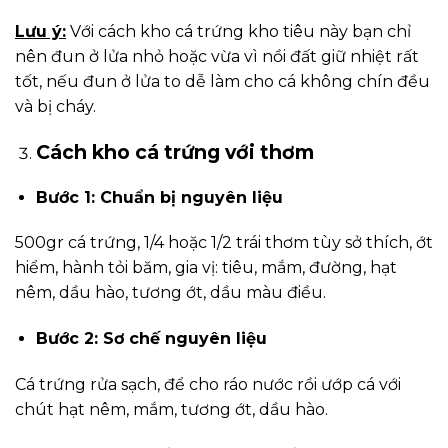
Lưu ý:
Với cách kho cá trứng kho tiêu này bạn chỉ
nên đun ở lửa nhỏ hoặc vừa vì nồi đất giữ nhiệt rất
tốt, nếu đun ở lửa to dễ làm cho cá không chín đều
và bị cháy.
Cách kho cá trứng với thơm
Bước 1: Chuẩn bị nguyên liệu
500gr cá trứng, 1/4 hoặc 1/2 trái thơm tùy sở thích, ớt
hiểm, hành tỏi băm, gia vị: tiêu, mắm, đường, hạt
nêm, dầu hào, tương ớt, dầu màu điều.
Bước 2: Sơ chế nguyên liệu
Cá trứng rửa sạch, để cho ráo nước rồi ướp cá với
chút hạt nêm, mắm, tương ớt, dầu hào.