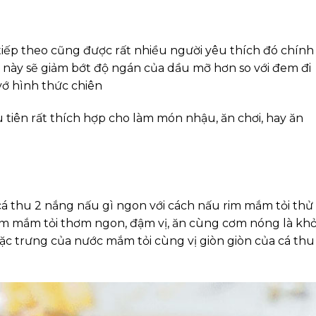
tiếp theo cũng được rất nhiều người yêu thích đó chính 
 này sẽ giảm bớt độ ngán của dầu mỡ hơn so với đem đi
vớ hình thức chiên
 tiên rất thích hợp cho làm món nhậu, ăn chơi, hay ăn
i
 cá thu 2 nắng nấu gì ngon với cách nấu rim mắm tỏi thử
rim mắm tỏi thơm ngon, đậm vị, ăn cùng cơm nóng là khỏ
ặc trưng của nước mắm tỏi cùng vị giòn giòn của cá thu