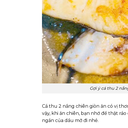
Gợi ý cá thu 2 nắ
Cá thu 2 nắng chiên giòn ăn có vị th
vậy, khi ăn chiên, bạn nhớ để thật ráo
ngán của dầu mỡ đi nhé.