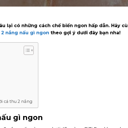
âu lại có những cách chế biến ngon hấp dẫn. Hãy c
 2 nắng nấu gì ngon
theo gợi ý dưới đây bạn nha!
i cá thu 2 nắng
nấu gì ngon