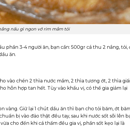
nắng nấu gì ngon vớ rim mắm tỏi
 phần 3-4 người ăn, bạn cần: 500gr cá thu 2 nắng, tỏi, ớ
dầu ăn.
ho vào chén 2 thìa nước mắm, 2 thìa tương ớt, 2 thìa gi
ho hỗn hợp tan hết. Tùy vào khẩu vị, có thể gia giảm lại
òn vàng. Giữ lại 1 chút dầu ăn thì bạn cho tỏi băm, ớt bă
huẩn bị vào đảo thật đều tay, sau khi nước sốt sôi lên b
vừa cho đến khi cá thấm đều gia vị, phần sốt kẹo lại là