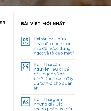
ùng
BÀI VIẾT MỚI NHẤT
Hải sản nấu bún
03
Th7
Thái nên chọn loại
nào để nước dùng
ngọt và tô đẹp mắt?
Bún Thái cần
02
Th7
nguyên liệu gì để
nấu ngon và dễ
bán? Danh sách đầy
đủ từ A-Z cho quán
ăn
Bún Thái gồm
25
Th5
những gì? Các
thành phần tạo nên