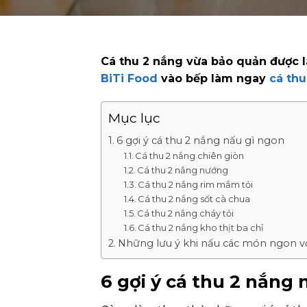
Cá thu 2 nắng vừa bảo quản được l
BiTi Food
vào bếp làm ngay
cá thu
Mục lục
6 gợi ý cá thu 2 nắng nấu gì ngon
Cá thu 2 nắng chiên giòn
Cá thu 2 nắng nướng
Cá thu 2 nắng rim mắm tỏi
Cá thu 2 nắng sốt cà chua
Cá thu 2 nắng cháy tỏi
Cá thu 2 nắng kho thịt ba chỉ
Những lưu ý khi nấu các món ngon vớ
6 gợi ý cá thu 2 nắng 