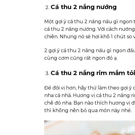
Cá thu 2 nắng nướng
Một gợi ý cá thu 2 nắng nấu gì ngon 
cá thu 2 nắng nướng. Với cách nướng
chiên. Nhưng nó sẽ hơi khô 1 chút so 
2 gợi ý cá thu 2 nắng nấu gì ngon đầu
cùng cơm cũng rất ngon đó ạ.
Cá thu 2 nắng rim mắm tỏ
Để đổi vị hơn, hãy thử làm theo gợi ý
nha cả nhà. Hương vị cá thu 2 nắng 
chê đó nha. Bạn nào thích hương vị đ
thì không nên bỏ qua món này nhé.