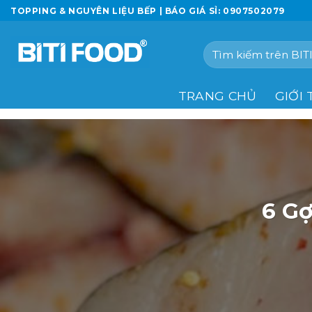
Chuyển
TOPPING & NGUYÊN LIỆU BẾP | BÁO GIÁ SỈ: 0907502079
đến
nội
Tìm
dung
kiếm:
TRANG CHỦ
GIỚI 
6 Gợ