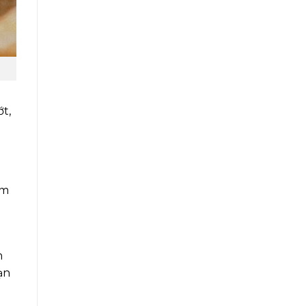
t,
ấm
m
ạn