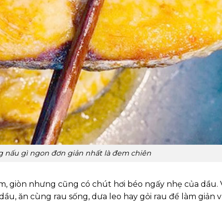
ng nấu gì ngon đơn giản nhất là đem chiên
ơm, giòn nhưng cũng có chút hơi béo ngấy nhẹ của dầu. 
 dầu, ăn cùng rau sống, dưa leo hay gỏi rau để làm giản v