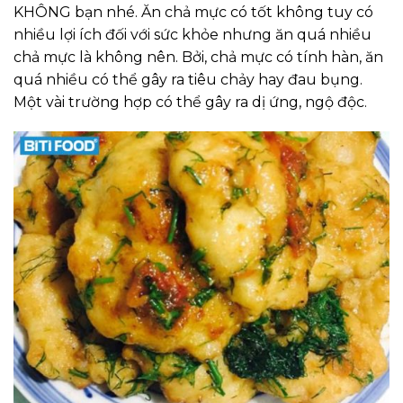
KHÔNG bạn nhé. Ăn chả mực có tốt không tuy có
nhiều lợi ích đối với sức khỏe nhưng ăn quá nhiều
chả mực là không nên. Bởi, chả mực có tính hàn, ăn
quá nhiều có thể gây ra tiêu chảy hay đau bụng.
Một vài trường hợp có thể gây ra dị ứng, ngộ độc.