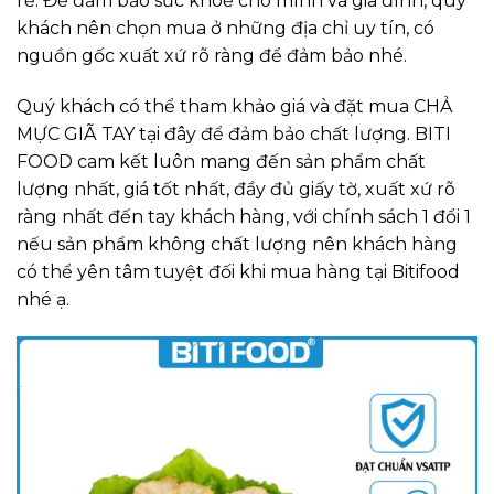
rẻ. Để đảm bảo sức khoẻ cho mình và gia đình, quý
khách nên chọn mua ở những địa chỉ uy tín, có
nguồn gốc xuất xứ rõ ràng để đảm bảo nhé.
Quý khách có thể tham khảo giá và đặt mua CHẢ
MỰC GIÃ TAY tại đây để đảm bảo chất lượng. BITI
FOOD cam kết luôn mang đến sản phẩm chất
lượng nhất, giá tốt nhất, đầy đủ giấy tờ, xuất xứ rõ
ràng nhất đến tay khách hàng, với chính sách 1 đổi 1
nếu sản phẩm không chất lượng nên khách hàng
có thể yên tâm tuyệt đối khi mua hàng tại Bitifood
nhé ạ.