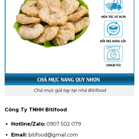
Chả mực giã tay tại nhà Bitifood
Công Ty TNHH Bitifood
Hotline/Zalo:
0907 502 079
Email:
bitifood@gmail.com