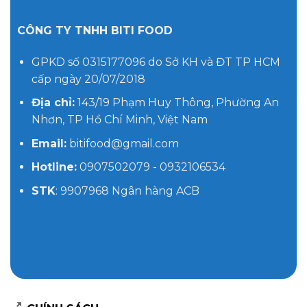
CÔNG TY TNHH BITI FOOD
GPKD số 0315177096 do Sở KH và ĐT TP HCM
cấp ngày 20/07/2018
Địa chỉ:
143/19 Phạm Huy Thông, Phường An
Nhơn, TP Hồ Chí Minh, Việt Nam
Email:
bitifood@gmail.com
Hotline:
0907502079 - 0932106534
STK
: 9907968 Ngân hàng ACB