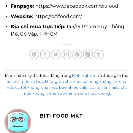
Fanpage:
https://www.facebook.com/bitifood
Website:
https://bitifood.com/
Địa chỉ mua trực tiếp:
143/19 Phạm Huy Thông,
P.6, Gò Vấp, TPHCM
Mục nhập này đã được đăng trong
Kinh Nghiệm
và được gắn thẻ
ăn chả mực có béo không
,
ăn chả mực có nóng không
,
ăn chả
mực có tốt không
,
chả mực bao nhiêu calo
,
có nên ăn nhiều chả
mực không
,
trẻ em có nên ăn chả mực không
.
BITI FOOD MKT