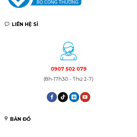
LIÊN HỆ SỈ
0907 502 079
(8h-17h30 - Thứ 2-7)
BẢN ĐỒ