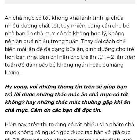
Ăn chả mực có tốt không khá lành tính lại chứa
nhiều dưỡng chất tốt, tuy nhiên, cũng cần cho bé
nhà bạn ăn chả mực có tốt không hợp lý, không
nên ăn quá nhiều trong tuần. Thay đổi cách chế
biến mỗi lần để đa dạng bữa ăn, dinh dưỡng cho trẻ
hơn bạn nhé.
Bạn chỉ nên cho trẻ ăn từ 1 – 2 lần trên
tuần để đảm bảo bé không ngán hoặc dư năng
lượng.
Hy vọng, với những thông tin trên sẽ giúp bạn
trả lời được những thắc mắc ăn chả mực có tốt
không? hay những thắc mắc thường gặp khi ăn
chả mực. Cảm ơn các bạn đã đọc tin.
Hiện nay, trên thị trường có rất nhiều sản phẩm chả
mực không rõ nguồn gốc được rao bán với giá cực