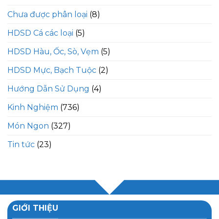
Chưa được phân loại
(8)
HDSD Cá các loại
(5)
HDSD Hàu, Ốc, Sò, Vẹm
(5)
HDSD Mực, Bạch Tuộc
(2)
Hướng Dẫn Sử Dụng
(4)
Kinh Nghiệm
(736)
Món Ngon
(327)
Tin tức
(23)
GIỚI THIỆU