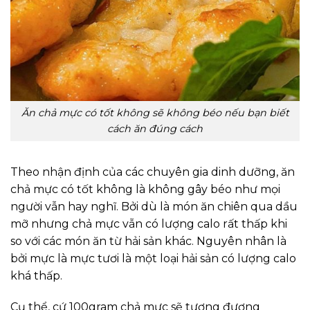
Ăn chả mực có tốt không sẽ không béo nếu bạn biết
cách ăn đúng cách
Theo nhận định của các chuyên gia dinh dưỡng, ăn
chả mực có tốt không là không gây béo như mọi
người vẫn hay nghĩ. Bởi dù là món ăn chiên qua dầu
mỡ nhưng chả mực vẫn có lượng calo rất thấp khi
so với các món ăn từ hải sản khác. Nguyên nhân là
bởi mực là mực tươi là một loại hải sản có lượng calo
khá thấp.
Cụ thể, cứ 100gram chả mực sẽ tương đương