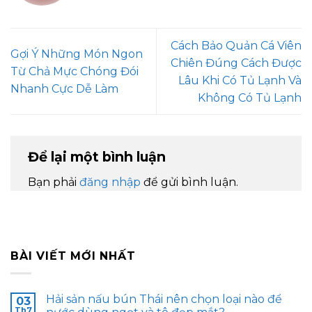
Cách Bảo Quản Cá Viên
Gợi Ý Những Món Ngon
Chiên Đúng Cách Được
Từ Chả Mực Chóng Đói
Lâu Khi Có Tủ Lạnh Và
Nhanh Cực Dễ Làm
Không Có Tủ Lạnh
Để lại một bình luận
Bạn phải
đăng nhập
để gửi bình luận.
BÀI VIẾT MỚI NHẤT
Hải sản nấu bún Thái nên chọn loại nào để
03
Th7