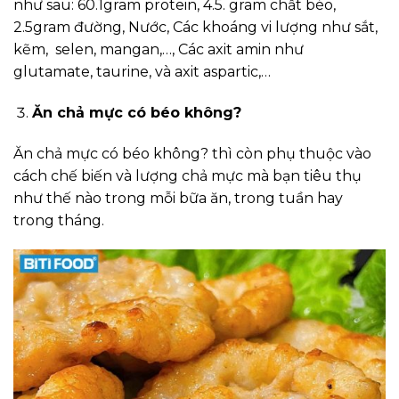
như sau:
60.1gram protein,
4.5. gram chất béo,
2.5gram đường,
Nước,
Các khoáng vi lượng như sắt,
kẽm, selen, mangan,…,
Các axit amin như
glutamate, taurine, và axit aspartic,…
Ăn chả mực có béo không?
Ăn chả mực có béo không? thì còn phụ thuộc vào
cách chế biến và lượng chả mực mà bạn tiêu thụ
như thế nào trong mỗi bữa ăn, trong tuần hay
trong tháng.