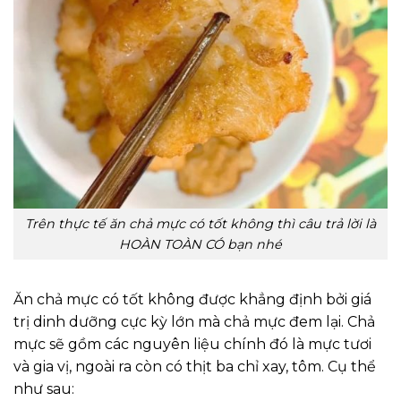
Trên thực tế ăn chả mực có tốt không thì câu trả lời là
HOÀN TOÀN CÓ bạn nhé
Ăn chả mực có tốt không được khẳng định bởi giá
trị dinh dưỡng cực kỳ lớn mà chả mực đem lại. Chả
mực sẽ gồm các nguyên liệu chính đó là mực tươi
và gia vị, ngoài ra còn có thịt ba chỉ xay, tôm. Cụ thể
như sau: