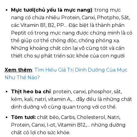
Mực tươi(chủ yếu là mực nang)
: trong mực
nang có chứa nhiều Protein, Canxi, Photpho, Sắt,
các Vitamin B1, B2, PP… Đặc biệt là thành phần
Peptit có trong mực nang được chứng minh là có
thể giúp cơ thể chống độc, chống phóng xạ.
Những khoáng chất còn lại vô cùng tốt và cần
thiết cho sự phát triển sức khỏe của con người
Xem thêm
:
Tìm Hiểu Giá Trị Dinh Dưỡng Của Mực
Như Thế Nào?
Thịt heo ba chỉ
: protein, canxi, phosphor, sắt,
kẽm, kali, natri, vitamin A,… đây đều là những chất
dinh dưỡng vô cùng quan trọng với cơ thể.
Tôm tươi:
chất béo, Carbs, Cholesterol, Natri,
Protein, Canxi, I-ot, Vitamin B12,… những dưỡng
chất có lợi cho sức khỏe.