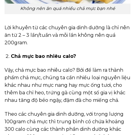
Không nên ăn quá nhiều chả mực bạn nhé
Lời khuyên từ các chuyên gia dinh dưỡng là chỉ nên
ăn từ 2 – 3 lần/tuần và mỗi lần không nên quá
200gram.
Chả mực bao nhiêu calo?
Vậy, chả mực bao nhiêu calo? Bởi để làm ra thành
phẩm chả mực, chúng ta cần nhiều loại nguyên liệu
khác nhau như mực nang hay mực ống tươi, cho
thêm ba chỉ heo, trứng gà cùng một số gia vị khác
nhau tăng độ béo ngậy, đậm đà cho miếng chả.
Theo các chuyên gia dinh dưỡng, với trọng lượng
100gram chả mực thì trung bình có chứa khoảng
300 calo cùng các thành phần dinh dưỡng khác