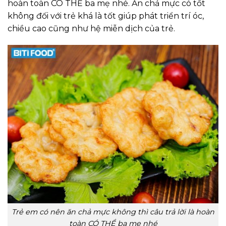
hoàn toàn CÓ THỂ ba mẹ nhé. Ăn chả mực có tốt
không đối với trẻ khá là tốt giúp phát triển trí óc,
chiều cao cũng như hệ miễn dịch của trẻ.
Trẻ em có nên ăn chả mực không thì câu trả lời là hoàn
toàn CÓ THỂ ba mẹ nhé