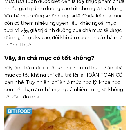
Mực tươi luôn được biết đến là loại thực phẩm chứa
nhiều giá trị dinh dưỡng cao tốt cho người sử dụng.
Và chả mực cũng không ngoại lệ. Chưa kể chả mực
còn có thêm nhiều nguyên liệu khác ngoài mực
tươi, vì vậy, giá trị dinh dưỡng của chả mực sẽ được
đánh giá cực kỳ cao, đôi khi còn cao hơn cả chả mực
thông thường.
Vậy, ăn chả mực có tốt không?
Vậy, ăn chả mực có tốt không? Trên thực tế ăn chả
mực có tốt không thì câu trả lời là HOÀN TOÀN CÓ
bạn nhé. Tuy nhiên, chỉ ăn ở mức hợp lý, khoa học
còn nếu bạn ăn chả mực quá nhiều cũng sẽ không
tốt đâu đó nha.