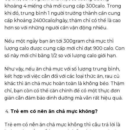
khoảng 4 miếng chả mới cung cấp 300calo. Trong
khi đó, trung bình 1 người trưởng thành cần cung
cấp khoảng 2400calo/ngày, thậm chí có thể là cao
hơn so với những người cần vận động nhiều.
Nếu một ngày bạn ăn tới 300gram chả mực thì
lượng calo được cung cấp mới chỉ đạt 900 calo. Con
số này mới chỉ bằng 1/2 so với lượng calo giới hạn.
Như vậy, nếu ăn chả mực với số lượng trung bình,
kết hợp với việc cân đối với các loại thức ăn, rau củ
khác thì ăn chả mực hoàn toàn là không béo. Thậm
chí, bạn còn có thể căn chỉnh để có một thực đơn
giản cân đảm bảo dinh dưỡng mà vẫn rất hiệu quả.
Trẻ em có nên ăn chả mực không?
Trẻ em có nên ăn chả mực không thì câu trả lời là