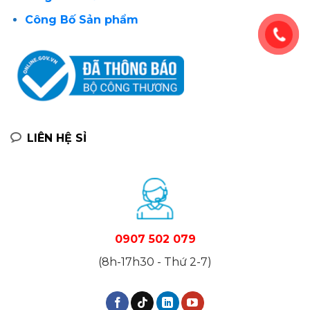
Công Bố Sản phẩm
LIÊN HỆ SỈ
0907 502 079
(8h-17h30 - Thứ 2-7)