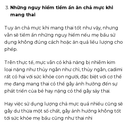
Những nguy hiểm tiềm ẩn ăn chả mực khi
mang thai
Tuy ăn chả mực khi mang thai tốt như vậy, nhưng
vẫn sẽ tiềm ẩn những nguy hiểm nếu mẹ bầu sử
dụng không đúng cách hoặc ăn quá liều lượng cho
phép.
Trên thực tế, mực vẫn có khả năng bị nhiễm kim
loại nặng như thủy ngân như chì, thủy ngân, cadimi
rất có hại với sức khỏe con người, đặc biệt với cơ thể
mẹ đang mang thai có thể gây ảnh hưởng đến sự
phát triển của bé hay nặng có thể gây sảy thai.
Hay việc sử dụng lượng chả mực quá nhiều cũng sẽ
gây dư thừa một số chất, gây ảnh hưởng không tốt
tới sức khỏe mẹ bầu cũng như thai nhi