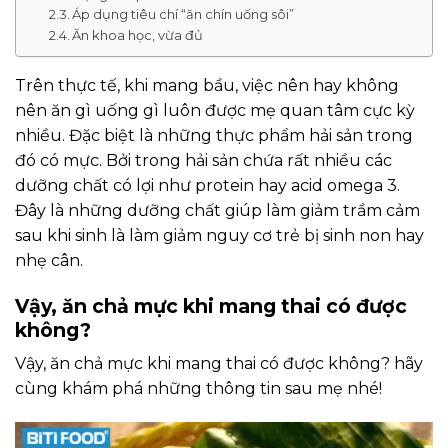
Áp dụng tiêu chí “ăn chín uống sôi”
Ăn khoa học, vừa đủ
Trên thực tế, khi mang bầu, việc nên hay không
nên ăn gì uống gì luôn được mẹ quan tâm cực kỳ
nhiều. Đặc biệt là những thực phẩm hải sản trong
đó có mực. Bởi trong hải sản chứa rất nhiều các
dưỡng chất có lợi như protein hay acid omega 3.
Đây là những dưỡng chất giúp làm giảm trầm cảm
sau khi sinh là làm giảm nguy cơ trẻ bị sinh non hay
nhẹ cân.
Vậy, ăn chả mực khi mang thai có được
không?
Vậy, ăn chả mực khi mang thai có được không? hãy
cùng khám phá những thông tin sau mẹ nhé!