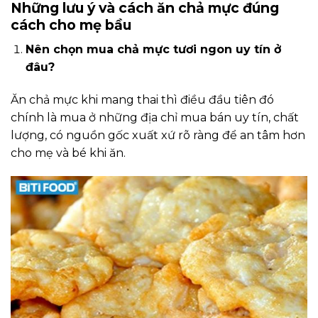
Những lưu ý và cách ăn chả mực đúng
cách cho mẹ bầu
Nên chọn mua chả mực tươi ngon uy tín ở
đâu?
Ăn chả mực khi mang thai thì điều đầu tiên đó
chính là mua ở những địa chỉ mua bán uy tín, chất
lượng, có nguồn gốc xuất xứ rõ ràng để an tâm hơn
cho mẹ và bé khi ăn.