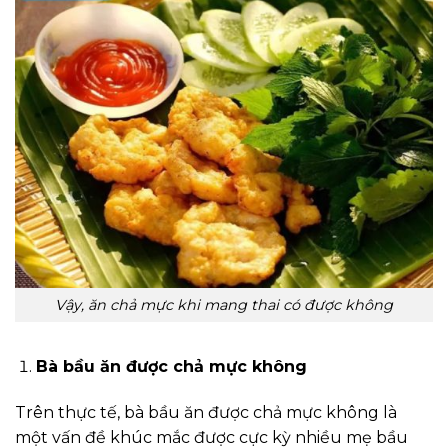
Vậy, ăn chả mực khi mang thai có được không
Bà bầu ăn được chả mực không
Trên thực tế, bà bầu ăn được chả mực không là
một vấn đề khúc mắc được cực kỳ nhiều mẹ bầu