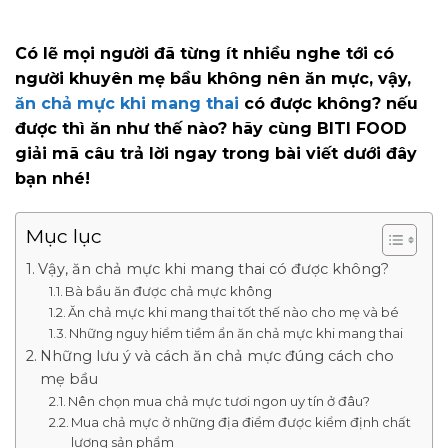
Có lẽ mọi người đã từng ít nhiều nghe tới có
người khuyên mẹ bầu không nên ăn mực, vậy,
ăn chả mực khi mang thai
có được không? nếu
được thì ăn như thế nào? hãy cùng BITI FOOD
giải mã câu trả lời ngay trong bài viết dưới đây
bạn nhé!
Mục lục
Vậy, ăn chả mực khi mang thai có được không?
Bà bầu ăn được chả mực không
Ăn chả mực khi mang thai tốt thế nào cho mẹ và bé
Những nguy hiểm tiềm ẩn ăn chả mực khi mang thai
Những lưu ý và cách ăn chả mực đúng cách cho
mẹ bầu
Nên chọn mua chả mực tươi ngon uy tín ở đâu?
Mua chả mực ở những địa điểm được kiểm định chất
lượng sản phẩm