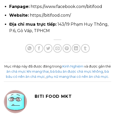
Fanpage:
https://www.facebook.com/bitifood
Website:
https://bitifood.com/
Địa chỉ mua trực tiếp:
143/19 Phạm Huy Thông,
P.6, Gò Vấp, TPHCM
Mục nhập này đã được đăng trong
Kinh Nghiệm
và được gắn thẻ
ăn chả mực khi mang thai
,
bà bầu ăn được chả mực không
,
bà
bầu có nên ăn chả mực
,
phụ nữ mang thai có nên ăn chả mực
.
BITI FOOD MKT