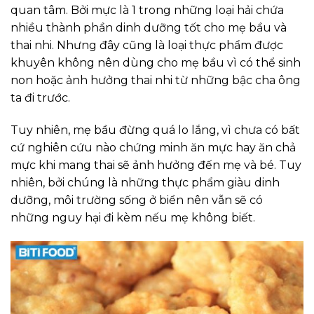
quan tâm. Bởi mực là 1 trong những loại hải chứa
nhiều thành phần dinh dưỡng tốt cho mẹ bầu và
thai nhi. Nhưng đây cũng là loại thực phẩm được
khuyên không nên dùng cho mẹ bầu vì có thể sinh
non hoặc ảnh hưởng thai nhi từ những bậc cha ông
ta đi trước.
Tuy nhiên, mẹ bầu đừng quá lo lắng, vì chưa có bất
cứ nghiên cứu nào chứng minh ăn mực hay ăn chả
mực khi mang thai sẽ ảnh hưởng đến mẹ và bé. Tuy
nhiên, bởi chúng là những thực phẩm giàu dinh
dưỡng, môi trường sống ở biển nên vẫn sẽ có
những nguy hại đi kèm nếu mẹ không biết.