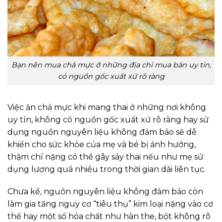
Bạn nên mua chả mực ở những địa chỉ mua bán uy tín,
có nguồn gốc xuất xứ rõ ràng
Việc ăn chả mực khi mang thai ở những nơi không
uy tín, không có nguồn gốc xuất xứ rõ ràng hay sử
dụng nguồn nguyên liệu không đảm bảo sẽ dễ
khiến cho sức khỏe của mẹ và bé bị ảnh hưởng,
thậm chí nặng có thể gây sảy thai nếu như mẹ sử
dụng lượng quá nhiều trong thời gian dài liên tục.
Chưa kể, nguồn nguyên liệu không đảm bảo còn
làm gia tăng nguy cơ “tiêu thụ” kim loại nặng vào cơ
thể hay một số hóa chất như hàn the, bột không rõ