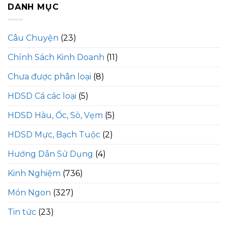
DANH MỤC
Câu Chuyện
(23)
Chính Sách Kinh Doanh
(11)
Chưa được phân loại
(8)
HDSD Cá các loại
(5)
HDSD Hàu, Ốc, Sò, Vẹm
(5)
HDSD Mực, Bạch Tuộc
(2)
Hướng Dẫn Sử Dụng
(4)
Kinh Nghiệm
(736)
Món Ngon
(327)
Tin tức
(23)