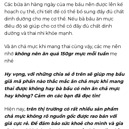
Các bữa ăn hàng ngày của mẹ bầu nên được lên kế
hoạch cụ thể, chi tiết để có thể bổ sung đầy đủ chất
dinh dưỡng cho mẹ cơ thể. Nếu bà bầu ăn mực
điều độ sẽ giúp cho cơ thể có đầy đủ chất dinh
dưỡng và thai nhi khỏe mạnh.
Và ăn chả mực khi mang thai cũng vậy, các mẹ nên
nhớ
không nên ăn quá 150gr mực mỗi tuần
mẹ
nhé
Hy vọng, với những chia sẻ ở trên sẽ giúp mẹ bầu
giã mã phẩn nào thắc mắc ăn chả mực khi mang
thai được không hay bà bầu có nên ăn chả mực
hay không? Cảm ơn các bạn đã đọc tin!
Hiện nay,
trên thị trường có rất nhiều sản phẩm
chả mực không rõ nguồn gốc được rao bán với
giá cực rẻ. Để đảm bảo sức khoẻ cho mình và gia