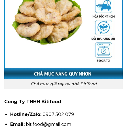
Chả mực giã tay tại nhà Bitifood
Công Ty TNHH Bitifood
Hotline/Zalo:
0907 502 079
Email:
bitifood@gmail.com