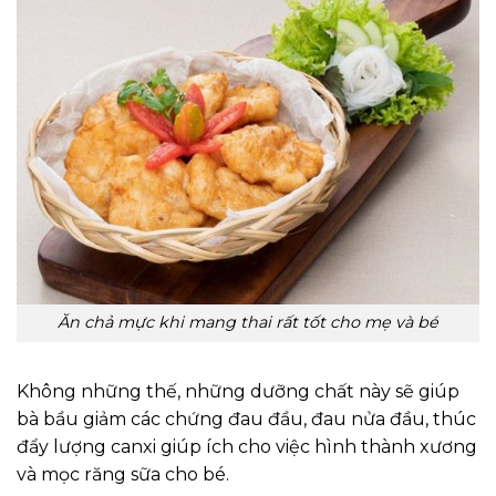
Ăn chả mực khi mang thai rất tốt cho mẹ và bé
Không những thế, những dưỡng chất này sẽ giúp
bà bầu giảm các chứng đau đầu, đau nửa đầu, thúc
đẩy lượng canxi giúp ích cho việc hình thành xương
và mọc răng sữa cho bé.