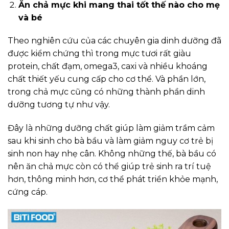
Ăn chả mực khi mang thai tốt thế nào cho mẹ
và bé
Theo nghiên cứu của các chuyên gia dinh dưỡng đã
được kiểm chứng thì trong mực tươi rất giàu
protein, chất đạm, omega3, caxi và nhiều khoáng
chất thiết yếu cung cấp cho cơ thể. Và phần lớn,
trong chả mực cũng có những thành phần dinh
dưỡng tương tự như vậy.
Đây là những dưỡng chất giúp làm giảm trầm cảm
sau khi sinh cho bà bầu và làm giảm nguy cơ trẻ bị
sinh non hay nhẹ cân. Không những thế, bà bầu có
nên ăn chả mực còn có thể giúp trẻ sinh ra trí tuệ
hơn, thông minh hơn, cơ thể phát triển khỏe mạnh,
cứng cáp.