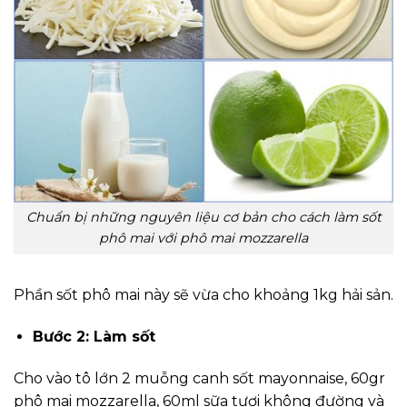
Chuẩn bị những nguyên liệu cơ bản cho cách làm sốt
phô mai với phô mai mozzarella
Phần sốt phô mai này sẽ vừa cho khoảng 1kg hải sản.
Bước 2: Làm sốt
Cho vào tô lớn 2 muỗng canh sốt mayonnaise, 60gr
phô mai mozzarella, 60ml sữa tươi không đường và