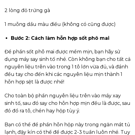
2 lòng đỏ trứng gà
1 muỗng dầu màu điều (không có cũng được)
Bước 2: Cách làm hỗn hợp sốt phô mai
Để phần sốt phô mai được mềm mịn, bạn hãy sử
dụng máy say sinh tố nhé. Còn không bạn cho tất cả
nguyên liệu trên vào trong 1 tô lớn vừa đủ, và đánh
đều tay cho đến khi các nguyên liệu mịn thành 1
hỗn hợp sệt là được nhé!
Cho toàn bộ phần nguyên liệu trên vào máy xay
sinh tố, sau đó say cho hỗn hợp mịn đều là được, sau
đó đổ ra tô, chén hay hộp tùy ý.
Bạn có thể để phần hỗn hộp này trong ngăn mát tủ
lạnh, đậy kín có thể để được 2-3 tuần luôn nhé. Tuy