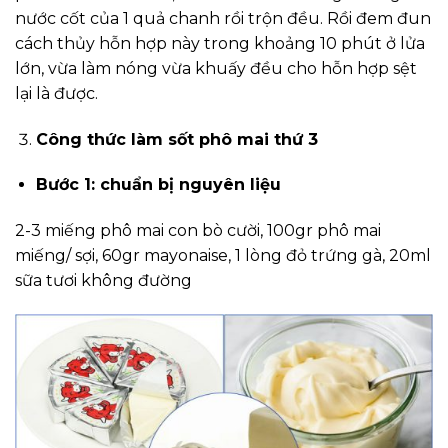
nước cốt của 1 quả chanh rồi trộn đều. Rồi đem đun
cách thủy hỗn hợp này trong khoảng 10 phút ở lửa
lớn, vừa làm nóng vừa khuấy đều cho hỗn hợp sệt
lại là được.
Công thức làm sốt phô mai thứ 3
Bước 1: chuẩn bị nguyên liệu
2-3 miếng phô mai con bò cười, 100gr phô mai
miếng/ sợi, 60gr mayonaise, 1 lòng đỏ trứng gà, 20ml
sữa tươi không đường