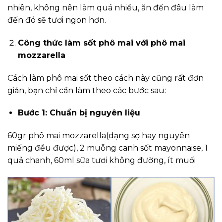
nhiên, không nên làm quá nhiều, ăn đến đâu làm
đến đó sẽ tươi ngon hơn.
Công thức làm sốt phô mai với phô mai
mozzarella
Cách làm phô mai sốt theo cách này cũng rất đơn
giản, bạn chỉ cần làm theo các bước sau:
Bước 1: Chuẩn bị nguyên liệu
60gr phô mai mozzarella(dạng sợ hay nguyên
miếng đều được), 2 muỗng canh sốt mayonnaise, 1
quả chanh, 60ml sữa tươi không đường, ít muối