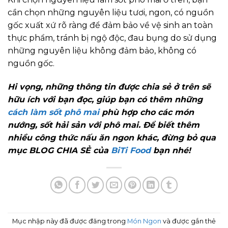
cần chọn những nguyên liệu tươi, ngon, có nguồn
gốc xuất xứ rõ ràng để đảm bảo về vệ sinh an toàn
thực phẩm, tránh bị ngộ độc, đau bụng do sử dụng
những nguyên liệu không đảm bảo, không có
nguồn gốc.
Hi vọng, những thông tin được chia sẻ ở trên sẽ
hữu ích với bạn đọc, giúp bạn có thêm những
cách làm sốt phô mai
phù hợp cho các món
nướng, sốt hải sản với phô mai. Để biết thêm
nhiều công thức nấu ăn ngon khác, đừng bỏ qua
mục BLOG CHIA SẺ của
BiTi Food
bạn nhé!
Mục nhập này đã được đăng trong
Món Ngon
và được gắn thẻ