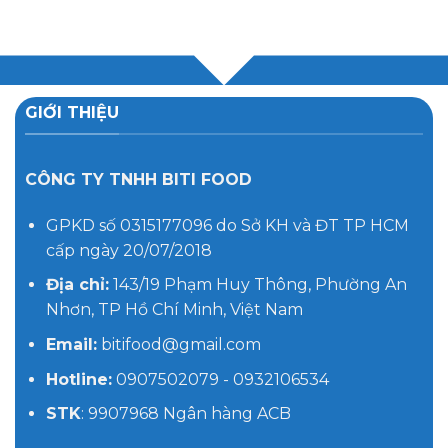
GIỚI THIỆU
CÔNG TY TNHH BITI FOOD
GPKD số 0315177096 do Sở KH và ĐT TP HCM
cấp ngày 20/07/2018
Địa chỉ:
143/19 Phạm Huy Thông, Phường An
Nhơn, TP Hồ Chí Minh, Việt Nam
Email:
bitifood@gmail.com
Hotline:
0907502079 - 0932106534
STK
: 9907968 Ngân hàng ACB