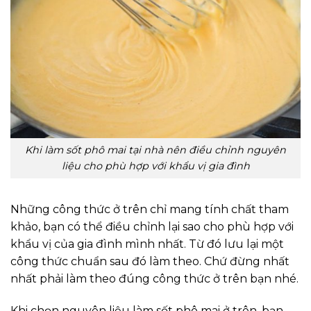
Khi làm sốt phô mai tại nhà nên điều chỉnh nguyên
liệu cho phù hợp với khẩu vị gia đình
Những công thức ở trên chỉ mang tính chất tham
khảo, bạn có thể điều chỉnh lại sao cho phù hợp với
khẩu vị của gia đình mình nhất. Từ đó lưu lại một
công thức chuẩn sau đó làm theo. Chứ đừng nhất
nhất phải làm theo đúng công thức ở trên bạn nhé.
Khi chọn nguyên liệu làm sốt phô mai ở trên, bạn