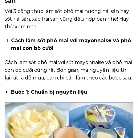
sản
Với 3 công thức làm sốt phô mai nướng hải sản hay
sốt hải sản, xào hải sản cũng đều hợp bạn nhé! Hãy
thử xem nha.
Cách làm sốt phô mai với mayonnaise và phô
mai con bò cười
Cách làm sốt phô mai với sốt mayonnaise và phô mai
con bò cười cũng rất đơn giản, mà nguyên liệu thì
lại rất là dễ mua, bạn chỉ cần làm theo các bước sau:
Bước 1: Chuẩn bị nguyên liệu