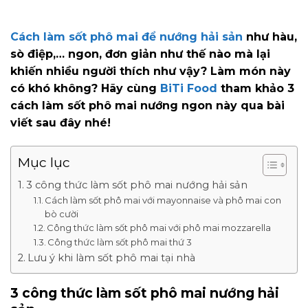
Cách làm sốt phô mai để nướng hải sản
như hàu,
sò điệp,… ngon, đơn giản như thế nào mà lại
khiến nhiều người thích như vậy? Làm món này
có khó không? Hãy cùng
BiTi Food
tham khảo 3
cách làm sốt phô mai nướng ngon này qua bài
viết sau đây nhé!
Mục lục
3 công thức làm sốt phô mai nướng hải sản
Cách làm sốt phô mai với mayonnaise và phô mai con
bò cười
Công thức làm sốt phô mai với phô mai mozzarella
Công thức làm sốt phô mai thứ 3
Lưu ý khi làm sốt phô mai tại nhà
3 công thức làm sốt phô mai nướng hải