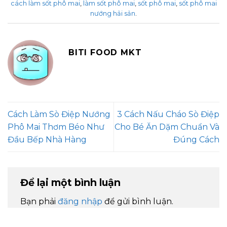
cách làm sốt phô mai
,
làm sốt phô mai
,
sốt phô mai
,
sốt phô mai
nướng hải sản
.
BITI FOOD MKT
Cách Làm Sò Điệp Nướng
3 Cách Nấu Cháo Sò Điệp
Phô Mai Thơm Béo Như
Cho Bé Ăn Dặm Chuẩn Và
Đầu Bếp Nhà Hàng
Đúng Cách
Để lại một bình luận
Bạn phải
đăng nhập
để gửi bình luận.