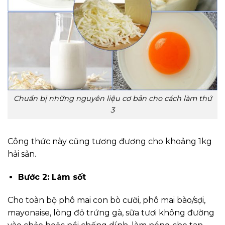
Chuẩn bị những nguyên liệu cơ bản cho cách làm thứ
3
Công thức này cũng tương đương cho khoảng 1kg
hải sản.
Bước 2: Làm sốt
Cho toàn bộ phô mai con bò cười, phô mai bào/sợi,
mayonaise, lòng đỏ trứng gà, sữa tươi không đường