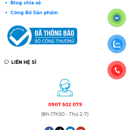
Blog chia sẻ
Công Bố Sản phẩm
LIÊN HỆ SỈ
0907 502 079
(8h-17h30 - Thứ 2-7)