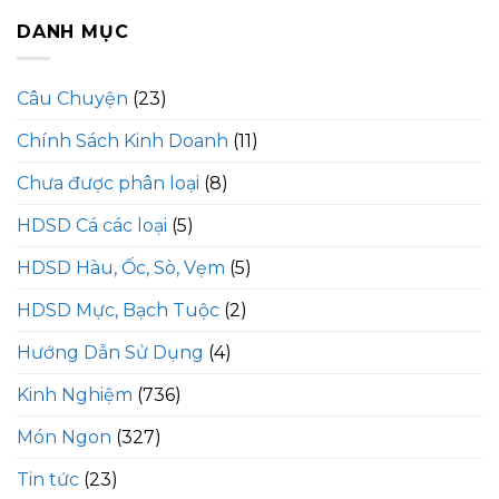
DANH MỤC
Câu Chuyện
(23)
Chính Sách Kinh Doanh
(11)
Chưa được phân loại
(8)
HDSD Cá các loại
(5)
HDSD Hàu, Ốc, Sò, Vẹm
(5)
HDSD Mực, Bạch Tuộc
(2)
Hướng Dẫn Sử Dụng
(4)
Kinh Nghiệm
(736)
Món Ngon
(327)
Tin tức
(23)