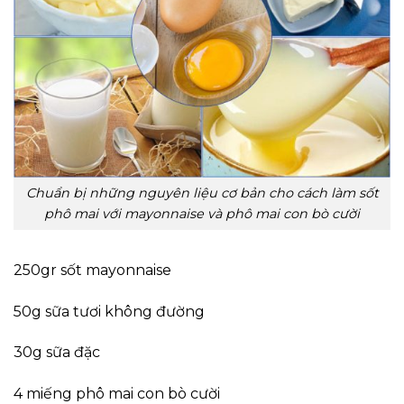
Chuẩn bị những nguyên liệu cơ bản cho cách làm sốt
phô mai với mayonnaise và phô mai con bò cười
250gr sốt mayonnaise
50g sữa tươi không đường
30g sữa đặc
4 miếng phô mai con bò cười