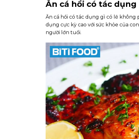
Ăn cá hồi có tác dụng 
Ăn cá hồi có tác dụng gì có lẽ không 
dụng cực kỳ cao với sức khỏe của co
người lớn tuổi.