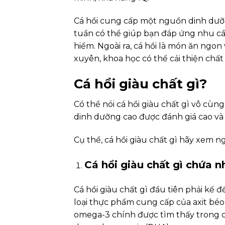
Cá hồi cung cấp một nguồn dinh dưỡng
tuần có thể giúp bạn đáp ứng nhu c
hiểm. Ngoài ra, cá hồi là món ăn ngon
xuyên, khoa học có thể cải thiện chấ
Cá hồi giàu chất gì?
Có thể nói cá hồi giàu chất gì vô cùn
dinh dưỡng cao được đánh giá cao và
Cụ thể, cá hồi giàu chất gì hãy xem n
Cá hồi giàu chất gì chứa 
Cá hồi giàu chất gì đầu tiên phải kế
loại thực phẩm cung cấp của axit béo
omega-3 chính được tìm thấy trong cá 