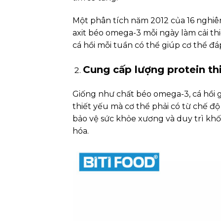
Một phân tích năm 2012 của 16 nghiên
axit béo omega-3 mỗi ngày làm cải th
cá hồi mỗi tuần có thể giúp cơ thể đ
Cung cấp lượng protein th
Giống như chất béo omega-3, cá hồi gi
thiết yếu mà cơ thể phải có từ chế đ
bảo vệ sức khỏe xương và duy trì khố
hóa.