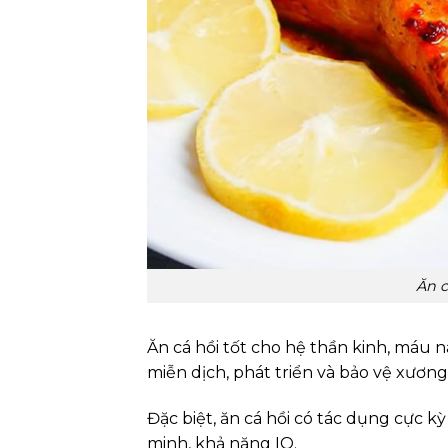
Ăn c
Ăn cá hồi tốt cho hệ thần kinh, máu 
miễn dịch, phát triển và bảo vệ xươ
Đặc biệt, ăn cá hồi có tác dụng cực kỳ
minh, khả năng IQ.