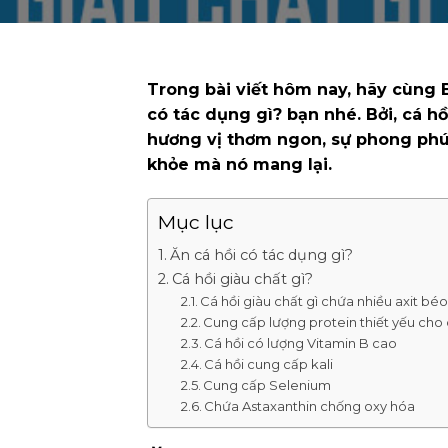
Trong bài viết hôm nay, hãy cùng
có tác dụng gì? bạn nhé. Bởi, cá hồ
hương vị thơm ngon, sự phong phú 
khỏe mà nó mang lại.
Mục lục
Ăn cá hồi có tác dụng gì?
Cá hồi giàu chất gì?
Cá hồi giàu chất gì chứa nhiều axit 
Cung cấp lượng protein thiết yếu cho 
Cá hồi có lượng Vitamin B cao
Cá hồi cung cấp kali
Cung cấp Selenium
Chứa Astaxanthin chống oxy hóa