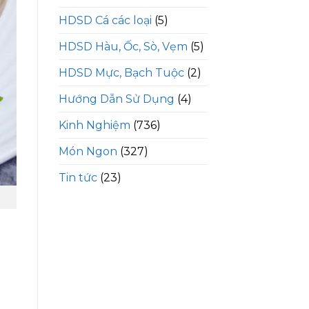
HDSD Cá các loại
(5)
HDSD Hàu, Ốc, Sò, Vẹm
(5)
HDSD Mực, Bạch Tuộc
(2)
Hướng Dẫn Sử Dụng
(4)
Kinh Nghiệm
(736)
Món Ngon
(327)
Tin tức
(23)