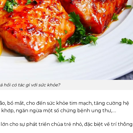
á hồi có tác gì với sức khỏe?
não, bổ mắt, cho đến sức khỏe tim mạch, tăng cường hệ
ng khớp, ngăn ngừa một số chứng bệnh ung thư,….
 lớn cho sự phát triển chủa trẻ nhỏ, đặc biệt về trí thông