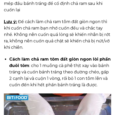
mép đầu bánh tráng để cố định chả ram sau khi
cuốn lại
Lưu ý:
Để cách làm chả ram tôm đất giòn ngon thì
khi cuốn chả ram bạn nhớ cuốn đều và chắc tay
nhé. Không nên cuốn quá lỏng sẽ khiến nhân bị rớt
ra, không nên cuốn quá chật sẽ khiến chả bị nứt/vỡ
khi chiên.
Cách làm chả ram tôm đất giòn ngon lòi phần
đuôi tôm
: cho 1 muỗng cà phê thịt xay vào bánh
tráng và cuốn bánh tráng theo đường chéo, gấp
2 cạnh lại và cuộn 1 vòng, rồi bỏ 1 con tôm lên và
cuốn đến khi hết phần bánh tráng là được.