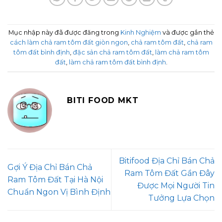
Mục nhập này đã được đăng trong
Kinh Nghiệm
và được gắn thẻ
cách làm chả ram tôm đất giòn ngon
,
chả ram tôm đất
,
chả ram
tôm đất bình định
,
đặc sản chả ram tôm đất
,
làm chả ram tôm
đất
,
làm chả ram tôm đất bình định
.
BITI FOOD MKT
Bitifood Địa Chỉ Bán Chả
Gợi Ý Địa Chỉ Bán Chả
Ram Tôm Đất Gần Đây
Ram Tôm Đất Tại Hà Nội
Được Mọi Người Tin
Chuẩn Ngon Vị Bình Định
Tưởng Lựa Chọn