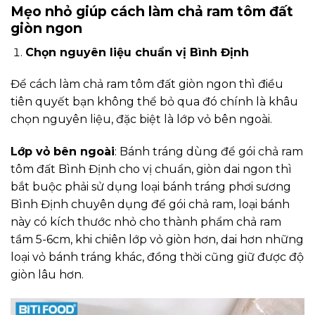
Mẹo nhỏ giúp cách làm chả ram tôm đất
giòn ngon
Chọn nguyên liệu chuẩn vị Bình Định
Để cách làm chả ram tôm đất giòn ngon thì điều
tiên quyết bạn không thể bỏ qua đó chính là khâu
chọn nguyên liệu, đặc biệt là lớp vỏ bên ngoài.
Lớp vỏ bên ngoài
: Bánh tráng dùng để gói chả ram
tôm đất Bình Định cho vị chuẩn, giòn dai ngon thì
bắt buộc phải sử dụng loại bánh tráng phơi sương
Bình Định chuyên dụng để gói chả ram, loại bánh
này có kích thước nhỏ cho thành phẩm chả ram
tầm 5-6cm, khi chiên lớp vỏ giòn hơn, dai hơn những
loại vỏ bánh tráng khác, đồng thời cũng giữ được độ
giòn lâu hơn.