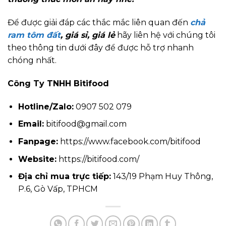
Để được giải đáp các thắc mắc liên quan đến
chả
ram tôm đất
, giá sỉ, giá lẻ
hãy liên hệ với chúng tôi
theo thông tin dưới đây để được hỗ trợ nhanh
chóng nhất.
Công Ty TNHH Bitifood
Hotline/Zalo:
0907 502 079
Email:
bitifood@gmail.com
Fanpage:
https://www.facebook.com/bitifood
Website:
https://bitifood.com/
Địa chỉ mua trực tiếp:
143/19 Phạm Huy Thông,
P.6, Gò Vấp, TPHCM