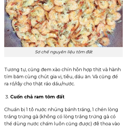
Sơ chế nguyên liệu tôm đất
Tương tự, cũng đem xào chín hỗn hợp thịt và hành
tím băm cùng chút gia vị, tiêu, dầu ăn. Và cũng để
ra rổ/rây cho thật ráo dầu/nước.
Cuốn chả ram tôm đất
Chuẩn bị 1 tô nước nhúng bánh tráng, 1 chén lòng
trắng trứng gà (không có lòng trắng trứng gà có
thể dùng nước chấm luôn cũng được) đê thoa vào