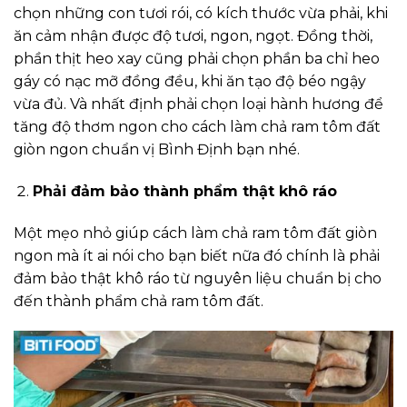
chọn những con tươi rói, có kích thước vừa phải, khi
ăn cảm nhận được độ tươi, ngon, ngọt. Đồng thời,
phần thịt heo xay cũng phải chọn phần ba chỉ heo
gáy có nạc mỡ đồng đều, khi ăn tạo độ béo ngậy
vừa đủ. Và nhất định phải chọn loại hành hương để
tăng độ thơm ngon cho cách làm chả ram tôm đất
giòn ngon chuẩn vị Bình Định bạn nhé.
Phải đảm bảo thành phẩm thật khô ráo
Một mẹo nhỏ giúp cách làm chả ram tôm đất giòn
ngon mà ít ai nói cho bạn biết nữa đó chính là phải
đảm bảo thật khô ráo từ nguyên liệu chuẩn bị cho
đến thành phẩm chả ram tôm đất.