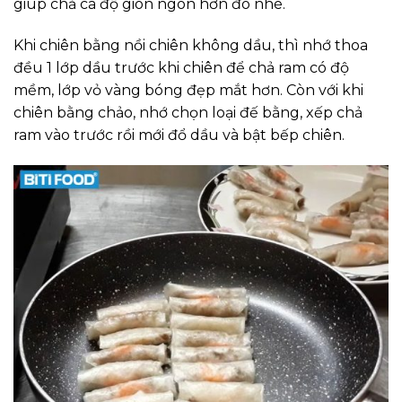
giúp chả cá độ giòn ngon hơn đó nhé.
Khi chiên bằng nồi chiên không dầu, thì nhớ thoa
đều 1 lớp dầu trước khi chiên để chả ram có độ
mềm, lớp vỏ vàng bóng đẹp mắt hơn. Còn với khi
chiên bằng chảo, nhớ chọn loại đế bằng, xếp chả
ram vào trước rồi mới đổ dầu và bật bếp chiên.