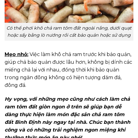
Có thể phơi khô chả ram tôm đất ngoài nắng, dưới quạt
hoặc sấy bằng lò nướng rồi cất bảo quản hoặc sử dụng
Mẹo nhỏ:
Việc làm khô chả ram trước khi bảo quản,
giúp chả bảo quản được lâu hơn, không bị dính các
miếng chả lại với nhau, đồng thời khi bảo quản
trong ngăn đông không có hiện tượng dăm đá,
đông đá.
Hy vọng, với những mẹo cũng như cách làm chả
ram tôm đất giòn ngon ở trên sẽ giúp bạn dễ
dàng thực hiện làm món đặc sản chả ram tôm
đất Bình Định này ngay tại nhà. Chúc bạn thành
công và có những trải nghiệm ngon miệng khi
thưởng thức món ăn này nhé!