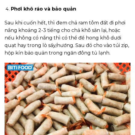
Phơi khô ráo và bảo quản
Sau khi cuốn hết, thì đem chả ram tôm đất đi phơi
nắng khoảng 2-3 tiếng cho chả khô săn lại, hoặc
nếu không có nắng thì có thể để hong khô dưới
quạt hay trong lò sấy/nướng. Sau đó cho vào túi zip,
hộp kín bảo quản trong ngăn đông tủ lạnh.