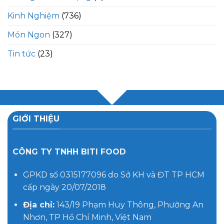
Kinh Nghiệm
(736)
Món Ngon
(327)
Tin tức
(23)
GIỚI THIỆU
CÔNG TY TNHH BITI FOOD
GPKD số 0315177096 do Sở KH và ĐT TP HCM
cấp ngày 20/07/2018
Địa chỉ:
143/19 Phạm Huy Thông, Phường An
Nhơn, TP Hồ Chí Minh, Việt Nam