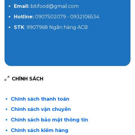
Email:
bitifood@gmail.com
Hotline:
0907502079 - 0932106534
STK
: 9907968 Ngân hàng ACB
CHÍNH SÁCH
Chính sách thanh toán
Chính sách vận chuyển
Chính sách bảo mật thông tin
Chính sách kiểm hàng