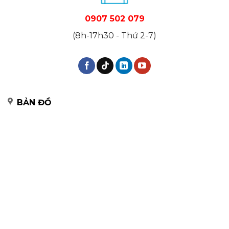
0907 502 079
(8h-17h30 - Thứ 2-7)
BẢN ĐỒ