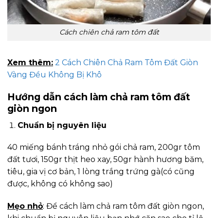
Cách chiên chả ram tôm đất
Xem thêm:
2 Cách Chiên Chả Ram Tôm Đất Giòn
Vàng Đều Không Bị Khô
Hướng dẫn cách làm chả ram tôm đất
giòn ngon
Chuẩn bị nguyên liệu
40 miếng bánh tráng nhỏ gói chả ram, 200gr tôm
đất tươi, 150gr thịt heo xay, 50gr hành hương băm,
tiêu, gia vị cơ bản, 1 lòng trắng trứng gà(có cũng
được, không có không sao)
Mẹo nhỏ
: Để cách làm chả ram tôm đất giòn ngon,