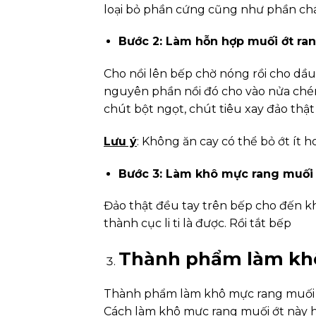
loại bỏ phần cứng cũng như phần chá
Bước 2: Làm hỗn hợp muối ớt ra
Cho nồi lên bếp chờ nóng rồi cho dầu ă
nguyên phần nồi đó cho vào nửa chén 
chút bột ngọt, chút tiêu xay đảo thật
Lưu ý
: Không ăn cay có thể bỏ ớt ít 
Bước 3: Làm khô mực rang muối 
Đảo thật đều tay trên bếp cho đến kh
thành cục li ti là được. Rồi tắt bếp
Thành phẩm làm khô
Thành phẩm làm khô mực rang muối ớ
Cách làm khô mực rang muối ớt này 