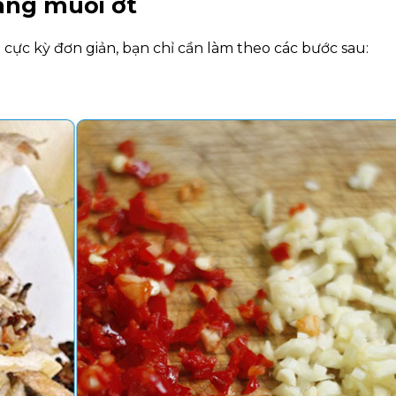
ang muối ớt
ực kỳ đơn giản, bạn chỉ cần làm theo các bước sau: