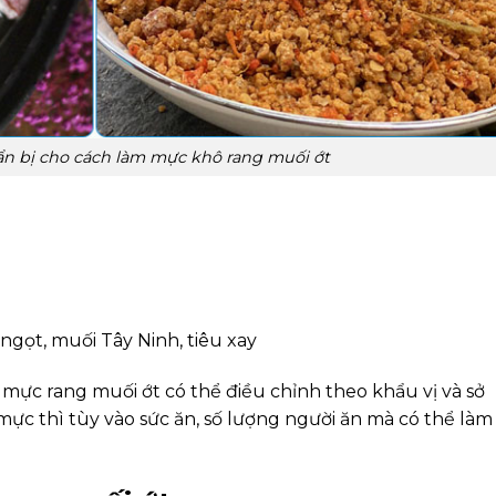
n bị cho cách làm mực khô rang muối ớt
 ngọt, muối Tây Ninh, tiêu xay
 mực rang muối ớt có thể điều chỉnh theo khẩu vị và sở
mực thì tùy vào sức ăn, số lượng người ăn mà có thể làm