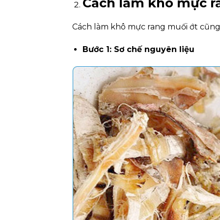
Cách làm khô mực r
Cách làm khô mực rang muối ớt cũng c
Bước 1: Sơ chế nguyên liệu