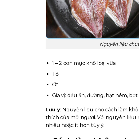
Nguyên liệu chuẩ
1 – 2 con mực khô loại vừa
Tỏi
Ớt
Gia vị: dầu ăn, đường, hạt nêm, bột
Lưu ý
: Nguyên liệu cho cách làm khô
thích của mỗi người. Với nguyên liệu 
nhiều hoặc ít hơn tùy ý.