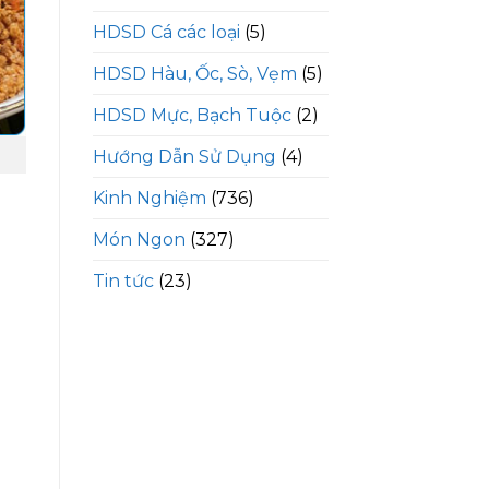
HDSD Cá các loại
(5)
HDSD Hàu, Ốc, Sò, Vẹm
(5)
HDSD Mực, Bạch Tuộc
(2)
Hướng Dẫn Sử Dụng
(4)
Kinh Nghiệm
(736)
Món Ngon
(327)
Tin tức
(23)