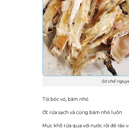
Sơ chế nguyê
Tỏi bóc vỏ, băm nhỏ
Ớt rửa sạch và cũng băm nhỏ luôn
Mực khô rửa qua với nước rồi để ráo 