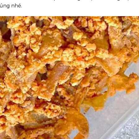
húng nhé.