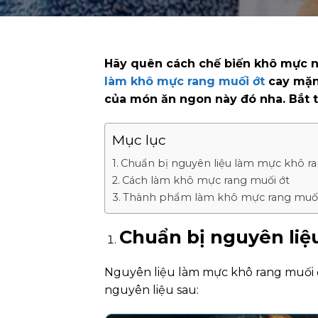
Hãy quên cách chế biến khô mực nư
làm khô mực rang muối ớt
cay mặn 
của món ăn ngon này đó nha. Bắt t
Mục lục
Chuẩn bị nguyên liệu làm mực khô ra
Cách làm khô mực rang muối ớt
Thành phẩm làm khô mực rang muối
Chuẩn bị nguyên liệ
Nguyên liệu làm mực khô rang muối ớ
nguyên liệu sau: