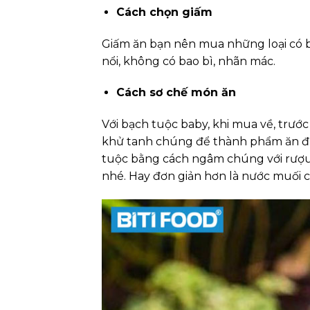
Cách chọn giấm
Giấm ăn bạn nên mua những loại có b
nổi, không có bao bì, nhãn mác.
Cách sơ chế món ăn
Với bạch tuộc baby, khi mua về, trướ
khử tanh chúng để thành phẩm ăn đư
tuộc bằng cách ngâm chúng với rượu
nhé. Hay đơn giản hơn là nước muối c