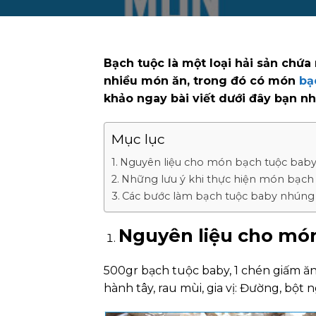
Bạch tuộc là một loại hải sản chứa
nhiều món ăn, trong đó có món
bạ
khảo ngay bài viết dưới đây bạn nh
Mục lục
Nguyên liệu cho món bạch tuộc bab
Những lưu ý khi thực hiện món bạch
Các bước làm bạch tuộc baby nhúng
Nguyên liệu cho mó
500gr bạch tuộc baby, 1 chén giấm ăn,
hành tây, rau mùi, gia vị: Đường, bột n