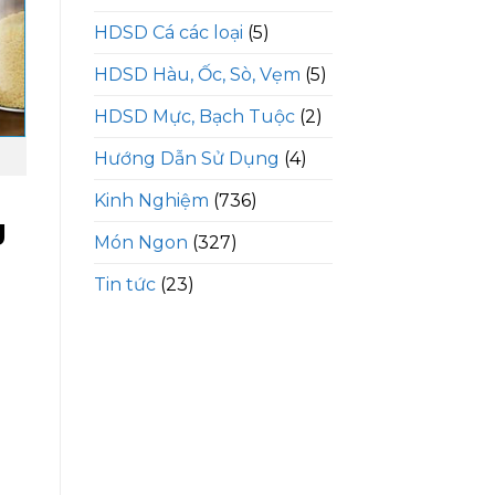
HDSD Cá các loại
(5)
HDSD Hàu, Ốc, Sò, Vẹm
(5)
HDSD Mực, Bạch Tuộc
(2)
Hướng Dẫn Sử Dụng
(4)
Kinh Nghiệm
(736)
g
Món Ngon
(327)
Tin tức
(23)