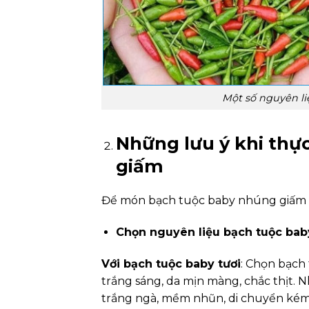
Một số nguyên l
Những lưu ý khi thự
giấm
Để món bạch tuộc baby nhúng giấm ng
Chọn nguyên liệu bạch tuộc bab
Với bạch tuộc baby tươi
: Chọn bạch
trắng sáng, da mịn màng, chắc thịt.
trắng ngà, mềm nhũn, di chuyển kém