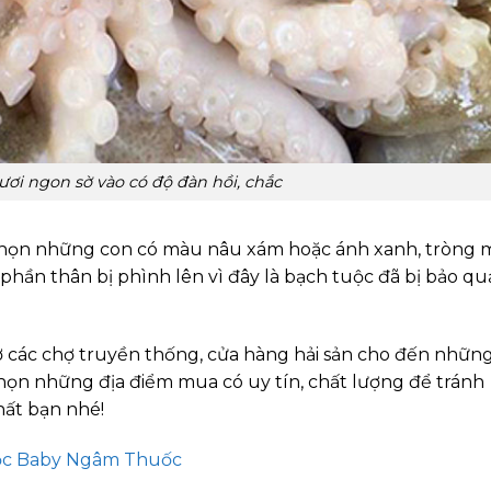
ươi ngon sờ vào có độ đàn hồi, chắc
chọn những con có màu nâu xám hoặc ánh xanh, tròng 
hần thân bị phình lên vì đây là bạch tuộc đã bị bảo q
 các chợ truyền thống, cửa hàng hải sản cho đến nhữn
 chọn những địa điểm mua có uy tín, chất lượng để tránh
ất bạn nhé!
ộc Baby Ngâm Thuốc