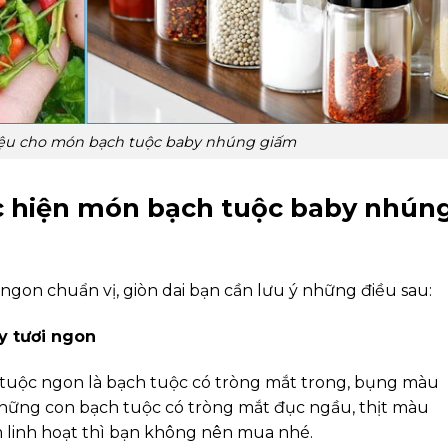
iệu cho món bạch tuộc baby nhúng giấm
c hiện món bạch tuộc baby nhún
on chuẩn vị, giòn dai bạn cần lưu ý những điều sau:
y tươi ngon
 tuộc ngon là bạch tuộc có tròng mắt trong, bụng màu
 Những con bạch tuộc có tròng mắt đục ngầu, thịt màu
 linh hoạt thì bạn không nên mua nhé.