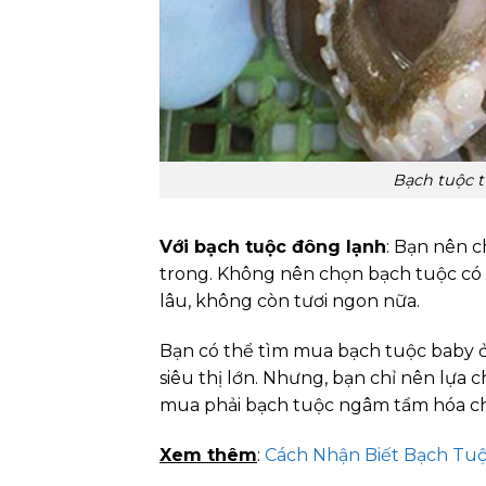
Bạch tuộc t
Với bạch tuộc đông lạnh
: Bạn nên 
trong. Không nên chọn bạch tuộc có p
lâu, không còn tươi ngon nữa.
Bạn có thể tìm mua bạch tuộc baby ở
siêu thị lớn. Nhưng, bạn chỉ nên lựa
mua phải bạch tuộc ngâm tẩm hóa ch
Xem thêm
:
Cách Nhận Biết Bạch Tu