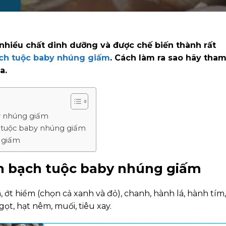
 nhiều chất dinh dưỡng và được chế biến thành rất
ch tuộc baby nhúng giấm
. Cách làm ra sao hãy tha
a.
y nhúng giấm
 tuộc baby nhúng giấm
 giấm
n bạch tuộc baby nhúng giấm
 ớt hiểm (chọn cả xanh và đỏ), chanh, hành lá, hành tím,
gọt, hạt nêm, muối, tiêu xay.