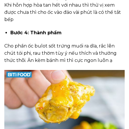
Khi hỗn hợp hòa tan hết với nhau thì thử vị xem
được chưa thì cho ốc vào đảo vài phút là có thể tắt
bếp
Bước 4: Thành phẩm
Cho phần ốc bulot sốt trứng muối ra dĩa, rắc lên
chút tỏi phi, rau thờm tùy ý nếu thích và thưởng
thức thôi. Ăn kèm bánh mì thì cực ngon luôn ạ