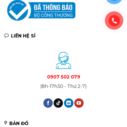
LIÊN HỆ SỈ
0907 502 079
(8h-17h30 - Thứ 2-7)
BẢN ĐỒ