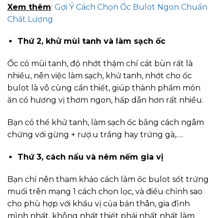
Xem thêm
:
Gợi Ý Cách Chọn Ốc Bulot Ngon Chuẩn
Chất Lượng
Thứ 2, khử mùi tanh và làm sạch ốc
Ốc có mùi tanh, độ nhớt thậm chí cát bùn rất là
nhiều, nên việc làm sạch, khử tanh, nhớt cho ốc
bulot là vô cùng cần thiết, giúp thành phẩm món
ăn có hương vị thơm ngon, hấp dẫn hơn rất nhiều.
Bạn có thể khử tanh, làm sạch ốc bằng cách ngâm
chứng với gừng + rượ.u trắng hay trứng gà,….
Thứ 3, cách nấu và nêm nếm gia vị
Bạn chỉ nên tham khảo cách làm ốc bulot sốt trứng
muối trên mạng 1 cách chọn lọc, và điều chỉnh sao
cho phù hợp với khẩu vị của bản thân, gia đình
mình nhất, không nhất thiết phải nhất nhất làm