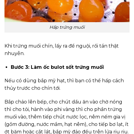
Hấp trứng muối
Khi trứng muối chín, lấy ra để nguội, rồi tán thật
nhuyễn.
Bước 3: Làm ốc bulot sốt trứng muối
Nếu có dùng bắp mỹ hạt, thì bạn có thể hấp cách
thủy trước cho chín tới.
Bắp chảo lên bếp, cho chút dầu ăn vào chờ nóng
thì cho tỏi, hành vào phi vàng thì cho phần trứng
muối vào, thêm tiếp chút nước lọc, nêm nếm gia vị
(gồm đường, nước mắm, hạt nêm), cho tiếp bơ lạt, ít
ớt băm hoặc cắt lát, bắp mỹ đảo đều trên lửa riu riu.