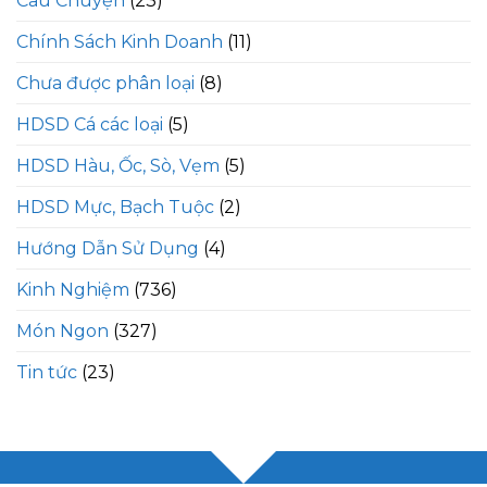
Câu Chuyện
(23)
Chính Sách Kinh Doanh
(11)
Chưa được phân loại
(8)
HDSD Cá các loại
(5)
HDSD Hàu, Ốc, Sò, Vẹm
(5)
HDSD Mực, Bạch Tuộc
(2)
Hướng Dẫn Sử Dụng
(4)
Kinh Nghiệm
(736)
Món Ngon
(327)
Tin tức
(23)