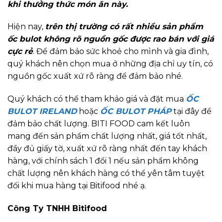
khi thưởng thức món ăn này.
Hiện nay,
trên thị trường có rất nhiều sản phẩm
ốc bulot không rõ nguồn gốc được rao bán với giá
cực rẻ
. Để đảm bảo sức khoẻ cho mình và gia đình,
quý khách nên chọn mua ở những địa chỉ uy tín, có
nguồn gốc xuất xứ rõ ràng để đảm bảo nhé.
Quý khách có thể tham khảo giá và đặt mua
ỐC
BULOT IRELAND
hoặc
ỐC BULOT PHÁP
tại đây để
đảm bảo chất lượng. BITI FOOD cam kết luôn
mang đến sản phẩm chất lượng nhất, giá tốt nhất,
đầy đủ giấy tờ, xuất xứ rõ ràng nhất đến tay khách
hàng, với chính sách 1 đổi 1 nếu sản phẩm không
chất lượng nên khách hàng có thể yên tâm tuyệt
đối khi mua hàng tại Bitifood nhé ạ.
Công Ty TNHH Bitifood