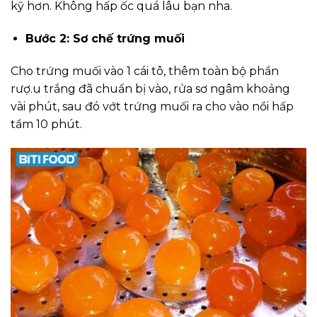
kỹ hơn. Không hấp ốc quá lâu bạn nha.
Bước 2: Sơ chế trứng muối
Cho trứng muối vào 1 cái tô, thêm toàn bộ phần
rượ.u trắng đã chuẩn bị vào, rửa sơ ngâm khoảng
vài phút, sau đó vớt trứng muối ra cho vào nồi hấp
tầm 10 phút.