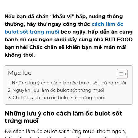
Nếu bạn đã chán “khẩu vị” hấp, nướng thông
thường, hãy thử ngay công thức
cách làm ốc
bulot sốt trứng muối
béo ngậy, hấp dẫn ăn cùng
bánh mì cực ngon dưới đấy cùng nhà BITI FOOD
bạn nhé! Chắc chắn sẽ khiến bạn mê mẩn mãi
không thôi.
Mục lục
Những lưu ý cho cách làm ốc bulot sốt trứng muối
Nguyên liệu làm ốc bulot sốt trứng muối
Chi tiết cách làm ốc bulot sốt trứng muối
Những lưu ý cho cách làm ốc bulot sốt
trứng muối
Để cách làm ốc bulot sốt trứng muối thơm ngon,