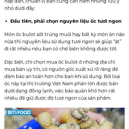
hấp dẫn, chuẩn vị bạn cũng cần nắm những lưu ý
nhỏ dưới đây:
Đầu tiên, phải chọn nguyên liệu ốc tươi ngon
Món ốc bulot sốt trứng muối hay bất kỳ món ăn nào
nữa thì nguyên liệu sử dụng tươi ngon sẽ giúp “át”
đi rất nhiều nếu bạn có chế biến không được tốt.
Đặc biệt, chỉ chọn mua ốc bulot ở những địa chỉ
mua bán uy tín, có nguồn gốc xuất xứ rõ ràng để
đảm bảo an toàn hơn cho bạn khi sử dụng. Bởi loại
ốc này tại thị trường Việt Nam phần lớn được bán
dưới dạng đông lạnh, việc bảo quản khó hơn rất
nhiều để giữ được độ tươi ngon của sản phẩm.