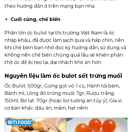
theo hướng dẫn ở trên mạng bạn nha.
Cuối cùng, chế biến
Phần lớn ốc bulot tại thị trường Việt Nam là ốc
nhập khẩu, đã được làm sạch qua và hấp chín, nên
khi chế biến bạn nhớ đọc kỹ hướng dẫn, sử dụng và
không nên chế biến chúng quá lâu sẽ khiến phần
thịt ốc dễ bị teo lại, dai nhách khó ăn hơn.
Nguyên liệu làm ốc bulot sốt trứng muối
Ốc Bulot: 500gr, Gừng gọt vỏ: 1 củ, Hành tỏi băm,
Bánh mì, Lòng đỏ trứng muối: 7gr, Rượu trắng:
150ml, Bơ lạt: 70gr (hoặc bơ tường an tùy ý), Gia vị
cơ bản khác: dầu ăn, mắm, hạt nêm.