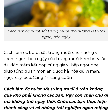
Cách làm ốc bulot sốt trứng muối cho hương vị thơm
ngon, béo ngậy
Cách làm ốc bulot sốt trứng muối cho hương vị
thơm ngon, béo ngậy của trứng muối kèm bơ, vị ốc
dai dòn mềm kết hợp cùng gia vị, bắp ngọt nhẹ
giúp tổng quan món ăn được hài hòa đủ vị mặn,
ngọt, cay, béo. Càng ăn càng cuốn
Cách làm ốc bulot sốt trứng muối ở trên không
quá khó phải không các bạn. Vậy còn chần chừ gì
mà không thử ngay thôi. Chúc các bạn thực hiện
thành công và có những trải nghiệm ngon miệng