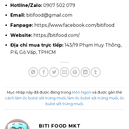
Hotline/Zalo:
0907 502 079
Email:
bitifood@gmail.com
Fanpage:
https://www.facebook.com/bitifood
Website:
https://bitifood.com/
Địa chỉ mua trực tiếp:
143/19 Phạm Huy Thông,
P.6, Gò Vấp, TPHCM
Mục nhập này đã được đăng trong
Món Ngon
và được gắn thẻ
cách làm ốc bulot sốt trứng muối
,
làm ốc bulot sốt trứng muối
,
ốc
bulot sốt trứng muối
.
BITI FOOD MKT