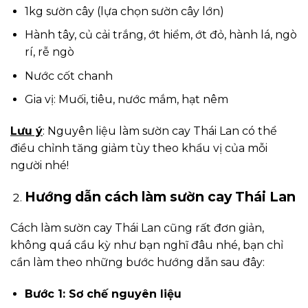
1kg sườn cây (lựa chọn sườn cây lớn)
Hành tây, củ cải trắng, ớt hiểm, ớt đỏ, hành lá, ngò
rí, rễ ngò
Nước cốt chanh
Gia vị: Muối, tiêu, nước mắm, hạt nêm
Lưu ý
: Nguyên liệu làm sườn cay Thái Lan có thể
điều chỉnh tăng giảm tùy theo khẩu vị của mỗi
người nhé!
Hướng dẫn cách làm sườn cay Thái Lan
Cách làm sườn cay Thái Lan cũng rất đơn giản,
không quá cầu kỳ như bạn nghĩ đâu nhé, bạn chỉ
cần làm theo những bước hướng dẫn sau đây:
Bước 1: Sơ chế nguyên liệu