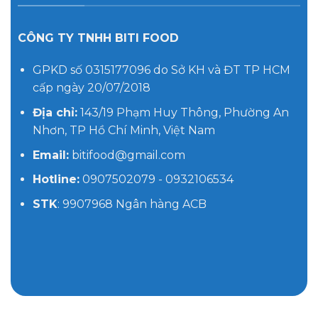
CÔNG TY TNHH BITI FOOD
GPKD số 0315177096 do Sở KH và ĐT TP HCM
cấp ngày 20/07/2018
Địa chỉ:
143/19 Phạm Huy Thông, Phường An
Nhơn, TP Hồ Chí Minh, Việt Nam
Email:
bitifood@gmail.com
Hotline:
0907502079 - 0932106534
STK
: 9907968 Ngân hàng ACB