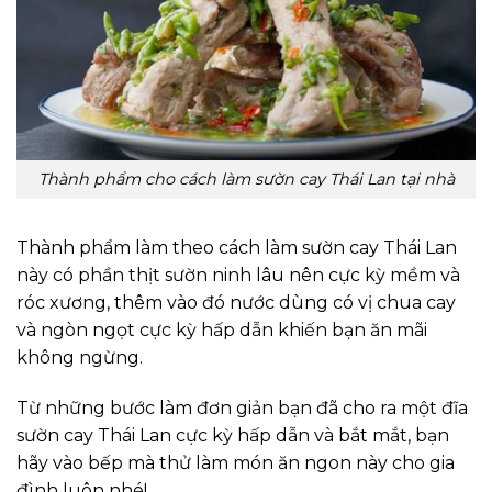
Thành phẩm cho cách làm sườn cay Thái Lan tại nhà
Thành phẩm làm theo cách làm sườn cay Thái Lan
này có phần thịt sườn ninh lâu nên cực kỳ mềm và
róc xương, thêm vào đó nước dùng có vị chua cay
và ngòn ngọt cực kỳ hấp dẫn khiến bạn ăn mãi
không ngừng.
Từ những bước làm đơn giản bạn đã cho ra một đĩa
sườn cay Thái Lan cực kỳ hấp dẫn và bắt mắt, bạn
hãy vào bếp mà thử làm món ăn ngon này cho gia
đình luôn nhé!