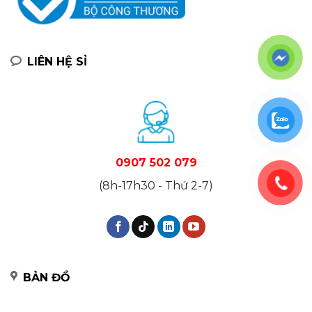
LIÊN HỆ SỈ
0907 502 079
(8h-17h30 - Thứ 2-7)
BẢN ĐỒ