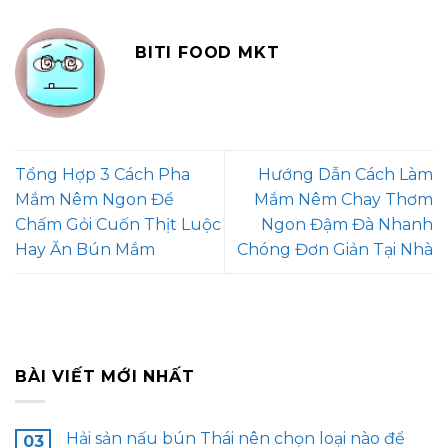
BITI FOOD MKT
Tổng Hợp 3 Cách Pha
Hướng Dẫn Cách Làm
Mắm Nêm Ngon Để
Mắm Nêm Chay Thơm
Chấm Gỏi Cuốn Thịt Luộc
Ngon Đậm Đà Nhanh
Hay Ăn Bún Mắm
Chóng Đơn Giản Tại Nhà
BÀI VIẾT MỚI NHẤT
Hải sản nấu bún Thái nên chọn loại nào để
03