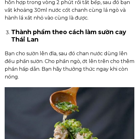
hỗn hợp trong vòng 2 phút rồi tắt bếp, sau đó bạn
vắt khoảng 30ml nước cốt chanh cùng lá ngò và
hành lá xắt nhỏ vào cùng là được.
Thành phẩm theo cách làm sườn cay
Thái Lan
Bạn cho sườn lên đĩa, sau đó chan nước dùng lên
đều phần sườn. Cho phần ngò, ớt lên trên cho thêm
phần hấp dẫn. Bạn hãy thưởng thức ngay khi còn
nóng.