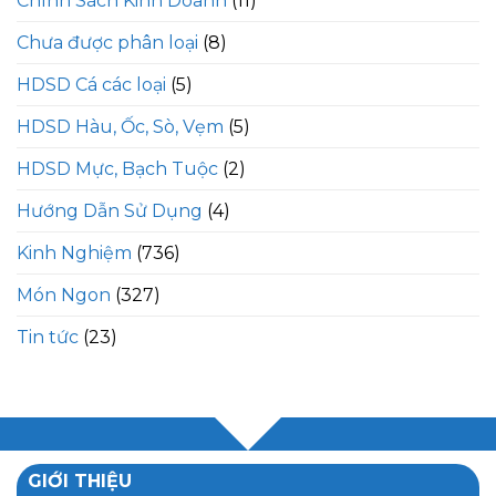
Chính Sách Kinh Doanh
(11)
Chưa được phân loại
(8)
HDSD Cá các loại
(5)
HDSD Hàu, Ốc, Sò, Vẹm
(5)
HDSD Mực, Bạch Tuộc
(2)
Hướng Dẫn Sử Dụng
(4)
Kinh Nghiệm
(736)
Món Ngon
(327)
Tin tức
(23)
GIỚI THIỆU