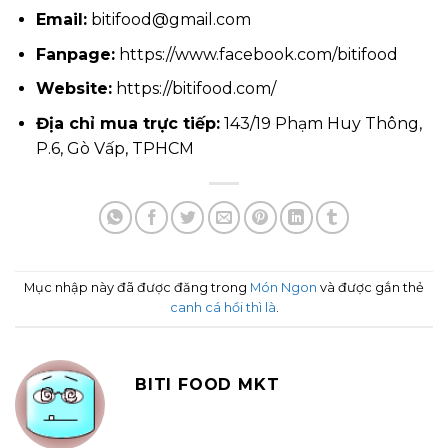
Email:
bitifood@gmail.com
Fanpage:
https://www.facebook.com/bitifood
Website:
https://bitifood.com/
Địa chỉ mua trực tiếp:
143/19 Phạm Huy Thông,
P.6, Gò Vấp, TPHCM
Mục nhập này đã được đăng trong
Món Ngon
và được gắn thẻ
canh cá hồi thì là
.
BITI FOOD MKT