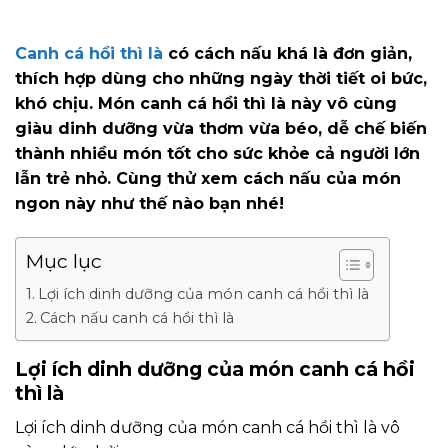
Canh cá hồi thì là
có cách nấu khá là đơn giản,
thích hợp dùng cho những ngày thời tiết oi bức,
khó chịu. Món canh cá hồi thì là này vô cùng
giàu dinh dưỡng vừa thơm vừa béo, dễ chế biến
thành nhiều món tốt cho sức khỏe cả người lớn
lẫn trẻ nhỏ. Cùng thử xem cách nấu của món
ngon này như thế nào bạn nhé!
Mục lục
Lợi ích dinh dưỡng của món canh cá hồi thì là
Cách nấu canh cá hồi thì là
Lợi ích dinh dưỡng của món canh cá hồi
thì là
Lợi ích dinh dưỡng của món canh cá hồi thì là vô