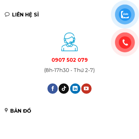
LIÊN HỆ SỈ
0907 502 079
(8h-17h30 - Thứ 2-7)
BẢN ĐỒ