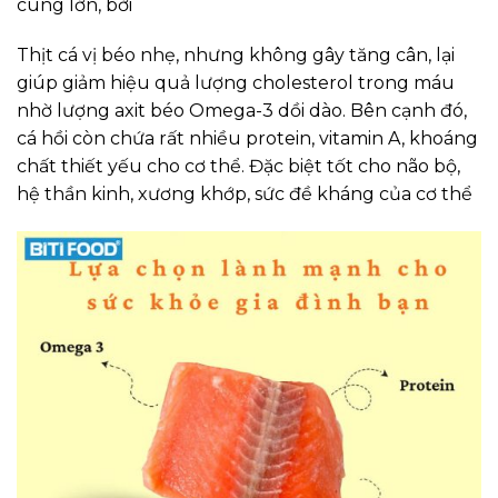
cùng lớn, bởi
Thịt cá vị béo nhẹ, nhưng không gây tăng cân, lại
giúp giảm hiệu quả lượng cholesterol trong máu
nhờ lượng axit béo Omega-3 dồi dào. Bên cạnh đó,
cá hồi còn chứa rất nhiều protein, vitamin A, khoáng
chất thiết yếu cho cơ thể. Đặc biệt tốt cho não bộ,
hệ thần kinh, xương khớp, sức đề kháng của cơ thể