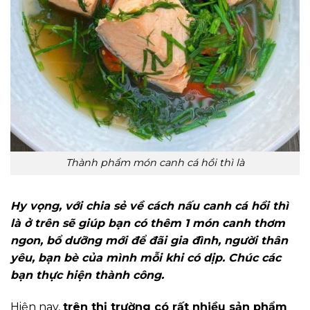
Thành phẩm món canh cá hồi thì là
Hy vọng, với chia sẻ về cách nấu canh cá hồi thì
là ở trên sẽ giúp bạn có thêm 1 món canh thơm
ngon, bổ dưỡng mới để đãi gia đình, người thân
yêu, bạn bè của mình mỗi khi có dịp. Chúc các
bạn thực hiện thành công.
Hiện nay,
trên thị trường có rất nhiều sản phẩm