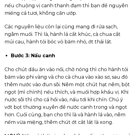
nếu chuộng vị canh thanh đạm thì bạn để nguyên
miếng cá tươi, không cần ướp.
Các nguyên liệu còn lại cũng mang đi rửa sạch,
ngâm muối. Thì là, hành lá cắt khúc, cà chua cắt
múi cau, hành tỏi bóc vỏ băm nhỏ, ớt thái lát.
Bước 3: Nấu canh
Cho chút dầu ăn vào nồi, chờ nóng thì cho hành tỏi
băm vào phi vàng và cho cà chua vào xào sơ, sau đó
thêm nước vào đun sôi. Nêm một chút hạt nêm, bột
ngọt (mì chính) nếu thích, và muối hợp khẩu vị. Khi
nước sôi thì cho cá hồi vào, nấu tới khi chín. Chú ý
vớt bọt thường xuyên để nước canh trong và ngọt
hơn. Cuối cùng, bạn cho thì là và hành lá vào, nêm
nếm vừa miệng, thêm chút ớt cắt lát là xong.