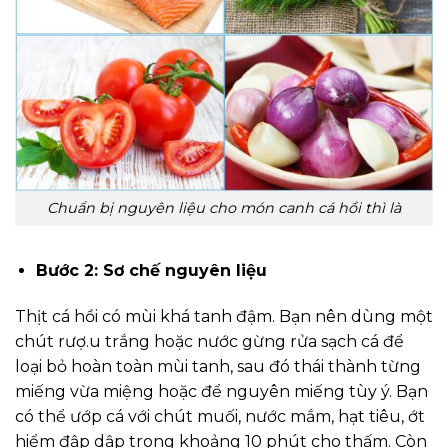
Chuẩn bị nguyên liệu cho món canh cá hồi thì là
Bước 2: Sơ chế nguyên liệu
Thịt cá hồi có mùi khá tanh đậm. Bạn nên dùng một
chút rượ.u trắng hoặc nước gừng rửa sạch cá để
loại bỏ hoàn toàn mùi tanh, sau đó thái thành từng
miếng vừa miệng hoặc để nguyên miếng tùy ý. Bạn
có thể ướp cá với chút muối, nước mắm, hạt tiêu, ớt
hiểm đập dập trong khoảng 10 phút cho thấm. Còn