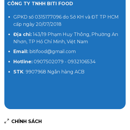
CÔNG TY TNHH BITI FOOD
GPKD số 0315177096 do Sở KH và ĐT TP HCM
cấp ngày 20/07/2018
Địa chỉ:
143/19 Phạm Huy Thông, Phường An
Nhơn, TP Hồ Chí Minh, Việt Nam
Email:
bitifood@gmail.com
Hotline:
0907502079 - 0932106534
STK
: 9907968 Ngân hàng ACB
CHÍNH SÁCH