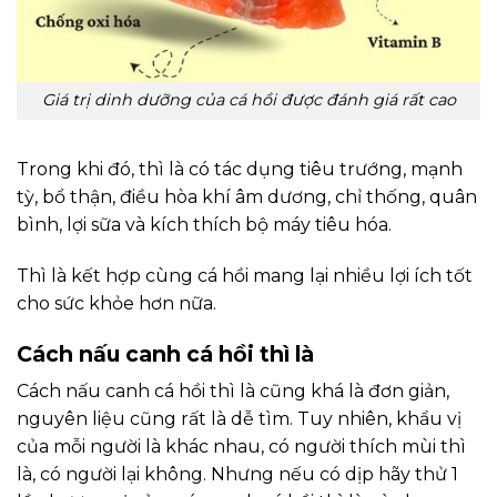
Giá trị dinh dưỡng của cá hồi được đánh giá rất cao
Trong khi đó, thì là có tác dụng tiêu trướng, mạnh
tỳ, bổ thận, điều hòa khí âm dương, chỉ thống, quân
bình, lợi sữa và kích thích bộ máy tiêu hóa.
Thì là kết hợp cùng cá hồi mang lại nhiều lợi ích tốt
cho sức khỏe hơn nữa.
Cách nấu canh cá hồi thì là
Cách nấu canh cá hồi thì là cũng khá là đơn giản,
nguyên liệu cũng rất là dễ tìm. Tuy nhiên, khẩu vị
của mỗi người là khác nhau, có người thích mùi thì
là, có người lại không. Nhưng nếu có dịp hãy thử 1