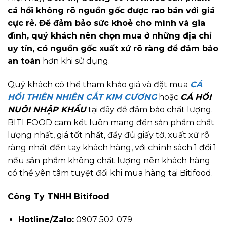
cá hồi không rõ nguồn gốc được rao bán với giá
cực rẻ. Để đảm bảo sức khoẻ cho mình và gia
đình, quý khách nên chọn mua ở những địa chỉ
uy tín, có nguồn gốc xuất xứ rõ ràng để đảm bảo
an toàn
hơn khi sử dụng.
Quý khách có thể tham khảo giá và đặt mua
CÁ
HỒI THIÊN NHIÊN CẮT KIM CƯƠNG
hoặc
CÁ HỒI
NUÔI NHẬP KHẨU
tại đây để đảm bảo chất lượng.
BITI FOOD cam kết luôn mang đến sản phẩm chất
lượng nhất, giá tốt nhất, đầy đủ giấy tờ, xuất xứ rõ
ràng nhất đến tay khách hàng, với chính sách 1 đổi 1
nếu sản phẩm không chất lượng nên khách hàng
có thể yên tâm tuyệt đối khi mua hàng tại Bitifood.
Công Ty TNHH Bitifood
Hotline/Zalo:
0907 502 079