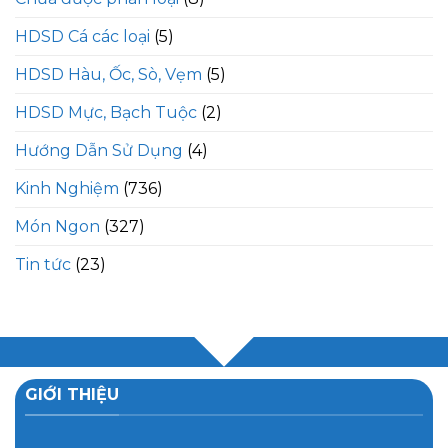
HDSD Cá các loại
(5)
HDSD Hàu, Ốc, Sò, Vẹm
(5)
HDSD Mực, Bạch Tuộc
(2)
Hướng Dẫn Sử Dụng
(4)
Kinh Nghiệm
(736)
Món Ngon
(327)
Tin tức
(23)
GIỚI THIỆU