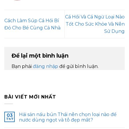
Cá Hồi Và Cá Ngừ Loại Nào
Cách Làm Súp Cá Hồi Bí
Tốt Cho Sức Khỏe Và Nên
Đỏ Cho Bé Cùng Cả Nhà
Sử Dụng
Để lại một bình luận
Bạn phải
đăng nhập
để gửi bình luận.
BÀI VIẾT MỚI NHẤT
Hải sản nấu bún Thái nên chọn loại nào để
03
Th7
nước dùng ngọt và tô đẹp mắt?