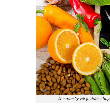
Chả mực kỵ với gì được khuy