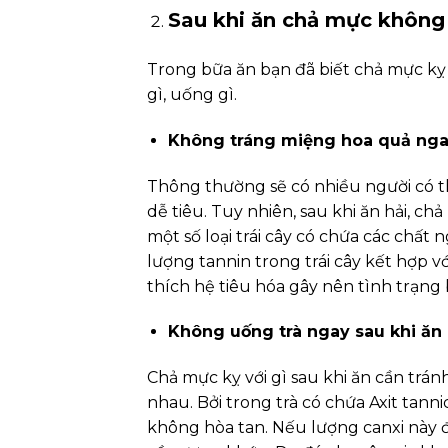
Sau khi ăn chả mực không 
Trong bữa ăn bạn đã biết chả mực kỵ 
gì, uống gì.
Không tráng miệng hoa quả ng
Thông thường sẽ có nhiều người có th
dễ tiêu. Tuy nhiên, sau khi ăn hải, c
một số loại trái cây có chứa các chất
lượng tannin trong trái cây kết hợp vớ
thích hệ tiêu hóa gây nên tình trạng
Không uống trà ngay sau khi ăn 
Chả mực kỵ với gì sau khi ăn cần tránh
nhau. Bởi trong trà có chứa Axit tanni
không hòa tan. Nếu lượng canxi này đ