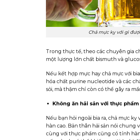
Chả mực kỵ với gì đư
Trong thực tế, theo các chuyên gia 
một lượng lớn chất bismuth và glucosin
Nếu kết hợp mực hay chả mực với bia,
hóa chất purine nucleotide và các c
sỏi, mà thậm chí còn có thể gây ra mẩ
Không ăn hải sản với thực phẩm 
Nếu bạn hỏi ngoài bia ra, chả mực kỵ 
hàn cao. Bản thân hải sản nói chung 
cùng với thực phẩm cũng có tính hàn 