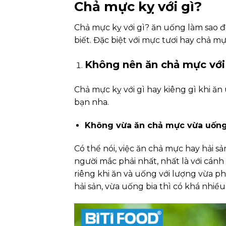
Chả mực kỵ với gì?
Chả mực kỵ với gì? ăn uống làm sao đ
biết. Đặc biệt với mực tươi hay chả m
Không nên ăn chả mực với
Chả mực kỵ với gì hay kiêng gì khi ă
bạn nha.
Không vừa ăn chả mực vừa uống
Có thể nói, việc ăn chả mực hay hải sả
người mắc phải nhất, nhất là với cánh
riêng khi ăn và uống với lượng vừa p
hải sản, vừa uống bia thì có khá nhiều