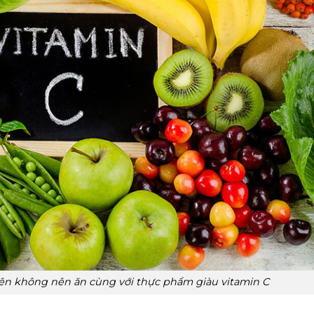
ên không nên ăn cùng với thực phẩm giàu vitamin C