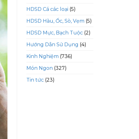
HDSD Cá các loại
(5)
HDSD Hàu, Ốc, Sò, Vẹm
(5)
HDSD Mực, Bạch Tuộc
(2)
Hướng Dẫn Sử Dụng
(4)
Kinh Nghiệm
(736)
Món Ngon
(327)
Tin tức
(23)