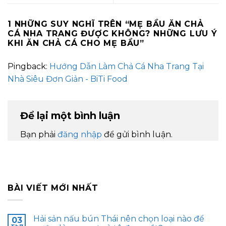
1 NHỮNG SUY NGHĨ TRÊN “
MẸ BẦU ĂN CHẢ
CÁ NHA TRANG ĐƯỢC KHÔNG? NHỮNG LƯU Ý
KHI ĂN CHẢ CÁ CHO MẸ BẦU
”
Pingback:
Hướng Dẫn Làm Chả Cá Nha Trang Tại
Nhà Siêu Đơn Giản - BiTi Food
Để lại một bình luận
Bạn phải
đăng nhập
để gửi bình luận.
BÀI VIẾT MỚI NHẤT
Hải sản nấu bún Thái nên chọn loại nào để
03