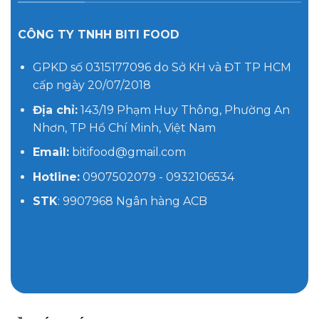
CÔNG TY TNHH BITI FOOD
GPKD số 0315177096 do Sở KH và ĐT TP HCM
cấp ngày 20/07/2018
Địa chỉ:
143/19 Phạm Huy Thông, Phường An
Nhơn, TP Hồ Chí Minh, Việt Nam
Email:
bitifood@gmail.com
Hotline:
0907502079 - 0932106534
STK
: 9907968 Ngân hàng ACB