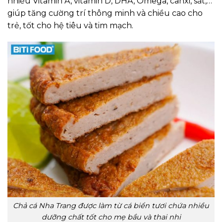
nhiều Vitamin A, vitamin D, DHA, Omega, canxi, sắt,…
giúp tăng cường trí thông minh và chiều cao cho
trẻ, tốt cho hệ tiêu và tim mạch.
Chả cá Nha Trang được làm từ cá biển tươi chứa nhiều
dưỡng chất tốt cho mẹ bầu và thai nhi