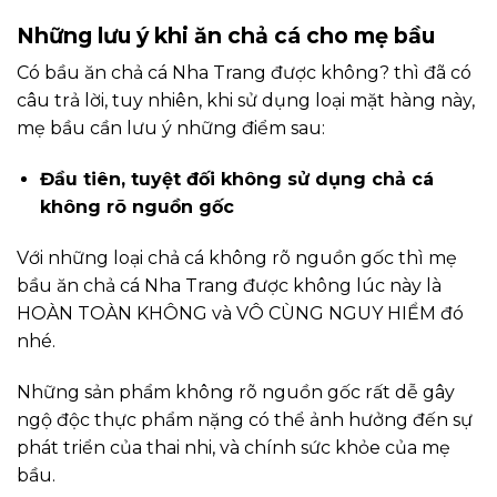
Những lưu ý khi ăn chả cá cho mẹ bầu
Có bầu ăn chả cá Nha Trang được không? thì đã có
câu trả lời, tuy nhiên, khi sử dụng loại mặt hàng này,
mẹ bầu cần lưu ý những điểm sau:
Đầu tiên, tuyệt đối không sử dụng chả cá
không rõ nguồn gốc
Với những loại chả cá không rõ nguồn gốc thì mẹ
bầu ăn chả cá Nha Trang được không lúc này là
HOÀN TOÀN KHÔNG và VÔ CÙNG NGUY HIỂM đó
nhé.
Những sản phẩm không rõ nguồn gốc rất dễ gây
ngộ độc thực phẩm nặng có thể ảnh hưởng đến sự
phát triển của thai nhi, và chính sức khỏe của mẹ
bầu.