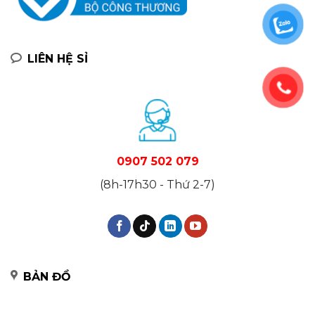
LIÊN HỆ SỈ
0907 502 079
(8h-17h30 - Thứ 2-7)
BẢN ĐỒ