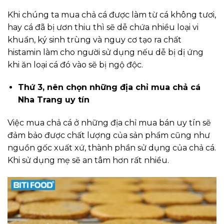
Khi chúng ta mua chả cá được làm từ cá không tươi,
hay cá đã bị ươn thiu thì sẽ dễ chứa nhiều loại vi
khuẩn, ký sinh trùng và nguy cơ tạo ra chất
histamin làm cho người sử dụng nếu dễ bị dị ứng
khi ăn loại cá đó vào sẽ bị ngộ độc.
Thứ 3, nên chọn những địa chỉ mua chả cá
Nha Trang uy tín
Việc mua chả cá ở những địa chỉ mua bán uy tín sẽ
đảm bảo được chất lượng của sản phẩm cũng như
nguồn gốc xuất xứ, thành phần sử dụng của chả cá.
Khi sử dụng mẹ sẽ an tâm hơn rất nhiều.