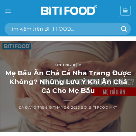
Chuyển
đến
nội
Tìm
dung
kiếm:
KINH NGHIỆM
Mẹ Bầu Ăn Chả Cá Nha Trang Được
Không? Những Lưu Ý Khi Ăn Chả
Cá Cho Mẹ Bầu
ĐÃ ĐĂNG TRÊN
16 THÁNG 6, 2023
BỞI
BITI FOOD MKT