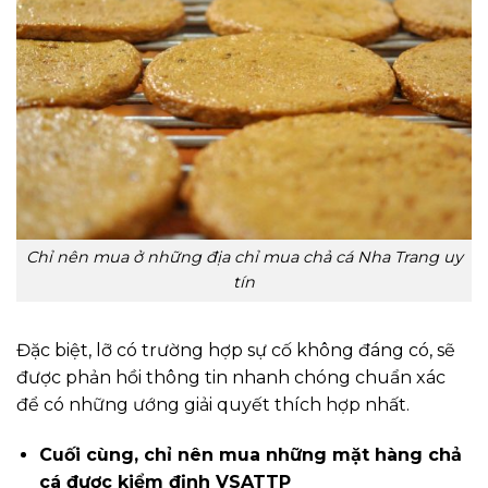
Chỉ nên mua ở những địa chỉ mua chả cá Nha Trang uy
tín
Đặc biệt, lỡ có trường hợp sự cố không đáng có, sẽ
được phản hồi thông tin nhanh chóng chuẩn xác
để có những ướng giải quyết thích hợp nhất.
Cuối cùng, chỉ nên mua những mặt hàng chả
cá được kiểm định VSATTP