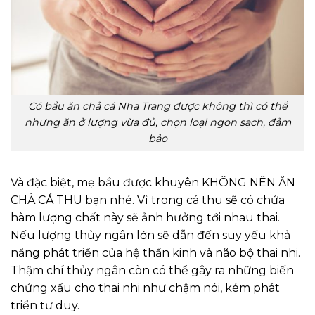
Có bầu ăn chả cá Nha Trang được không thì có thể
nhưng ăn ở lượng vừa đủ, chọn loại ngon sạch, đảm
bảo
Và đặc biệt, mẹ bầu được khuyên KHÔNG NÊN ĂN
CHẢ CÁ THU bạn nhé. Vì trong cá thu sẽ có chứa
hàm lượng chất này sẽ ảnh hưởng tới nhau thai.
Nếu lượng thủy ngân lớn sẽ dẫn đến suy yếu khả
năng phát triển của hệ thần kinh và não bộ thai nhi.
Thậm chí thủy ngân còn có thể gây ra những biến
chứng xấu cho thai nhi như chậm nói, kém phát
triển tư duy.