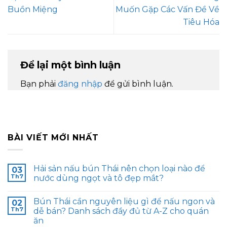
Buồn Miệng
Muốn Gặp Các Vấn Đề Về
Tiêu Hóa
Để lại một bình luận
Bạn phải
đăng nhập
để gửi bình luận.
BÀI VIẾT MỚI NHẤT
Hải sản nấu bún Thái nên chọn loại nào để
03
Th7
nước dùng ngọt và tô đẹp mắt?
Bún Thái cần nguyên liệu gì để nấu ngon và
02
Th7
dễ bán? Danh sách đầy đủ từ A-Z cho quán
ăn