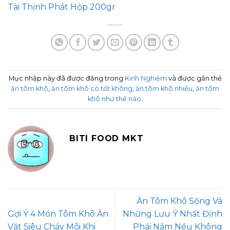
Tài Thịnh Phát Hộp 200gr
Mục nhập này đã được đăng trong
Kinh Nghiệm
và được gắn thẻ
ăn tôm khô
,
ăn tôm khô có tốt không
,
ăn tôm khô nhiều
,
ăn tôm
khô như thế nào
.
BITI FOOD MKT
Ăn Tôm Khô Sống Và
Gợi Ý 4 Món Tôm Khô Ăn
Những Lưu Ý Nhất Định
Vặt Siêu Cháy Mỗi Khi
Phải Nắm Nếu Không