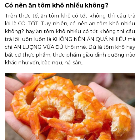
Có nên ăn tôm khô nhiều không?
Trên thực tế, ăn tôm khô có tốt không thì câu trả
lời là CÓ TỐT. Tuy nhiên, có nên ăn tôm khô nhiều
không? hay ăn tôm khô nhiều có tốt không thì câu
trả lời luôn luôn là KHÔNG NÊN ĂN QUÁ NHIỀU mà
chỉ ĂN LƯỢNG VỪA ĐỦ thôi nhé. Dù là tôm khô hay
bất cứ thực phẩm, thực phẩm giàu dinh dưỡng nào
khác như yến, bào ngư, hải sản,…