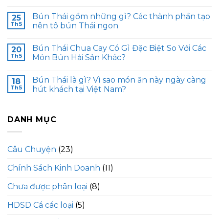
Bún Thái gồm những gì? Các thành phần tạo
25
Th5
nên tô bún Thái ngon
Bún Thái Chua Cay Có Gì Đặc Biệt So Với Các
20
Th5
Món Bún Hải Sản Khác?
Bún Thái là gì? Vì sao món ăn này ngày càng
18
Th5
hút khách tại Việt Nam?
DANH MỤC
Câu Chuyện
(23)
Chính Sách Kinh Doanh
(11)
Chưa được phân loại
(8)
HDSD Cá các loại
(5)