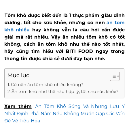
Tôm khô được biết đến là 1 thực phẩm giàu dinh
dưỡng, tốt cho sức khỏe, nhưng có nên
ăn tôm
khô nhiều
hay không vẫn là câu hỏi cần được
giải mã rất nhiều. Vậy ăn nhiều tôm khô có tốt
không, cách ăn tôm khô như thế nào tốt nhất,
hãy cũng tìm hiểu với BITI FOOD ngay trong
thông tin được chia sẻ dưới đây bạn nhé.
Mục lục
Có nên ăn tôm khô nhiều không?
Ăn tôm khô như thế nào hợp lý, tốt cho sức khỏe?
Xem thêm
:
Ăn Tôm Khô Sống Và Những Lưu Ý
Nhất Định Phải Nắm Nếu Không Muốn Gặp Các Vấn
Đề Về Tiêu Hóa