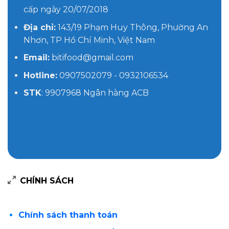
cấp ngày 20/07/2018
Địa chỉ:
143/19 Phạm Huy Thông, Phường An
Nhơn, TP Hồ Chí Minh, Việt Nam
Email:
bitifood@gmail.com
Hotline:
0907502079 - 0932106534
STK
: 9907968 Ngân hàng ACB
CHÍNH SÁCH
Chính sách thanh toán