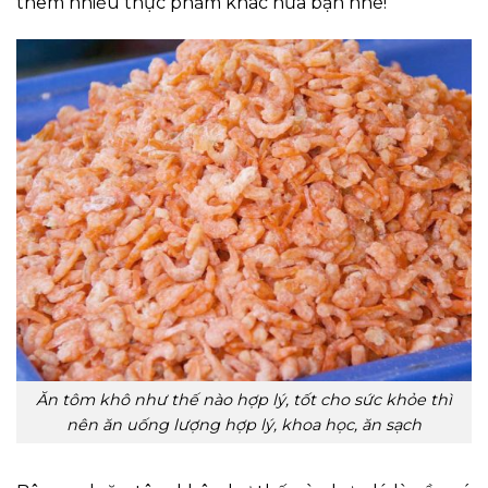
thêm nhiều thực phẩm khác nữa bạn nhé!
Ăn tôm khô như thế nào hợp lý, tốt cho sức khỏe thì
nên ăn uống lượng hợp lý, khoa học, ăn sạch