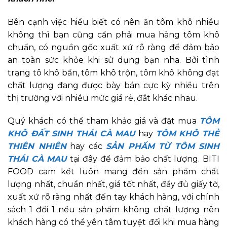
Bên cạnh việc hiểu biết có nên ăn tôm khô nhiều
không thì bạn cũng cần phải mua hàng tôm khô
chuẩn, có nguồn gốc xuất xứ rõ ràng để đảm bảo
an toàn sức khỏe khi sử dụng bạn nha. Bởi tình
trạng tô khô bẩn, tôm khô trộn, tôm khô không đạt
chất lượng đang được bày bán cực kỳ nhiều trên
thị trường với nhiều mức giá rẻ, đắt khác nhau.
Quý khách có thể tham khảo giá và đặt mua
TÔM
KHÔ ĐẤT SINH THÁI CÀ MAU
hay
TÔM KHÔ THẺ
THIÊN NHIÊN
hay các
SẢN PHẨM TỪ TÔM SINH
THÁI CÀ MAU
tại đây để đảm bảo chất lượng. BITI
FOOD cam kết luôn mang đến sản phẩm chất
lượng nhất, chuẩn nhất, giá tốt nhất, đầy đủ giấy tờ,
xuất xứ rõ ràng nhất đến tay khách hàng, với chính
sách 1 đổi 1 nếu sản phẩm không chất lượng nên
khách hàng có thể yên tâm tuyệt đối khi mua hàng