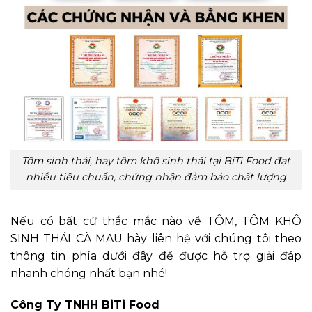
Tôm sinh thái, hay tôm khô sinh thái tại BiTi Food đạt
nhiều tiêu chuẩn, chứng nhận đảm bảo chất lượng
Nếu có bất cứ thắc mắc nào về TÔM, TÔM KHÔ
SINH THÁI CÀ MAU hãy liên hệ với chúng tôi theo
thông tin phía dưới đây để được hỗ trợ giải đáp
nhanh chóng nhất bạn nhé!
Công Ty TNHH BiTi Food