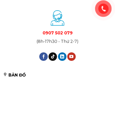
0907 502 079
(8h-17h30 - Thứ 2-7)
BẢN ĐỒ