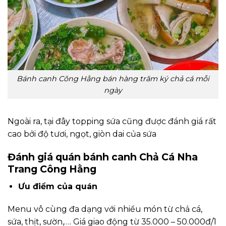
Bánh canh Công Hằng bán hàng trăm ký chả cá mỗi
ngày
Ngoài ra, tại đây topping sứa cũng được đánh giá rất
cao bởi độ tươi, ngọt, giòn dai của sứa
Đánh giá quán bánh canh Chả Cá Nha
Trang Công Hằng
Ưu điểm của quán
Menu vô cùng đa dạng với nhiều món từ chả cá,
sứa, thịt, sườn,…. Giá giao động từ 35.000 – 50.000đ/1