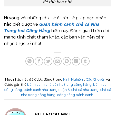
để thử bạn nhé
Hi vọng với những chia sẻ ở trên sẽ giúp bạn phần
nào biết được về
quán bánh canh chả cá Nha
Trang hot Công Hằng
hiện nay. Đánh giá ở trên chỉ
mang tính chất tham khảo, các bạn vẫn nên cảm
nhận thực tế nhé!
Mục nhập này đã được đăng trong
Kinh Nghiệm
,
Câu Chuyện
và
được gắn thẻ
bánh canh chả cá nha trang công hằng
,
bánh canh
công hằng
,
bánh canh nha trang quận 6
,
chả cá nha trang
,
chả cá
nha trang công hằng
,
công hằng bánh canh
.
BITI FOOD MKT