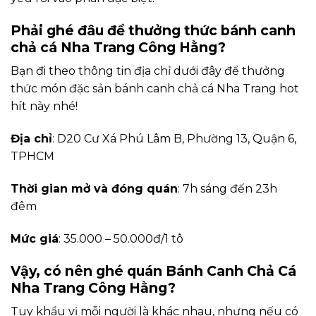
Phải ghé đâu để thưởng thức bánh canh
chả cá Nha Trang Công Hằng?
Bạn đi theo thông tin địa chỉ dưới đây để thưởng
thức món đặc sản bánh canh chả cá Nha Trang hot
hít này nhé!
Địa chỉ
: D20 Cư Xá Phú Lâm B, Phường 13, Quận 6,
TPHCM
Thời gian mở và đóng quán
: 7h sáng đến 23h
đêm
Mức giá
: 35.000 – 50.000đ/1 tô
Vậy, có nên ghé quán Bánh Canh Chả Cá
Nha Trang Công Hằng?
Tuy khẩu vị mỗi người là khác nhau, nhưng nếu có