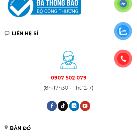
LIÊN HỆ SỈ
0907 502 079
(8h-17h30 - Thứ 2-7)
BẢN ĐỒ