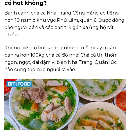
có hot không?
Bánh canh chả cá Nha Trang Công Hằng có tiếng
hơn 10 năm ở khu vực Phú Lâm, quận 6. Được đông
đảo người dân và các bạn trẻ gần xa ủng hộ rất
nhiều.
Không biết có hot không nhưng mỗi ngày quán
bán ra hơn 100kg chả cá đó nhé! Chả cá thì thơm
ngon, ngọt, dai đậm vị biển Nha Trang. Quán lúc
nào cũng tấp nập người ra vào.