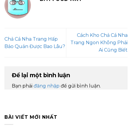
Cách Kho Chả Cá Nha
Chả Cá Nha Trang Hấp
Trang Ngon Không Phải
Bảo Quản Được Bao Lâu?
Ai Cũng Biết
Để lại một bình luận
Bạn phải
đăng nhập
để gửi bình luận.
BÀI VIẾT MỚI NHẤT