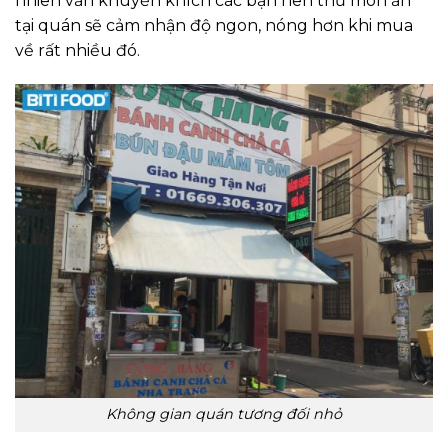
nhiên vẫn khuyến khích các bạn nên thử món ăn
tại quán sẽ cảm nhận độ ngon, nóng hơn khi mua
về rất nhiều đó.
Không gian quán tương đối nhỏ