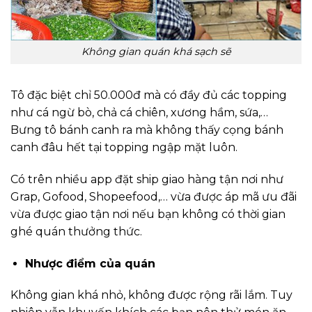
Không gian quán khá sạch sẽ
Tô đặc biệt chỉ 50.000đ mà có đầy đủ các topping
như cá ngừ bò, chả cá chiên, xương hầm, sứa,…
Bưng tô bánh canh ra mà không thấy cọng bánh
canh đâu hết tại topping ngập mặt luôn.
Có trên nhiều app đặt ship giao hàng tận nơi như
Grap, Gofood, Shopeefood,… vừa được áp mã ưu đãi
vừa được giao tận nơi nếu bạn không có thời gian
ghé quán thưởng thức.
Nhược điểm của quán
Không gian khá nhỏ, không được rộng rãi lắm. Tuy