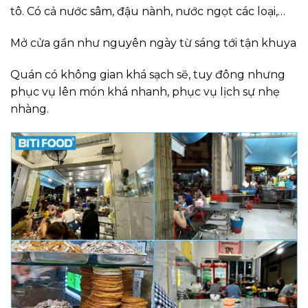
tô. Có cả nước sâm, đậu nành, nước ngọt các loại,…
Mở cửa gần như nguyên ngày từ sáng tới tận khuya
Quán có không gian khá sạch sẽ, tuy đông nhưng
phục vụ lên món khá nhanh, phục vụ lịch sự nhẹ
nhàng.