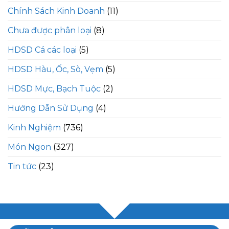
Chính Sách Kinh Doanh
(11)
Chưa được phân loại
(8)
HDSD Cá các loại
(5)
HDSD Hàu, Ốc, Sò, Vẹm
(5)
HDSD Mực, Bạch Tuộc
(2)
Hướng Dẫn Sử Dụng
(4)
Kinh Nghiệm
(736)
Món Ngon
(327)
Tin tức
(23)