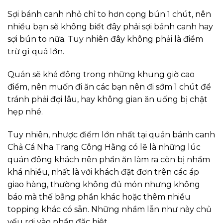
Sợi bánh canh nhỏ chỉ to hơn cọng bún 1 chút, nên
nhiều bạn sẽ không biết đây phải sợi bánh canh hay
sợi bún to nữa. Tuy nhiên đây không phải là điểm
trừ gì quá lớn.
Quán sẽ khá đông trong những khung giờ cao
điểm, nên muốn đi ăn các bạn nên đi sớm 1 chút để
tránh phải đợi lâu, hay không gian ăn uống bị chật
hẹp nhé.
Tuy nhiên, nhược điểm lớn nhất tại quán bánh canh
Chả Cá Nha Trang Công Hằng có lẽ là những lúc
quán đông khách nên phần ăn làm ra còn bị nhầm
khá nhiều, nhất là với khách đặt đơn trên các áp
giao hàng, thường không đủ món nhưng không
báo mà thế bằng phần khác hoặc thêm nhiều
topping khác có sẵn. Những nhầm lẫn như này chủ
yếu rơi vào phần đặc biệt.