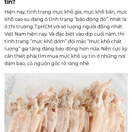
tín?
Hiện nay, tình trạng mực khô giả, mực khô bẩn, mực
khô cao su đang ở tình trạng “báo động đỏ”, nhất là
ở thị trường TpHCM với số lượng người đông nhất
Việt Nam hiện nay. Và đặc biệt vào dịp cuối năm, thì
tình trạng “mực khô dởm” đội mác “mực khô chất
lượng” gia tăng đáng báo động hơn nữa. Nên cực kỳ
cần thiết phải tìm mua mực khô uy tín ở những nơi
đảm bảo, có nguồn gốc rõ ràng nhé.