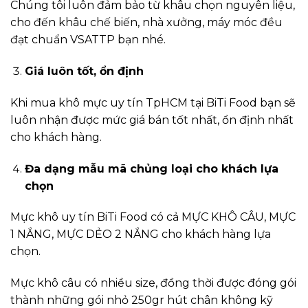
Chúng tôi luôn đảm bảo từ khâu chọn nguyên liệu,
cho đến khâu chế biến, nhà xưởng, máy móc đều
đạt chuẩn VSATTP bạn nhé.
Giá luôn tốt, ổn định
Khi mua khô mực uy tín TpHCM tại BiTi Food bạn sẽ
luôn nhận được mức giá bán tốt nhất, ổn định nhất
cho khách hàng.
Đa dạng mẫu mã chủng loại cho khách lựa
chọn
Mực khô uy tín BiTi Food có cả MỰC KHÔ CÂU, MỰC
1 NẮNG, MỰC DẺO 2 NẮNG cho khách hàng lựa
chọn.
Mực khô câu có nhiều size, đồng thời được đóng gói
thành những gói nhỏ 250gr hút chân không kỹ