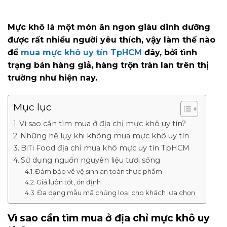
Mực khô là một món ăn ngon giàu dinh dưỡng
được rất nhiều người yêu thích, vậy làm thế nào
để
mua mực khô uy tín TpHCM
đây, bởi tình
trạng bán hàng giả, hàng trộn tràn lan trên thị
trường như hiện nay.
Mục lục
Vì sao cần tìm mua ở địa chỉ mực khô uy tín?
Những hệ lụy khi không mua mực khô uy tín
BiTi Food địa chỉ mua khô mực uy tín TpHCM
Sử dụng nguồn nguyên liệu tươi sống
Đảm bảo về vệ sinh an toàn thực phẩm
Giá luôn tốt, ổn định
Đa dạng mẫu mã chủng loại cho khách lựa chọn
Vì sao cần tìm mua ở địa chỉ mực khô uy