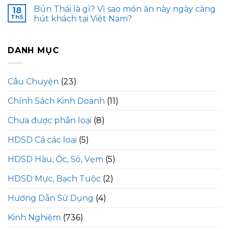
Bún Thái là gì? Vì sao món ăn này ngày càng
18
Th5
hút khách tại Việt Nam?
DANH MỤC
Câu Chuyện
(23)
Chính Sách Kinh Doanh
(11)
Chưa được phân loại
(8)
HDSD Cá các loại
(5)
HDSD Hàu, Ốc, Sò, Vẹm
(5)
HDSD Mực, Bạch Tuộc
(2)
Hướng Dẫn Sử Dụng
(4)
Kinh Nghiệm
(736)