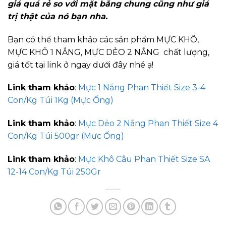
giá quá rẻ so với mặt bằng chung cũng như giá
trị thật của nó bạn nha.
Bạn có thể tham khảo các sản phẩm MỰC KHÔ,
MỰC KHÔ 1 NẮNG, MỰC DẺO 2 NẮNG chất lượng,
giá tốt tại link ở ngay dưới đây nhé ạ!
Link tham khảo
:
Mực 1 Nắng Phan Thiết Size 3-4
Con/Kg Túi 1Kg (Mực Ống)
Link tham khảo
:
Mực Dẻo 2 Nắng Phan Thiết Size 4
Con/Kg Túi 500gr (Mực Ống)
Link tham khảo
:
Mực Khô Câu Phan Thiết Size SA
12-14 Con/Kg Túi 250Gr