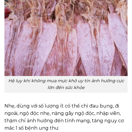
Hệ lụy khi không mua mực khô uy tín ảnh hưởng cực
lớn đến sức khỏe
Nhẹ, dùng với số lượng ít có thể chỉ đau bụng, đi
ngoài, ngộ độc nhẹ, nặng gây ngộ độc, nhập viên,
thậm chí ảnh hưởng đến tính mạng, tăng nguy cơ
mắc 1 số bệnh ung thư.