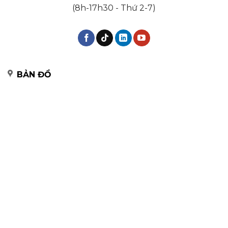
(8h-17h30 - Thứ 2-7)
BẢN ĐỒ