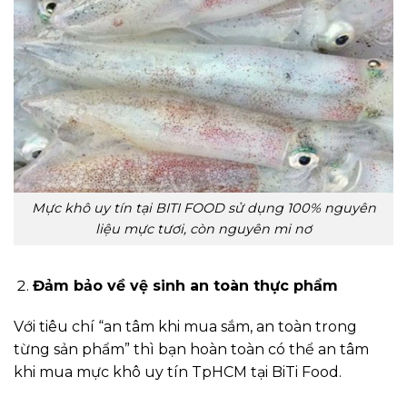
Mực khô uy tín tại BITI FOOD sử dụng 100% nguyên
liệu mực tươi, còn nguyên mi nơ
Đảm bảo về vệ sinh an toàn thực phẩm
Với tiêu chí “an tâm khi mua sắm, an toàn trong
từng sản phẩm” thì bạn hoàn toàn có thể an tâm
khi mua mực khô uy tín TpHCM tại BiTi Food.