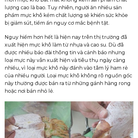
lượng cao là bao. Tuy nhiên, người ăn nhiều sản
phẩm mực khô kém chất lượng sẽ khiến sức khỏe
bị giảm sút, tiềm ẩn nguy cơ mắc bệnh tật.
Nguy hiểm hơn hết là hiện nay trên thị trường đã
xuất hiện mực khô làm từ nhựa và cao su. Dù đã
được nhiều báo đài thông tin và cảnh báo nhưng
loại mực này vẫn xuất hiện và tiêu thụ ngày càng
nhiều, vì loại mực khô này đánh vào tâm lý ham rẻ
của nhiều người. Loại mực khô không rõ nguồn gốc
này thường được bán ra từ những gánh hàng rong
hoặc nơi bán nhỏ lẻ.