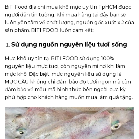
BiTi Food địa chỉ mua khô mực uy tín TpHCM được
người dân tin tưởng. Khi mua hàng tại đây bạn sẽ
luôn yên tâm về chất lượng, nguồn gốc xuất xứ của
sản phẩm. BITI FOOD luôn cam kết:
Sử dụng nguồn nguyên liệu tươi sống
Mực khô uy tín tại BITI FOOD sử dụng 100%
nguyên liệu mực tươi, còn nguyên mi nơ khi làm
mực khô. Đặc biệt, mực nguyên liệu sử dụng là
MỰC CÂU không chỉ đảm bảo độ tươi ngon mà còn
đảm bảo về mẫu mã hình thức bên ngoài, cực kỳ
phù hợp cho khách hàng muốn mua làm quà tặng.