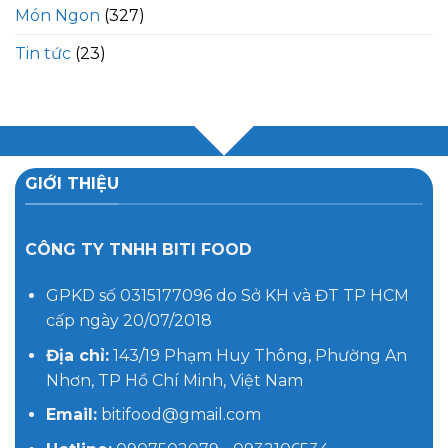
Món Ngon
(327)
Tin tức
(23)
GIỚI THIỆU
CÔNG TY TNHH BITI FOOD
GPKD số 0315177096 do Sở KH và ĐT TP HCM
cấp ngày 20/07/2018
Địa chỉ:
143/19 Phạm Huy Thông, Phường An
Nhơn, TP Hồ Chí Minh, Việt Nam
Email:
bitifood@gmail.com