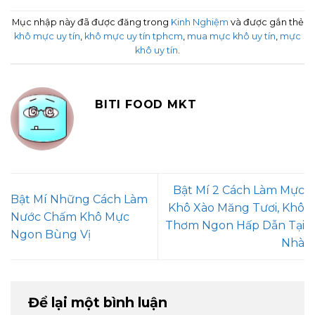
Mục nhập này đã được đăng trong
Kinh Nghiệm
và được gắn thẻ
khô mực uy tín
,
khô mực uy tín tphcm
,
mua mực khô uy tín
,
mực
khô uy tín
.
BITI FOOD MKT
Bật Mí 2 Cách Làm Mực
Bật Mí Những Cách Làm
Khô Xào Măng Tươi, Khô
Nước Chấm Khô Mực
Thơm Ngon Hấp Dẫn Tại
Ngon Bùng Vị
Nhà
Để lại một bình luận