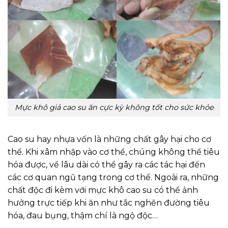
Mực khô giả cao su ăn cực kỳ không tốt cho sức khỏe
Cao su hay nhựa vốn là những chất gây hại cho cơ
thể. Khi xâm nhập vào cơ thể, chúng không thể tiêu
hóa được, về lâu dài có thể gây ra các tác hại đến
các cơ quan ngũ tạng trong cơ thể. Ngoài ra, những
chất độc đi kèm với mực khô cao su có thể ảnh
hưởng trực tiếp khi ăn như tắc nghẽn đường tiêu
hóa, đau bụng, thậm chí là ngộ độc…