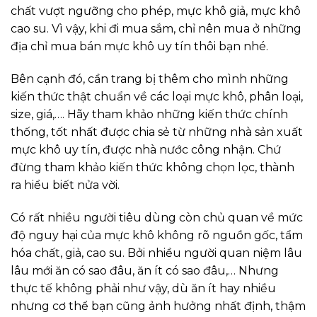
chất vượt ngưỡng cho phép, mực khô giả, mực khô
cao su. Vì vậy, khi đi mua sắm, chỉ nên mua ở những
địa chỉ mua bán mực khô uy tín thôi bạn nhé.
Bên cạnh đó, cần trang bị thêm cho mình những
kiến thức thật chuẩn về các loại mực khô, phân loại,
size, giá,…. Hãy tham khảo những kiến thức chính
thống, tốt nhất được chia sẻ từ những nhà sản xuất
mực khô uy tín, được nhà nước công nhận. Chứ
đừng tham khảo kiến thức không chọn lọc, thành
ra hiểu biết nửa vời.
Có rất nhiều người tiêu dùng còn chủ quan về mức
độ nguy hại của mực khô không rõ nguồn gốc, tẩm
hóa chất, giả, cao su. Bởi nhiều người quan niệm lâu
lâu mới ăn có sao đâu, ăn ít có sao đâu,… Nhưng
thực tế không phải như vậy, dù ăn ít hay nhiều
nhưng cơ thể bạn cũng ảnh hưởng nhất định, thậm