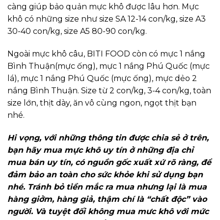
càng giúp bảo quản mực khô được lâu hơn. Mực
khô có những size như size SA 12-14 con/kg, size A3
30-40 con/kg, size A5 80-90 con/kg.
Ngoài mực khô câu, BITI FOOD còn có mực 1 nắng
Bình Thuận(mực ống), mực 1 nắng Phú Quốc (mực
lá), mực 1 nắng Phú Quốc (mực ống), mực dẻo 2
nắng Bình Thuận. Size từ 2 con/kg, 3-4 con/kg, toàn
size lớn, thịt dày, ăn vô cùng ngon, ngọt thịt bạn
nhé.
Hi vọng, với những thông tin được chia sẻ ở trên,
bạn hãy mua mực khô uy tín ở những địa chỉ
mua bán uy tín, có nguồn gốc xuất xứ rõ ràng, để
đảm bảo an toàn cho sức khỏe khi sử dụng bạn
nhé. Tránh bỏ tiền mắc ra mua nhưng lại là mua
hàng giởm, hàng giả, thậm chí là “chất độc” vào
người. Và tuyệt đối không mua mưc khô với mức