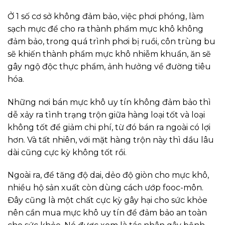
Ở 1 số cơ sở không đảm bảo, việc phơi phóng, làm
sạch mực để cho ra thành phẩm mực khô không
đảm bảo, trong quá trình phơi bị ruồi, côn trùng bu
sẽ khiến thành phẩm mực khô nhiễm khuẩn, ăn sẽ
gây ngộ độc thực phẩm, ảnh hưởng về đường tiêu
hóa.
Những nơi bán mực khô uy tín không đảm bảo thì
dễ xảy ra tình trạng trộn giữa hàng loại tốt và loại
không tốt để giảm chi phí, từ đó bán ra ngoài có lợi
hơn. Và tất nhiên, với mặt hàng trộn này thì dầu lâu
dài cũng cực kỳ không tốt rồi.
Ngoài ra, để tăng độ dai, dẻo độ giòn cho mực khô,
nhiều hộ sản xuất còn dùng cách ướp fooc-môn.
Đây cũng là một chất cực kỳ gây hại cho sức khỏe
nên cần mua mực khô uy tín để đảm bảo an toàn