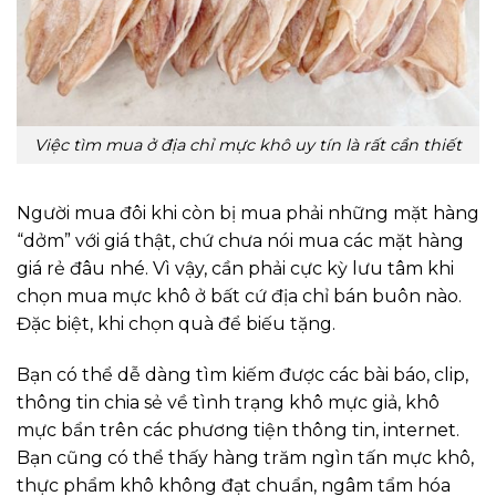
Việc tìm mua ở địa chỉ mực khô uy tín là rất cần thiết
Người mua đôi khi còn bị mua phải những mặt hàng
“dởm” với giá thật, chứ chưa nói mua các mặt hàng
giá rẻ đâu nhé. Vì vậy, cần phải cực kỳ lưu tâm khi
chọn mua mực khô ở bất cứ địa chỉ bán buôn nào.
Đặc biệt, khi chọn quà để biếu tặng.
Bạn có thể dễ dàng tìm kiếm được các bài báo, clip,
thông tin chia sẻ về tình trạng khô mực giả, khô
mực bẩn trên các phương tiện thông tin, internet.
Bạn cũng có thể thấy hàng trăm ngìn tấn mực khô,
thực phẩm khô không đạt chuẩn, ngâm tẩm hóa