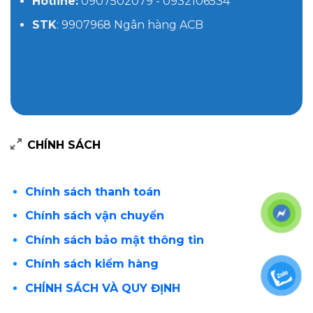
Hotline:
0907502079 - 0932106534
STK
: 9907968 Ngân hàng ACB
CHÍNH SÁCH
Chính sách thanh toán
Chính sách vận chuyển
Chính sách bảo mật thông tin
Chính sách kiểm hàng
CHÍNH SÁCH VÀ QUY ĐỊNH