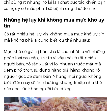
chí dùng ít nhưng nó lại là 1 chất xúc tác khiến bạn
có nguy cơ mắc phải 1 số bệnh ung thư đó nhé.
Những hệ lụy khi không mua mực khô uy
tín
Có rất nhiều hệ lụy khi không mua mực khô uy tín
mà không phải ai cũng biết, cụ thể như sau:
Mực khô có giá trị bán khá là cao, nhất là với những
phân loại cao cấp, size to vì vậy mà có rất nhiều
người bán, hộ sản xuất vì lợi nhuận trước mắt mà
đem phối trộn, sử dụng hàng giả, hàng không rõ
nguồn gốc để đem bán. Nhưng mọi người không
biết, điều này sẽ ảnh hưởng khủng khiếp như thế
nào cho sức khỏe người tiêu dùng.