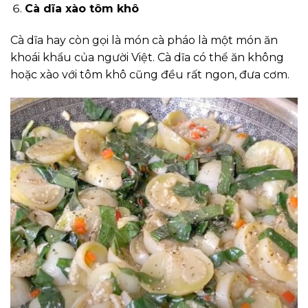
Cà dĩa xào tôm khô
Cà dĩa hay còn gọi là món cà pháo là một món ăn
khoái khẩu của người Việt. Cà dĩa có thể ăn không
hoặc xào với tôm khô cũng đều rất ngon, đưa cơm.