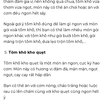
thấm đẫm gia vị nên không quá chua, tôm khô vừa
thơm vừa ngọt, món này có thể ăn chơi hoặc ăn với
cơm đều ngon hết sẩy.
Ngoài gợi ý tôm khô dùng để làm gì ngon với món
gỏi xoài tôm khô, thì bạn có thể làm nhiều món gỏi
ngon khác với tôm khô như gỏi bưởi tôm khô, gỏi
măng trộn tôm khô, dưa lẹo trộn tôm khô,….
Tôm khô kho quẹt
Tôm khô kho quẹt là một món ăn ngon, cực kỳ hao
cơm. Món này có hương vị đậm đà, mặn mặn, ngọt
ngọt, cay cay rất hấp dẫn.
Bạn có thể ăn với cơm nóng, cháo trắng hoặc luộc
rau củ lên chấm cùng với kho quẹt cũng ngon hết
ý.