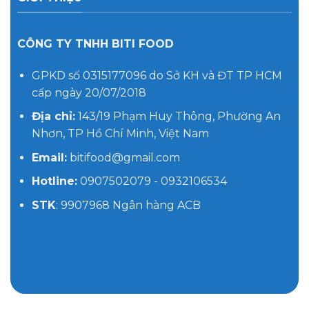
CÔNG TY TNHH BITI FOOD
GPKD số 0315177096 do Sở KH và ĐT TP HCM
cấp ngày 20/07/2018
Địa chỉ:
143/19 Phạm Huy Thông, Phường An
Nhơn, TP Hồ Chí Minh, Việt Nam
Email:
bitifood@gmail.com
Hotline:
0907502079 - 0932106534
STK
: 9907968 Ngân hàng ACB