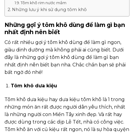
Tôm khô rim nước mắm
Những lưu ý khi sử dụng tôm khô
Những gợi ý tôm khô dùng để làm gì bạn
nhất định nên biết
Có rất nhiều gợi ý tôm khô dùng để làm gì ngon,
giàu dinh dưỡng mà không phải ai cũng biết. Dưới
đây là những gợi ý tôm khô dùng để làm gì bạn
nhất định nên biết bạn nha. Chắc chắn bạn sẽ phải
bất ngờ đó nhé!
Tôm khô dưa kiệu
Tôm khô dưa kiệu hay dưa kiệu tôm khô là 1 trong
những món ăn rất được người dân yêu thích, nhất
là những người con Miền Tây xinh đẹp. Và rất hay
được dùng trong các dịp Lễ Tết, nhà có công việc.
Tôm khô ăn với củ kiệu rất ngon, nó là sự hòa quyện