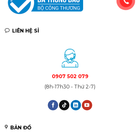
LIÊN HỆ SỈ
0907 502 079
(8h-17h30 - Thứ 2-7)
BẢN ĐỒ