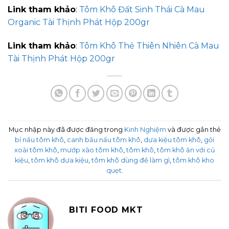
Link tham khảo
:
Tôm Khô Đất Sinh Thái Cà Mau
Organic Tài Thịnh Phát Hộp 200gr
Link tham khảo
:
Tôm Khô Thẻ Thiên Nhiên Cà Mau
Tài Thịnh Phát Hộp 200gr
Mục nhập này đã được đăng trong
Kinh Nghiệm
và được gắn thẻ
bí nấu tôm khô
,
canh bầu nấu tôm khô
,
dưa kiệu tôm khô
,
gỏi
xoài tôm khô
,
mướp xào tôm khô
,
tôm khô
,
tôm khô ăn với củ
kiệu
,
tôm khô dưa kiệu
,
tôm khô dùng để làm gì
,
tôm khô kho
quẹt
.
BITI FOOD MKT