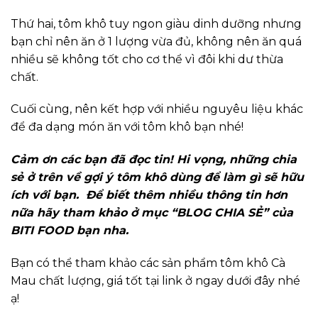
Thứ hai, tôm khô tuy ngon giàu dinh dưỡng nhưng
bạn chỉ nên ăn ở 1 lượng vừa đủ, không nên ăn quá
nhiều sẽ không tốt cho cơ thể vì đôi khi dư thừa
chất.
Cuối cùng, nên kết hợp với nhiều nguyêu liệu khác
để đa dạng món ăn với tôm khô bạn nhé!
Cảm ơn các bạn đã đọc tin! Hi vọng, những chia
sẻ ở trên về gợi ý tôm khô dùng để làm gì sẽ hữu
ích với bạn. Để biết thêm nhiều thông tin hơn
nữa hãy tham khảo ở mục “BLOG CHIA SẺ” của
BITI FOOD bạn nha.
Bạn có thể tham khảo các sản phẩm tôm khô Cà
Mau chất lượng, giá tốt tại link ở ngay dưới đây nhé
ạ!