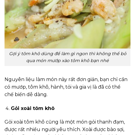
Gợi ý tôm khô dùng để làm gì ngon thì không thể bỏ
qua món mướp xào tôm khô bạn nhé
Nguyên liệu làm món này rất đơn giản, bạn chỉ cần
có mướp, tôm khô, hành, tỏi và gia vị là đã có thể
chế biến dễ dàng.
Gỏi xoài tôm khô
Gỏi xoài tôm khô cũng là một món gỏi thanh đạm,
được rất nhiều người yêu thích. Xoài được bào sợi,