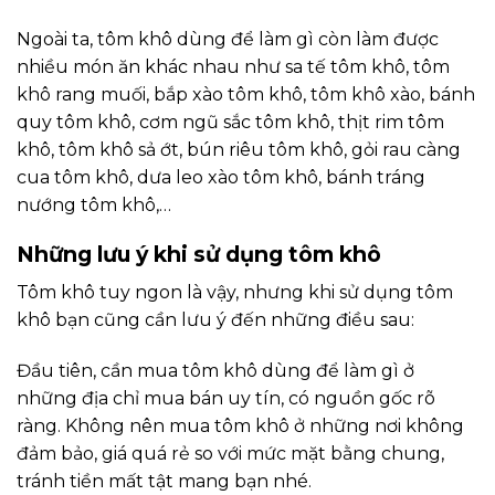
Ngoài ta, tôm khô dùng để làm gì còn làm được
nhiều món ăn khác nhau như sa tế tôm khô, tôm
khô rang muối, bắp xào tôm khô, tôm khô xào, bánh
quy tôm khô, cơm ngũ sắc tôm khô, thịt rim tôm
khô, tôm khô sả ớt, bún riêu tôm khô, gỏi rau càng
cua tôm khô, dưa leo xào tôm khô, bánh tráng
nướng tôm khô,…
Những lưu ý khi sử dụng tôm khô
Tôm khô tuy ngon là vậy, nhưng khi sử dụng tôm
khô bạn cũng cần lưu ý đến những điều sau:
Đầu tiên, cần mua tôm khô dùng để làm gì ở
những địa chỉ mua bán uy tín, có nguồn gốc rõ
ràng. Không nên mua tôm khô ở những nơi không
đảm bảo, giá quá rẻ so với mức mặt bằng chung,
tránh tiền mất tật mang bạn nhé.