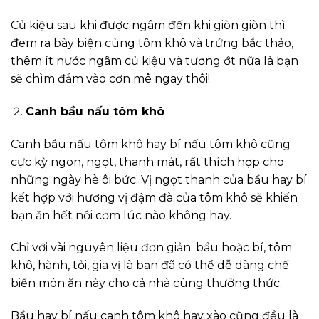
Củ kiệu sau khi được ngâm đến khi giòn giòn thì
đem ra bày biện cùng tôm khô và trứng bắc thảo,
thêm ít nước ngâm củ kiệu và tương ớt nữa là bạn
sẽ chìm đắm vào cơn mê ngay thôi!
Canh bầu nấu tôm khô
Canh bầu nấu tôm khô hay bí nấu tôm khô cũng
cực kỳ ngon, ngọt, thanh mát, rất thích hợp cho
những ngày hè ôi bức. Vị ngọt thanh của bầu hay bí
kết hợp với hương vị đậm đà của tôm khô sẽ khiến
bạn ăn hết nồi cơm lúc nào không hay.
Chỉ với vài nguyên liệu đơn giản: bầu hoặc bí, tôm
khô, hành, tỏi, gia vị là bạn đã có thể dễ dàng chế
biến món ăn này cho cả nhà cùng thưởng thức.
Bầu hay bí nấu canh tôm khô hay xào cũng đều là