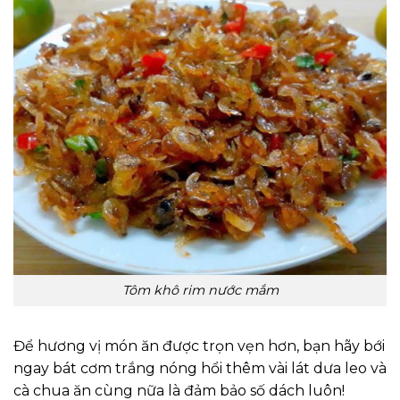
Tôm khô rim nước mắm
Để hương vị món ăn được trọn vẹn hơn, bạn hãy bới
ngay bát cơm trắng nóng hổi thêm vài lát dưa leo và
cà chua ăn cùng nữa là đảm bảo số dách luôn!