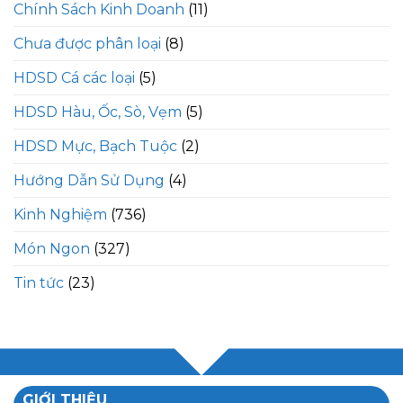
Chính Sách Kinh Doanh
(11)
Chưa được phân loại
(8)
HDSD Cá các loại
(5)
HDSD Hàu, Ốc, Sò, Vẹm
(5)
HDSD Mực, Bạch Tuộc
(2)
Hướng Dẫn Sử Dụng
(4)
Kinh Nghiệm
(736)
Món Ngon
(327)
Tin tức
(23)
GIỚI THIỆU