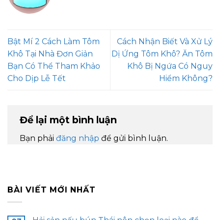
Bật Mí 2 Cách Làm Tôm
Cách Nhận Biết Và Xử Lý
Khô Tại Nhà Đơn Giản
Dị Ứng Tôm Khô? Ăn Tôm
Bạn Có Thể Tham Khảo
Khô Bị Ngứa Có Nguy
Cho Dịp Lễ Tết
Hiểm Không?
Để lại một bình luận
Bạn phải
đăng nhập
để gửi bình luận.
BÀI VIẾT MỚI NHẤT