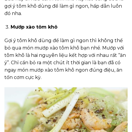
gợi ý tôm khô dùng để làm gì ngon, hấp dẫn luôn
đó nha.
Mướp xào tôm khô
Gợi ý tôm khô dùng để làm gì ngon thì không thể
bỏ qua món mướp xào tôm khô bạn nhé. Mướp với
tôm khô là hai nguyên liệu kết hợp với nhau rất “ăn
ý”. Chỉ cần bỏ ra một chút ít thời gian là bạn đã có
ngay món mướp xào tôm khô ngon đúng điệu, ăn
tốn cơm cực kỳ.