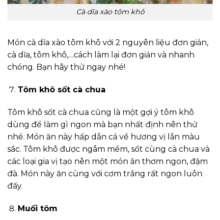
Cà dĩa xào tôm khô
Món cà dĩa xào tôm khô với 2 nguyên liệu đơn giản,
cà dĩa, tôm khô,…cách làm lại đơn giản và nhanh
chóng. Bạn hãy thử ngay nhé!
Tôm khô sốt cà chua
Tôm khô sốt cà chua cũng là một gợi ý tôm khô
dùng để làm gì ngon mà bạn nhất định nên thử
nhé. Món ăn này hấp dẫn cả về hương vị lẫn màu
sắc. Tôm khô được ngâm mềm, sốt cùng cà chua và
các loại gia vị tạo nên một món ăn thơm ngon, đậm
đà. Món này ăn cùng với cơm trắng rất ngon luôn
đấy.
Muối tôm