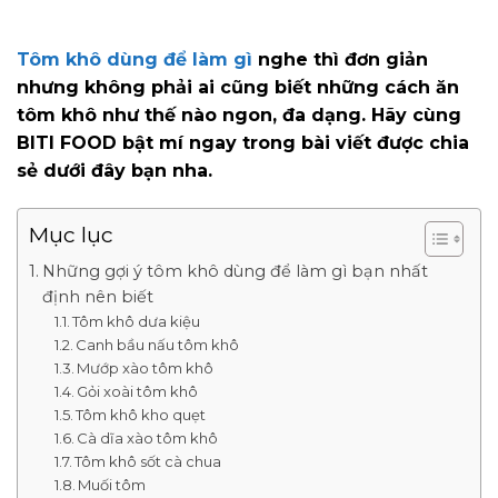
Tôm khô dùng để làm gì
nghe thì đơn giản
nhưng không phải ai cũng biết những cách ăn
tôm khô như thế nào ngon, đa dạng. Hãy cùng
BITI FOOD bật mí ngay trong bài viết được chia
sẻ dưới đây bạn nha.
Mục lục
Những gợi ý tôm khô dùng để làm gì bạn nhất
định nên biết
Tôm khô dưa kiệu
Canh bầu nấu tôm khô
Mướp xào tôm khô
Gỏi xoài tôm khô
Tôm khô kho quẹt
Cà dĩa xào tôm khô
Tôm khô sốt cà chua
Muối tôm