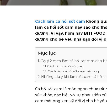
Cách làm cá hồi sốt cam
không quá
làm cá hồi sốt cam này sao cho th
dưỡng. Vì vậy, hôm nay BITI FOOD 
dưỡng cho bé yêu nhà bạn đổi vị d
Mục lục
Gợi ý 2 cách làm cá hồi sốt cam cho 
Cách làm cá hồi sốt cam
Cách làm cá hồi sốt cam mật ong
Những lưu ý khi làm sốt cam cá hồi c
Cá hồi sốt cam là món ngon chứa rất 
sức khỏe, đặc biệt với sự phát triển củ
cam mật ong xen kỹ đổi vị cho bé yê