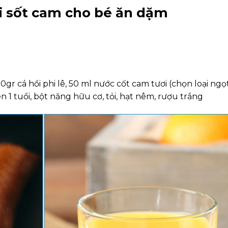
ồi sốt cam cho bé ăn dặm
gr cá hồi phi lê, 50 ml nước cốt cam tươi (chọn loại ngọt
n 1 tuổi, bột năng hữu cơ, tỏi, hạt nêm, rượu trắng