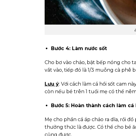
Bước 4: Làm nước sốt
Cho bơ vào chảo, bật bếp nóng cho ta
vắt vào, tiếp đó là 1/3 muỗng cà phê 
Lưu ý
: Với cách làm cá hồi sốt cam 
còn nếu bé trên 1 tuổi mẹ có thể nêm
Bước 5: Hoàn thành cách làm cá 
Mẹ cho phần cá áp chảo ra dĩa, rồi đổ 
thưởng thức là được. Có thể cho bé ă
cũng được.