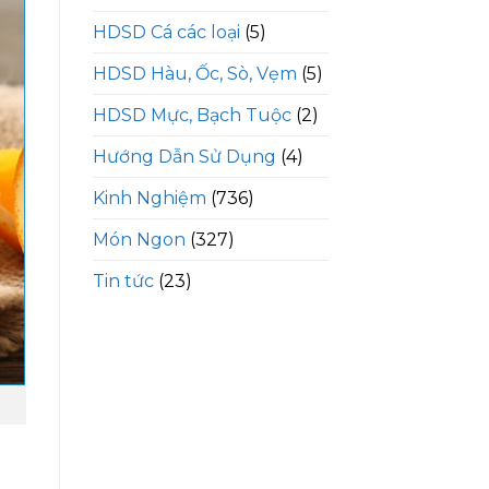
HDSD Cá các loại
(5)
HDSD Hàu, Ốc, Sò, Vẹm
(5)
HDSD Mực, Bạch Tuộc
(2)
Hướng Dẫn Sử Dụng
(4)
Kinh Nghiệm
(736)
Món Ngon
(327)
Tin tức
(23)