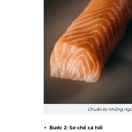
Chuẩn bị những nguy
Bước 2: Sơ chế cá hồi