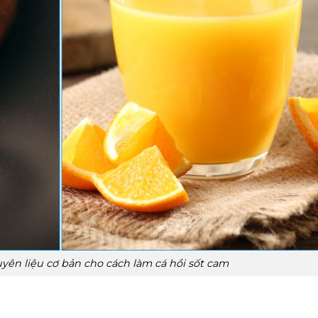
ên liệu cơ bản cho cách làm cá hồi sốt cam