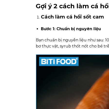
Gợi ý 2 cách làm cá h
Cách làm cá hồi sốt cam
Bước 1: Chuẩn bị nguyên liệu
Bạn chuẩn bị nguyên liệu như sau: 100
bơ thực vật, syrub thốt nốt cho bé trê