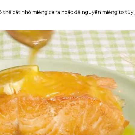
ó thể cắt nhỏ miếng cá ra hoặc để nguyên miếng to tùy 