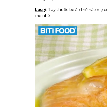
Lưu ý
: Tùy thuộc bé ăn thế nào mẹ c
mẹ nhé