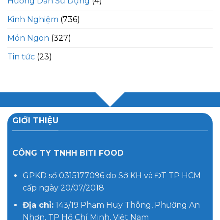
Hướng Dẫn Sử Dụng
(4)
Kinh Nghiệm
(736)
Món Ngon
(327)
Tin tức
(23)
GIỚI THIỆU
CÔNG TY TNHH BITI FOOD
GPKD số 0315177096 do Sở KH và ĐT TP HCM
cấp ngày 20/07/2018
Địa chỉ:
143/19 Phạm Huy Thông, Phường An
Nhơn, TP Hồ Chí Minh, Việt Nam