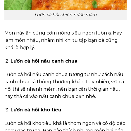
Lườn cá hồi chiên nước mắm
Món này ăn cùng cơm nóng siêu ngon luôn ạ. Hay
làm món nhậu, nhâm nhi khi tụ tập bạn bè cũng
khá là hợp lý.
Lườn cá hồi nấu canh chua
Lườn cá hồi nấu canh chua tương tự như cách nấu
canh chua cá thông thường khác. Tuy nhiên, với cá
hồi thì sẽ nhanh mềm, nên bạn căn thời gian nấu,
hay thả cá vào nấu canh chua bạn nhé.
Lườn cá hồi kho tiêu
Lườn cá hồi kho tiêu khá là thơm ngon và có độ béo
ngậy đặc trưng. Bạn nào thích những món hơi béo