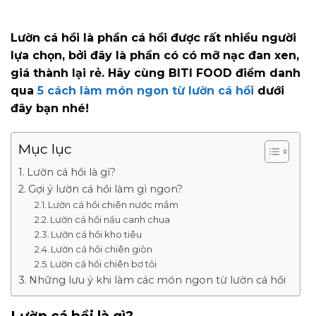
Lườn cá hồi là phần cá hồi được rất nhiều người
lựa chọn, bởi đây là phần có có mỡ nạc đan xen,
giá thành lại rẻ. Hãy cùng BITI FOOD điểm danh
qua
5 cách làm món ngon từ lườn cá hồi
dưới
đây bạn nhé!
Mục lục
Lườn cá hồi là gì?
Gợi ý lườn cá hồi làm gì ngon?
Lườn cá hồi chiên nước mắm
Lườn cá hồi nấu canh chua
Lườn cá hồi kho tiêu
Lườn cá hồi chiên giòn
Lườn cá hồi chiên bơ tỏi
Những lưu ý khi làm các món ngon từ lườn cá hồi
Lườn cá hồi là gì?