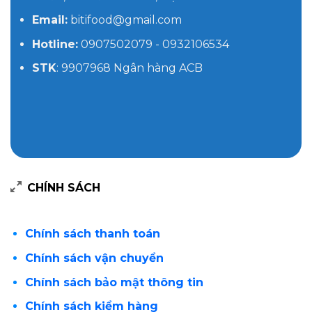
Email:
bitifood@gmail.com
Hotline:
0907502079 - 0932106534
STK
: 9907968 Ngân hàng ACB
CHÍNH SÁCH
Chính sách thanh toán
Chính sách vận chuyển
Chính sách bảo mật thông tin
Chính sách kiểm hàng