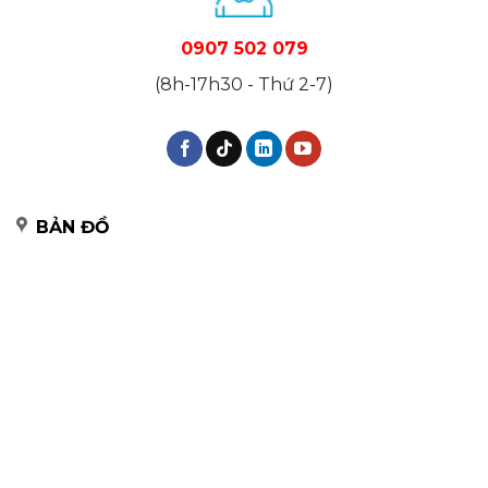
0907 502 079
(8h-17h30 - Thứ 2-7)
BẢN ĐỒ