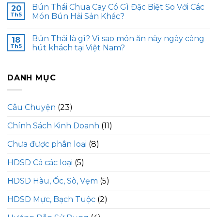
Bún Thái Chua Cay Có Gì Đặc Biệt So Với Các
20
Th5
Món Bún Hải Sản Khác?
Bún Thái là gì? Vì sao món ăn này ngày càng
18
Th5
hút khách tại Việt Nam?
DANH MỤC
Câu Chuyện
(23)
Chính Sách Kinh Doanh
(11)
Chưa được phân loại
(8)
HDSD Cá các loại
(5)
HDSD Hàu, Ốc, Sò, Vẹm
(5)
HDSD Mực, Bạch Tuộc
(2)