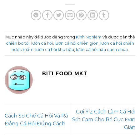
Mục nhập này đã được đăng trong
Kinh Nghiệm
và được gắn thẻ
chiên bơ tỏi
,
lườn cá hồi
,
lườn cá hồi chiên giòn
,
lườn cá hồi chiên
nước mắm
,
lườn cá hồi kho tiêu
,
lườn cá hồi nấu canh chua
.
BITI FOOD MKT
Gợi Ý 2 Cách Làm Cá Hồi
Cách Sơ Chế Cá Hồi Và Rã
Sốt Cam Cho Bé Cực Đơn
Đông Cá Hồi Đúng Cách
Giản