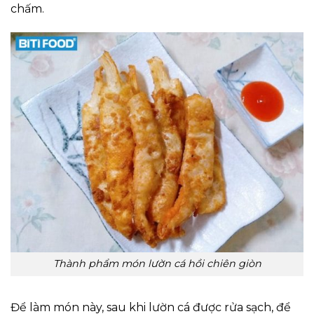
chấm.
Thành phẩm món lườn cá hồi chiên giòn
Để làm món này, sau khi lườn cá được rửa sạch, để