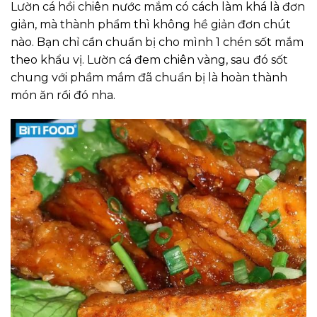
Lườn cá hồi chiên nước mắm có cách làm khá là đơn
giản, mà thành phẩm thì không hề giản đơn chút
nào. Bạn chỉ cần chuẩn bị cho mình 1 chén sốt mắm
theo khẩu vị. Lườn cá đem chiên vàng, sau đó sốt
chung với phầm mắm đã chuẩn bị là hoàn thành
món ăn rồi đó nha.