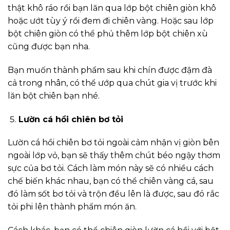
thật khô ráo rồi bạn lăn qua lớp bột chiên giòn khô
hoặc ướt tùy ý rồi đem đi chiên vàng. Hoặc sau lớp
bột chiên giòn có thể phủ thêm lớp bột chiên xù
cũng được bạn nha.
Bạn muốn thành phẩm sau khi chín được đậm đà
cả trong nhân, có thể ướp qua chút gia vị trước khi
lăn bột chiên bạn nhé.
Lườn cá hồi chiên bơ tỏi
Lườn cá hồi chiên bơ tỏi ngoài cảm nhận vị giòn bên
ngoài lớp vỏ, bạn sẽ thấy thêm chút béo ngậy thơm
sực của bơ tỏi. Cách làm món này sẽ có nhiều cách
chế biến khác nhau, bạn có thể chiên vàng cá, sau
đó làm sốt bơ tỏi và trộn đều lên là được, sau đó rắc
tỏi phi lên thành phẩm món ăn.