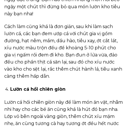
ngậy một chút thì đừng bỏ qua món lườn kho tiêu
này bạn nha!
Cách làm cũng khá là đơn giản, sau khi làm sạch
lườn cá, các bạn đem ướp cá với chút gia vị gồm
đường, hạt nêm, mắm, dầu hào, tiêu xay, ớt cắt lát,
xíu nước màu trộn đều để khoảng 5-10 phút cho
gia vị ngấm rồi đem đi kho. Bạn đun ở lửa vừa, đảo
đều cho phần thịt cá săn lại, sau đó cho xíu nước
vào kho cho sệt lại, rắc thêm chút hành lá, tiêu xanh
càng thêm hấp dẫn.
Lườn cá hồi chiên giòn
Lườn cá hồi chiên giòn này để làm món ăn vặt, nhâm
nhi hay cho các bé ăn cũng khá là hút đó bạn nha.
Lớp vỏ bên ngoài vàng giòn, thêm chút xíu mặm
nhẹ, ăn cùng tương cà hay tương ớt đều hết nước