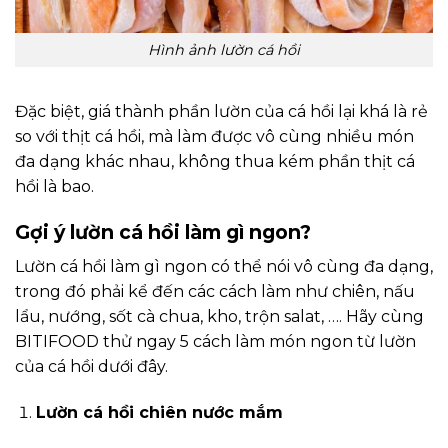
Hình ảnh lườn cá hồi
Đặc biệt, giá thành phần lườn của cá hồi lại khá là rẻ
so với thịt cá hồi, mà làm được vô cùng nhiều món
đa dạng khác nhau, không thua kém phần thịt cá
hồi là bao.
Gợi ý lườn cá hồi làm gì ngon?
Lườn cá hồi làm gì ngon có thể nói vô cùng đa dạng,
trong đó phải kể đến các cách làm như chiên, nấu
lẩu, nướng, sốt cà chua, kho, trộn salat, …. Hãy cùng
BITIFOOD thử ngay 5 cách làm món ngon từ lườn
của cá hồi dưới đây.
Lườn cá hồi chiên nước mắm