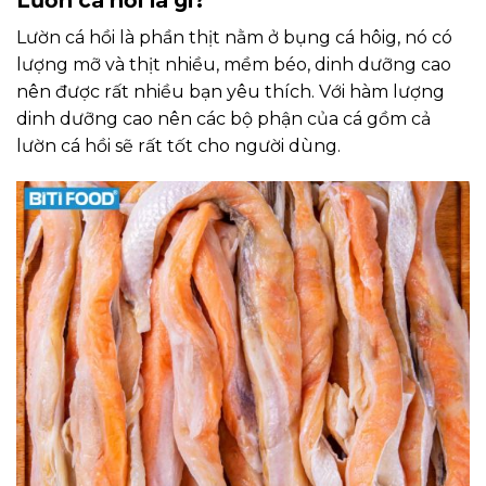
Lườn cá hồi là phần thịt nằm ở bụng cá hôig, nó có
lượng mỡ và thịt nhiều, mềm béo, dinh dưỡng cao
nên được rất nhiều bạn yêu thích. Với hàm lượng
dinh dưỡng cao nên các bộ phận của cá gồm cả
lườn cá hồi sẽ rất tốt cho người dùng.