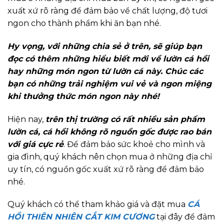
xuất xứ rõ ràng để đảm bảo về chất lượng, độ tươi
ngon cho thành phẩm khi ăn bạn nhé.
Hy vọng, với những chia sẻ ở trên, sẽ giúp bạn
đọc có thêm những hiểu biết mới về lườn cá hồi
hay những món ngon từ lườn cá này. Chúc các
bạn có những trải nghiệm vui vẻ và ngon miệng
khi thưởng thức món ngon này nhé!
Hiện nay,
trên thị trường có rất nhiều sản phẩm
lườn cá, cá hồi không rõ nguồn gốc được rao bán
với giá cực rẻ
. Để đảm bảo sức khoẻ cho mình và
gia đình, quý khách nên chọn mua ở những địa chỉ
uy tín, có nguồn gốc xuất xứ rõ ràng để đảm bảo
nhé.
Quý khách có thể tham khảo giá và đặt mua
CÁ
HỒI THIÊN NHIÊN CẮT KIM CƯƠNG
tại đây để đảm