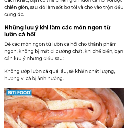
Cách khác, bạn có thể chiên giòn lườn cá hồi với bột
chiên giòn, sau đó làm sốt bơ tỏi và cho vào trộn đều
cũng dc.
Những lưu ý khi làm các món ngon từ
lườn cá hồi
Để các món ngon từ lườn cá hồi cho thành phẩm
ngon, không bị mất đi dưỡng chất, khi chế biến, bạn
cần lưu ý những điều sau:
Không ướp lườn cá quá lâu, sẽ khiến chất lượng,
hương vị cá bị ảnh hưởng.