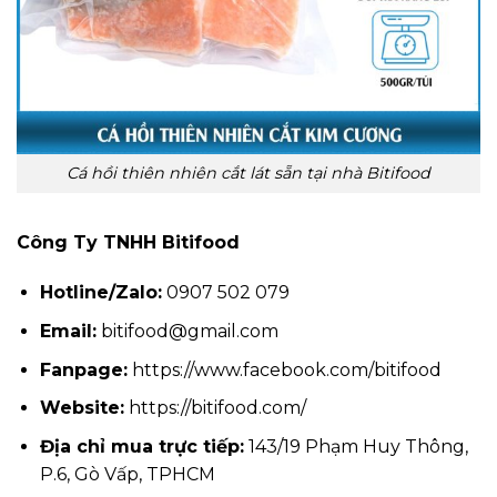
Cá hồi thiên nhiên cắt lát sẵn tại nhà Bitifood
Công Ty TNHH Bitifood
Hotline/Zalo:
0907 502 079
Email:
bitifood@gmail.com
Fanpage:
https://www.facebook.com/bitifood
Website:
https://bitifood.com/
Địa chỉ mua trực tiếp:
143/19 Phạm Huy Thông,
P.6, Gò Vấp, TPHCM