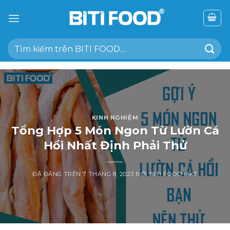
Chuyển
đến
nội
Tìm
dung
kiếm:
KINH NGHIỆM
Tổng Hợp 5 Món Ngon Từ Lườn Cá
Hồi Nhất Định Phải Thử
ĐÃ ĐĂNG TRÊN
7 THÁNG 8, 2023
BỞI
BITI FOOD MKT