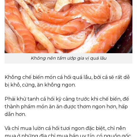
Không nên tẩm ướp gia vị quá lâu
Không chế biến món cá hồi quá lâu, bởi cá sẽ rất dễ
bị khô, cứng, ăn không ngon.
Phải khử tanh cá hồi kỹ càng trước khi chế biến, để
thành phẩm món ăn ăn được thơm ngon hơn, hấp
dẫn hơn.
Và chỉ mua lườn cá hồi tươi ngon đặc biệt, chỉ nên
mua ở những địa chỉ mua bán uy tín, có nguồn gốc