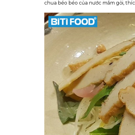
chua béo béo của nước mắm gỏi, thíc