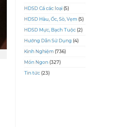
HDSD Cá các loại
(5)
HDSD Hàu, Ốc, Sò, Vẹm
(5)
HDSD Mực, Bạch Tuộc
(2)
Hướng Dẫn Sử Dụng
(4)
Kinh Nghiệm
(736)
Món Ngon
(327)
Tin tức
(23)
t