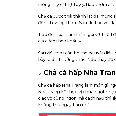
mỏng hay cắt sợi tùy ý. Rau thơm cắt
Chả cá được thái thành lát dài mỏng 
đến khi vàng thơm. Sau đó bóc vỏ, đ
Tiếp đến, bạn làm mắm gỏi với tỉ lệ 1 
gia giảm theo khẩu vị.
Sau đó, cho toàn bộ các nguyên liệu 
bày ra dĩa thưởng thức. Nếu thấy độ
Chả cá hấp Nha Tran
Chả cá hấp Nha Trang làm món gì ngon
Nha Trang kết hợp vị chua ngọt nhẹ 
giác vô cùng ngon mà cách nấu thì siê
không thử ngay bạn nhỉ.