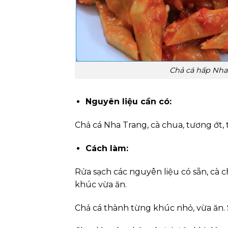
Chả cá hấp Nha
Nguyên liệu cần có:
Chả cá Nha Trang, cà chua, tương ớt, t
Cách làm:
Rửa sạch các nguyên liệu có sẵn, cà ch
khúc vừa ăn.
Chả cá thành từng khúc nhỏ, vừa ăn. S