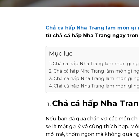
Chả cá hấp Nha Trang làm món gì
từ chả cá hấp Nha Trang ngay trong
Mục lục
Chả cá hấp Nha Trang làm món gì ngo
Chả cá hấp Nha Trang làm món gì ngo
Chả cá hấp Nha Trang làm món gì ngo
Chả cá hấp Nha Trang làm món gì n
Chả cá hấp Nha Tran
Nếu bạn đã quá chán với các món chi
sẽ là một gợi ý vô cùng thích hợp. M
mới mẻ, thơm ngon mà không quá ngậy