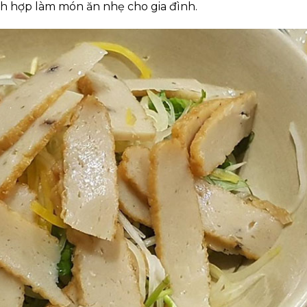
h hợp làm món ăn nhẹ cho gia đình.