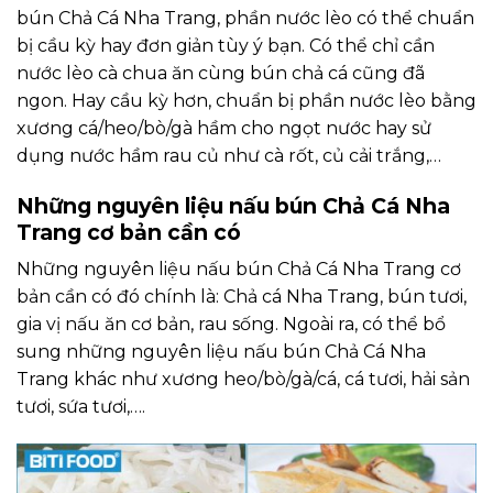
bún Chả Cá Nha Trang, phần nước lèo có thể chuẩn
bị cầu kỳ hay đơn giản tùy ý bạn. Có thể chỉ cần
nước lèo cà chua ăn cùng bún chả cá cũng đã
ngon. Hay cầu kỳ hơn, chuẩn bị phần nước lèo bằng
xương cá/heo/bò/gà hầm cho ngọt nước hay sử
dụng nước hầm rau củ như cà rốt, củ cải trắng,…
Những nguyên liệu nấu bún Chả Cá Nha
Trang cơ bản cần có
Những nguyên liệu nấu bún Chả Cá Nha Trang cơ
bản cần có đó chính là: Chả cá Nha Trang, bún tươi,
gia vị nấu ăn cơ bản, rau sống. Ngoài ra, có thể bổ
sung những nguyên liệu nấu bún Chả Cá Nha
Trang khác như xương heo/bò/gà/cá, cá tươi, hải sản
tươi, sứa tươi,….