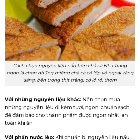
Cách chọn nguyên liệu nấu bún chả cá Nha Trang
ngon là chọn những miếng chả cá có lớp vỏ ngoài vàng
sáng, bên trong thịt trắng, có lỗ rỗ, thơm
Với những nguyên liệu khác:
Nên chọn mua
những nguyên liệu đi kèm tươi, ngon, chuẩn sạch
để đảm bảo cho thành phẩm được ngon nhất, an
toàn khi ăn.
Với phần nước lèo:
Khi chuẩn bị nguyên liệu nấu