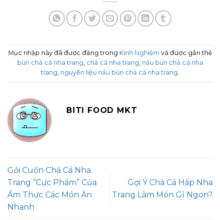
Mục nhập này đã được đăng trong
Kinh Nghiệm
và được gắn thẻ
bún chả cá nha trang
,
chả cá nha trang
,
nấu bún chả cá nha
trang
,
nguyên liệu nấu bún chả cá nha trang
.
BITI FOOD MKT
Gỏi Cuốn Chả Cá Nha
Trang “Cực Phẩm” Của
Gợi Ý Chả Cá Hấp Nha
Ẩm Thực Các Món Ăn
Trang Làm Món Gì Ngon?
Nhanh