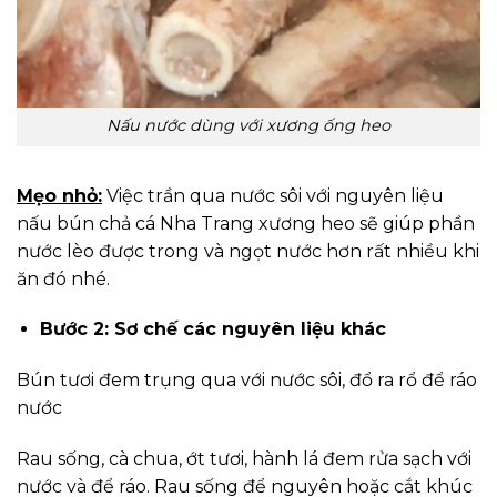
Nấu nước dùng với xương ống heo
Mẹo nhỏ:
Việc trần qua nước sôi với nguyên liệu
nấu bún chả cá Nha Trang xương heo sẽ giúp phần
nước lèo được trong và ngọt nước hơn rất nhiều khi
ăn đó nhé.
Bước 2: Sơ chế các nguyên liệu khác
Bún tươi đem trụng qua với nước sôi, đổ ra rổ để ráo
nước
Rau sống, cà chua, ớt tươi, hành lá đem rửa sạch với
nước và để ráo. Rau sống để nguyên hoặc cắt khúc