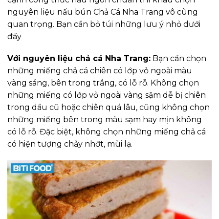
nguyên liệu nấu bún Chả Cá Nha Trang vô cùng
quan trọng. Bạn cần bỏ túi những lưu ý nhỏ dưới
đấy
Với nguyên liệu chả cá Nha Trang:
Bạn cần chọn
những miếng chả cá chiên có lớp vỏ ngoài màu
vàng sáng, bên trong trắng, có lỗ rỗ. Không chọn
những miếng có lớp vỏ ngoài vàng sậm dễ bị chiên
trong dầu cũ hoặc chiên quá lâu, cũng không chọn
những miếng bên trong màu sạm hay mịn không
có lỗ rỗ. Đặc biệt, không chọn những miếng chả cá
có hiện tượng chảy nhớt, mùi lạ.