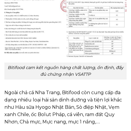
Bitifood cam kết nguồn hàng chất lượng, ổn định, đầy
đủ chứng nhận VSATTP
Ngoài chả cá Nha Trang, Bitifood còn cung cấp đa
dạng nhiều loại hải sản dinh dưỡng và tiện lợi khác
như Hàu sữa Hyogo Nhật Bản, Sò điệp Nhật, Vẹm
xanh Chile, ốc Bolut Pháp, cá viên, ram đất Quy
Nhơn, Chả mực, Mực nang, mực 1 nắng,….