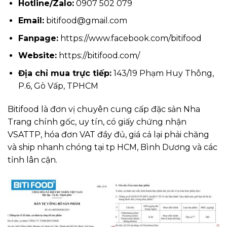
Hotline/Zalo:
0907 502 079
Email:
bitifood@gmail.com
Fanpage:
https://www.facebook.com/bitifood
Website:
https://bitifood.com/
Địa chỉ mua trực tiếp:
143/19 Phạm Huy Thông,
P.6, Gò Vấp, TPHCM
Bitifood là đơn vị chuyên cung cấp đặc sản Nha
Trang chính gốc, uy tín, có giấy chứng nhận
VSATTP, hóa đơn VAT đầy đủ, giá cả lại phải chăng
và ship nhanh chóng tại tp HCM, Bình Dương và các
tỉnh lân cận.