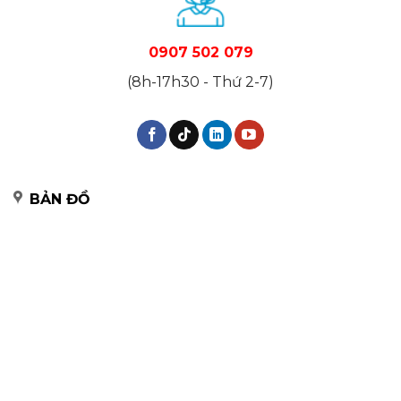
0907 502 079
(8h-17h30 - Thứ 2-7)
BẢN ĐỒ