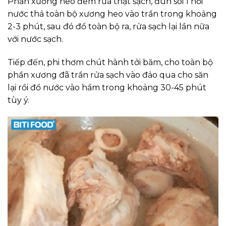
Phần xương heo đem rửa thật sạch, đun sôi 1 nồi
nước thả toàn bộ xương heo vào trần trong khoảng
2-3 phút, sau đó đổ toàn bộ ra, rửa sạch lại lần nữa
với nước sạch.
Tiếp đến, phi thơm chút hành tởi băm, cho toàn bộ
phần xương đã trần rửa sạch vào đảo qua cho săn
lại rồi đổ nước vào hầm trong khoảng 30-45 phút
tùy ý.