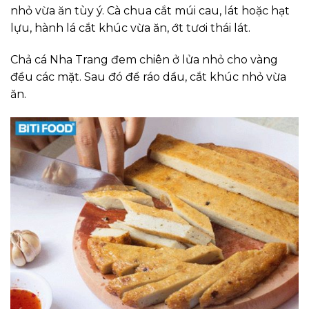
nhỏ vừa ăn tùy ý. Cà chua cắt múi cau, lát hoặc hạt
lựu, hành lá cắt khúc vừa ăn, ớt tươi thái lát.
Chả cá Nha Trang đem chiên ở lửa nhỏ cho vàng
đều các mặt. Sau đó để ráo dầu, cắt khúc nhỏ vừa
ăn.