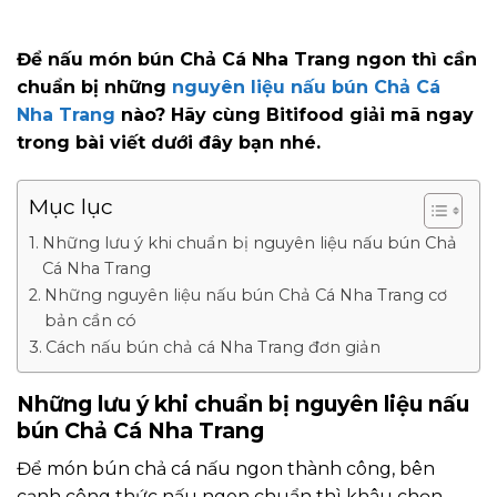
Để nấu món bún Chả Cá Nha Trang ngon thì cần
chuẩn bị những
nguyên liệu nấu bún Chả Cá
Nha Trang
nào? Hãy cùng Bitifood giải mã ngay
trong bài viết dưới đây bạn nhé.
Mục lục
Những lưu ý khi chuẩn bị nguyên liệu nấu bún Chả
Cá Nha Trang
Những nguyên liệu nấu bún Chả Cá Nha Trang cơ
bản cần có
Cách nấu bún chả cá Nha Trang đơn giản
Những lưu ý khi chuẩn bị nguyên liệu nấu
bún Chả Cá Nha Trang
Để món bún chả cá nấu ngon thành công, bên
cạnh công thức nấu ngon chuẩn thì khâu chọn