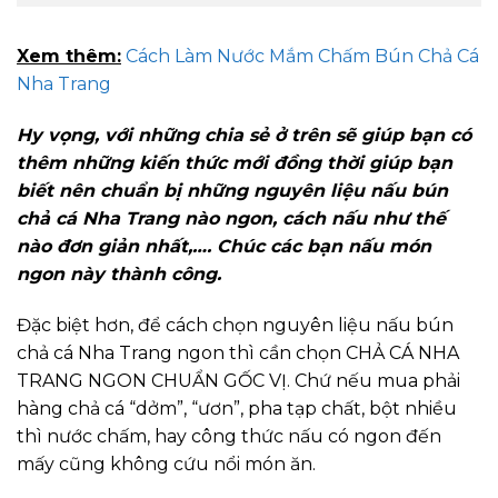
Xem thêm:
Cách Làm Nước Mắm Chấm Bún Chả Cá
Nha Trang
Hy vọng, với những chia sẻ ở trên sẽ giúp bạn có
thêm những kiến thức mới đồng thời giúp bạn
biết nên chuẩn bị những nguyên liệu nấu bún
chả cá Nha Trang nào ngon, cách nấu như thế
nào đơn giản nhất,…. Chúc các bạn nấu món
ngon này thành công.
Đặc biệt hơn, để cách chọn nguyên liệu nấu bún
chả cá Nha Trang ngon thì cần chọn CHẢ CÁ NHA
TRANG NGON CHUẨN GỐC VỊ. Chứ nếu mua phải
hàng chả cá “dởm”, “ươn”, pha tạp chất, bột nhiều
thì nước chấm, hay công thức nấu có ngon đến
mấy cũng không cứu nổi món ăn.