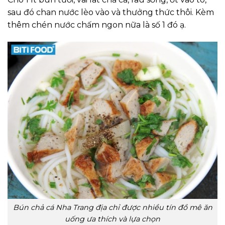
sau đó chan nước lèo vào và thưởng thức thôi. Kèm
thêm chén nước chấm ngon nữa là số 1 đó ạ.
Bún chả cá Nha Trang địa chỉ được nhiều tín đồ mê ăn
uống ưa thích và lựa chọn