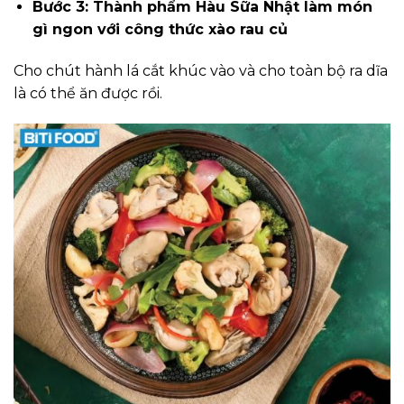
Bước 3: Thành phẩm Hàu Sữa Nhật làm món
gì ngon với công thức xào rau củ
Cho chút hành lá cắt khúc vào và cho toàn bộ ra dĩa
là có thể ăn được rồi.