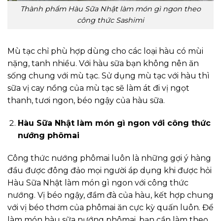
Thành phẩm Hàu Sữa Nhật làm món gì ngon theo
công thức Sashimi
Mù tạc chỉ phù hợp dùng cho các loại hàu có mùi
nặng, tanh nhiều. Với hàu sữa bạn không nên ăn
sống chung với mù tạc. Sử dụng mù tạc với hàu thì
sữa vị cay nồng của mù tạc sẽ làm át đi vị ngọt
thanh, tươi ngon, béo ngậy của hàu sữa.
Hàu Sữa Nhật làm món gì ngon với công thức
nướng phômai
Công thức nướng phômai luôn là những gợi ý hàng
đầu được đông đảo mọi người áp dụng khi được hỏi
Hàu Sữa Nhật làm món gì ngon với công thức
nướng. Vị béo ngậy, đầm đà của hàu, kết hợp chung
với vị béo thơm của phômai ăn cực kỳ quấn luôn. Để
làm món hàu sữa nướng phômai, bạn cần làm theo