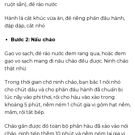
ruột sẵn), để ráo nước
Hành lá cắt khúc vừa ăn, để riêng phần đầu hành,
đập dập, cắt nhỏ
Bước 2: Nấu cháo
Gạo vo sạch, để ráo nước đem rang qua, hoặc đem
gạo vo sạch mang đi nấu cháo đều được. Ninh cháo
thật nhừ.
Trong thời gian chờ ninh cháo, bạn bắc 1 nồi nhỏ
cho chút dầu và cho phần đầu hành đã chuẩn bị
lúc nãy vào phi thơi, rồi cho hàu vào xào trong
khoảng 5 phút, nêm nếm 1 chút gia vị gồm hạt nêm,
mắm, rồi tắt bếp.
Cháo gần được đổ toàn bộ phần hàu đã xào vào nồi
cháo, ninh tiếp thêm 10 phút và nêm nếm lại gia vị