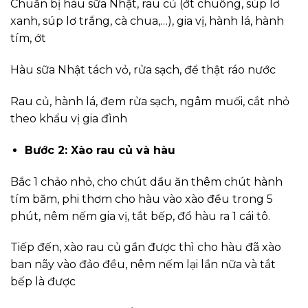
Chuẩn bị hàu sữa Nhật, rau củ (ớt chuông, súp lơ
xanh, súp lơ trắng, cà chua,…), gia vị, hành lá, hành
tím, ớt
Hàu sữa Nhật tách vỏ, rửa sạch, để thật ráo nước
Rau củ, hành lá, đem rửa sạch, ngâm muối, cắt nhỏ
theo khẩu vị gia đình
Bước 2: Xào rau củ và hàu
Bắc 1 chảo nhỏ, cho chút dầu ăn thêm chút hành
tím băm, phi thơm cho hàu vào xào đều trong 5
phút, nêm nếm gia vị, tắt bếp, đổ hàu ra 1 cái tô.
Tiếp đến, xào rau củ gần được thì cho hàu đã xào
ban nãy vào đảo đều, nêm nếm lại lần nữa và tắt
bếp là được