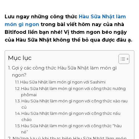
Lưu ngay những công thức
Hàu Sữa Nhật làm
món gì ngon
trong bài viết hôm nay của nhà
Bitifood liền bạn nhé! Vị thơm ngon béo ngậy
của Hàu Sữa Nhật không thể bỏ qua được đâu ạ.
Mục lục
Gợi ý các công thức Hàu Sữa Nhật làm món gì
ngon?
Hàu Sữa Nhật làm món gì ngon với Sashimi
Hàu Sữa Nhật làm món gì ngon với công thức nướng
phômai
Hàu Sữa Nhật làm món gì ngon với công thức xào rau
củ
Hàu Sữa Nhật làm món gì ngon với công thức nấu
cháo
Hàu Sữa Nhật làm món gì ngon với công thức “hàu
né”
Những lưu ý khi thực hiện Hàu Sữa Nhật làm món