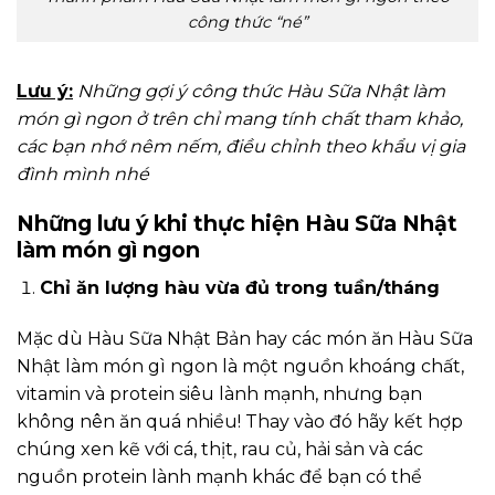
công thức “né”
Lưu ý:
Những gợi ý công thức Hàu Sữa Nhật làm
món gì ngon ở trên chỉ mang tính chất tham khảo,
các bạn nhớ nêm nếm, điều chỉnh theo khẩu vị gia
đình mình nhé
Những lưu ý khi thực hiện Hàu Sữa Nhật
làm món gì ngon
Chỉ ăn lượng hàu vừa đủ trong tuần/tháng
Mặc dù Hàu Sữa Nhật Bản hay các món ăn Hàu Sữa
Nhật làm món gì ngon là một nguồn khoáng chất,
vitamin và protein siêu lành mạnh, nhưng bạn
không nên ăn quá nhiều! Thay vào đó hãy kết hợp
chúng xen kẽ với cá, thịt, rau củ, hải sản và các
nguồn protein lành mạnh khác để bạn có thể