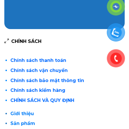
CHÍNH SÁCH
Chính sách thanh toán
Chính sách vận chuyển
Chính sách bảo mật thông tin
Chính sách kiểm hàng
CHÍNH SÁCH VÀ QUY ĐỊNH
Giới thiệu
Sản phẩm