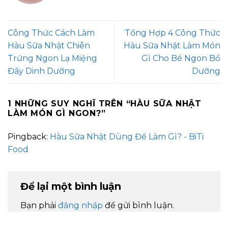
Công Thức Cách Làm
Tổng Hợp 4 Công Thức
Hàu Sữa Nhật Chiên
Hàu Sữa Nhật Làm Món
Trứng Ngon Lạ Miệng
Gì Cho Bé Ngon Bổ
Đầy Dinh Dưỡng
Dưỡng
1 NHỮNG SUY NGHĨ TRÊN “
HÀU SỮA NHẬT
LÀM MÓN GÌ NGON?
”
Pingback:
Hàu Sữa Nhật Dùng Để Làm Gì? - BiTi
Food
Để lại một bình luận
Bạn phải
đăng nhập
để gửi bình luận.