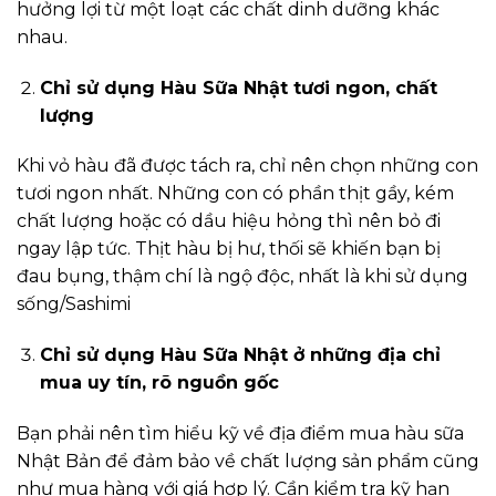
hưởng lợi từ một loạt các chất dinh dưỡng khác
nhau.
Chỉ sử dụng Hàu Sữa Nhật tươi ngon, chất
lượng
Khi vỏ hàu đã được tách ra, chỉ nên chọn những con
tươi ngon nhất. Những con có phần thịt gầy, kém
chất lượng hoặc có dầu hiệu hỏng thì nên bỏ đi
ngay lập tức. Thịt hàu bị hư, thối sẽ khiến bạn bị
đau bụng, thậm chí là ngộ độc, nhất là khi sử dụng
sống/Sashimi
Chỉ sử dụng Hàu Sữa Nhật ở những địa chỉ
mua uy tín, rõ nguồn gốc
Bạn phải nên tìm hiểu kỹ về địa điểm mua hàu sữa
Nhật Bản để đảm bảo về chất lượng sản phẩm cũng
như mua hàng với giá hợp lý. Cần kiểm tra kỹ hạn