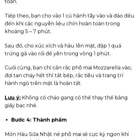
toàn.
Tiếp theo, bạn cho vào 1 củ hành tây vào và đảo đều
đến khi các nguyên liệu chín hoàn toàn trong
khoảng 5 – 7 phút.
Sau đó, cho xúc xích và hàu lên mặt, đập 1 quả
trứng gà vào rồi để yên trong vòng 1 phút.
Cuối cùng, bạn chỉ cần rắc phô mai Mozzarella vào,
đợi tan chảy hết thì tắt bếp, rắc tiêu và trang trí
hành ngò trên mặt là hoàn tất.
Lưu ý:
Không có chảo gang có thể thay thế bằng
giấy bạc nhé.
Bước 4: Thành phẩm
Món Hàu Sữa Nhật né phô mai sẽ cực kỳ ngon khi