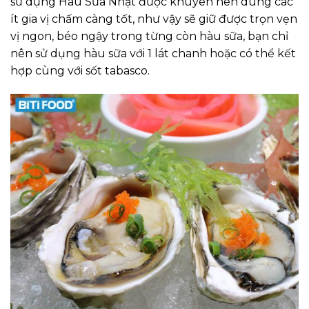
sử dụng Hàu Sữa Nhật được khuyên nên dùng các
ít gia vị chấm càng tốt, như vậy sẽ giữ được trọn vẹn
vị ngon, béo ngậy trong từng còn hàu sữa, bạn chỉ
nên sử dụng hàu sữa với 1 lát chanh hoặc có thể kết
hợp cùng với sốt tabasco.