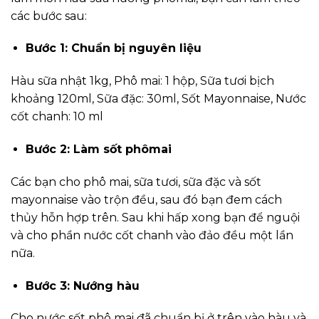
các bước sau:
Bước 1: Chuẩn bị nguyên liệu
Hàu sữa nhật 1kg, Phô mai: 1 hộp, Sữa tươi bịch
khoảng 120ml, Sữa đặc: 30ml, Sốt Mayonnaise, Nước
cốt chanh: 10 ml
Bước 2: Làm sốt phômai
Các bạn cho phô mai, sữa tươi, sữa đặc và sốt
mayonnaise vào trộn đều, sau đó bạn đem cách
thủy hỗn hợp trên. Sau khi hấp xong bạn để nguội
và cho phần nước cốt chanh vào đảo đều một lần
nữa.
Bước 3: Nướng hàu
Cho nước sốt phô mai đã chuẩn bị ở trên vào hàu và