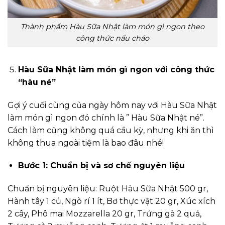
Thành phẩm Hàu Sữa Nhật làm món gì ngon theo
công thức nấu cháo
Hàu Sữa Nhật làm món gì ngon với công thức
“hàu né”
Gợi ý cuối cùng của ngày hôm nay với Hàu Sữa Nhật
làm món gì ngon đó chính là ” Hàu Sữa Nhật né”.
Cách làm cũng không quá cầu kỳ, nhưng khi ăn thì
không thua ngoài tiệm là bao đâu nhé!
Bước 1: Chuẩn bị và sơ chế nguyên liệu
Chuẩn bị nguyên liệu: Ruột Hàu Sữa Nhật 500 gr,
Hành tây 1 củ, Ngò rí 1 ít, Bơ thực vật 20 gr, Xúc xích
2 cây, Phô mai Mozzarella 20 gr, Trứng gà 2 quả,