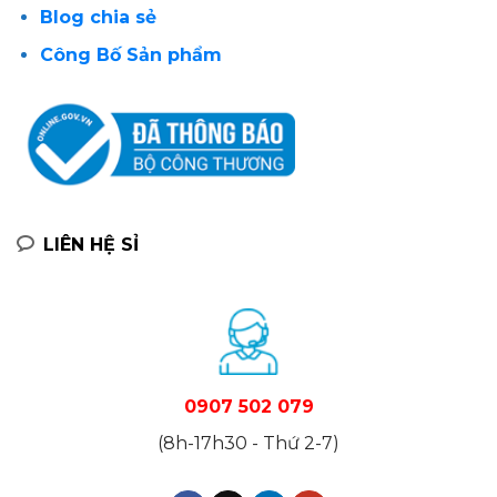
Blog chia sẻ
Công Bố Sản phẩm
LIÊN HỆ SỈ
0907 502 079
(8h-17h30 - Thứ 2-7)