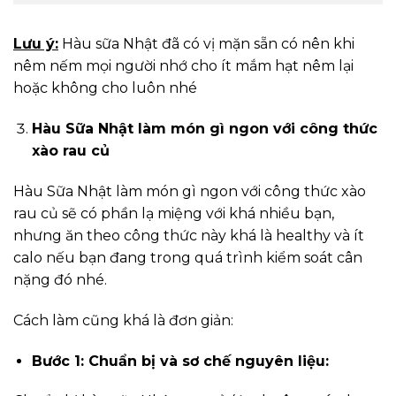
Lưu ý:
Hàu sữa Nhật đã có vị mặn sẵn có nên khi
nêm nếm mọi người nhớ cho ít mắm hạt nêm lại
hoặc không cho luôn nhé
Hàu Sữa Nhật làm món gì ngon với công thức
xào rau củ
Hàu Sữa Nhật làm món gì ngon với công thức xào
rau củ sẽ có phần lạ miệng với khá nhiều bạn,
nhưng ăn theo công thức này khá là healthy và ít
calo nếu bạn đang trong quá trình kiểm soát cân
nặng đó nhé.
Cách làm cũng khá là đơn giản:
Bước 1: Chuẩn bị và sơ chế nguyên liệu: