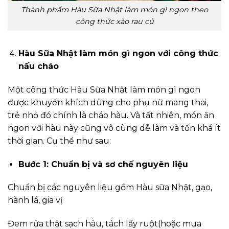
Thành phẩm Hàu Sữa Nhật làm món gì ngon theo
công thức xào rau củ
Hàu Sữa Nhật làm món gì ngon với công thức
nấu cháo
Một công thức Hàu Sữa Nhật làm món gì ngon
được khuyến khích dùng cho phụ nữ mang thai,
trẻ nhỏ đó chính là cháo hàu. Và tất nhiên, món ăn
ngon với hàu này cũng vô cùng dễ làm và tốn khá ít
thời gian. Cụ thể như sau:
Bước 1: Chuẩn bị và sơ chế nguyên liệu
Chuẩn bị các nguyên liệu gồm Hàu sữa Nhật, gạo,
hành lá, gia vị
Đem rửa thật sạch hàu, tách lấy ruột(hoặc mua