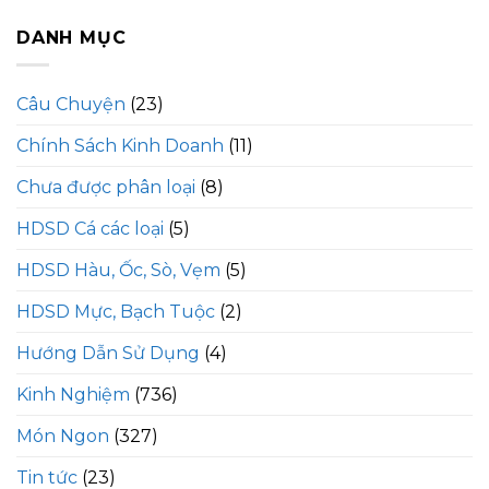
DANH MỤC
Câu Chuyện
(23)
Chính Sách Kinh Doanh
(11)
Chưa được phân loại
(8)
HDSD Cá các loại
(5)
HDSD Hàu, Ốc, Sò, Vẹm
(5)
HDSD Mực, Bạch Tuộc
(2)
Hướng Dẫn Sử Dụng
(4)
Kinh Nghiệm
(736)
Món Ngon
(327)
Tin tức
(23)