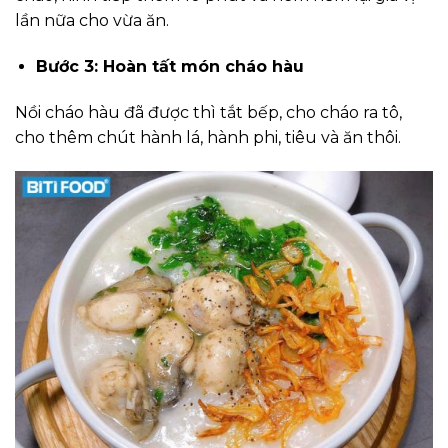
lần nữa cho vừa ăn.
Bước 3: Hoàn tất món cháo hàu
Nồi cháo hàu đã được thì tắt bếp, cho cháo ra tô,
cho thêm chút hành lá, hành phi, tiêu và ăn thôi.