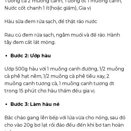
Tương cà 2 muỗng canh, Tương ớt 1 muỗng canh,
Nước cốt chanh 1 ít(hoặc giấm), Gia vị
Hàu sữa đem rửa sạch, để thật ráo nước
Rau củ đem rửa sạch, ngâm muối và để ráo. Hành
tây đem cắt lát mỏng.
Bước 2: Ướp hàu
Ướp 500g hàu với 1 muỗng canh đường, 1/2 muỗng
cà phê hạt nêm, 1/2 muỗng cà phê tiêu xay, 2
muỗng canh tương cà, 1 muỗng canh tương ớt
trong 15 phút cho hàu thấm đều gia vị.
Bước 3: Làm hàu né
Bắc chảo gang lên bếp với lửa vừa cho nóng, sau đó
cho vào 20g bơ lạt rồi đảo đều đến khi bơ tan hoàn