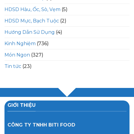
HDSD Hàu, Ốc, Sò, Vẹm
(5)
HDSD Mực, Bạch Tuộc
(2)
Hướng Dẫn Sử Dụng
(4)
Kinh Nghiệm
(736)
Món Ngon
(327)
Tin tức
(23)
GIỚI THIỆU
CÔNG TY TNHH BITI FOOD