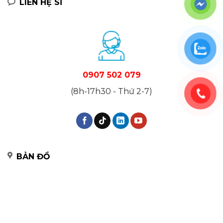
LIÊN HỆ SỈ
0907 502 079
(8h-17h30 - Thứ 2-7)
BẢN ĐỒ