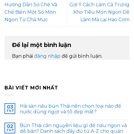
Hướng Dẫn Sơ Chế Và
Gợi Ý Cách Làm Cá Trứng
Chế Biến Một Số Món
Kho Tiêu Món Ngon Dễ
Ngon Từ Chả Mực
Làm Mà Lại Hao Cơm
Để lại một bình luận
Bạn phải
đăng nhập
để gửi bình luận.
BÀI VIẾT MỚI NHẤT
Hải sản nấu bún Thái nên chọn loại nào để
03
Th7
nước dùng ngọt và tô đẹp mắt?
Bún Thái cần nguyên liệu gì để nấu ngon và
02
Th7
dễ bán? Danh sách đầy đủ từ A-Z cho quán