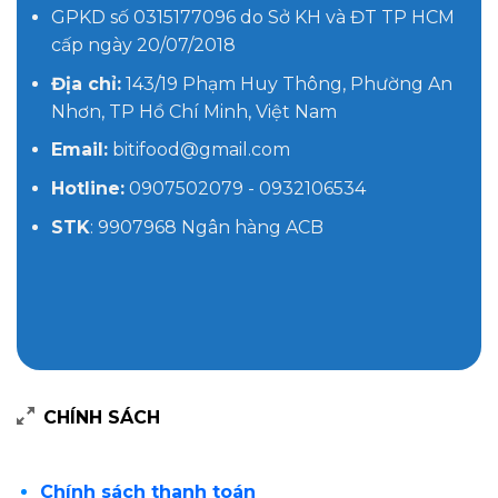
GPKD số 0315177096 do Sở KH và ĐT TP HCM
cấp ngày 20/07/2018
Địa chỉ:
143/19 Phạm Huy Thông, Phường An
Nhơn, TP Hồ Chí Minh, Việt Nam
Email:
bitifood@gmail.com
Hotline:
0907502079 - 0932106534
STK
: 9907968 Ngân hàng ACB
CHÍNH SÁCH
Chính sách thanh toán