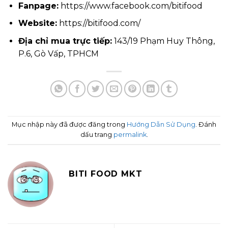
Fanpage:
https://www.facebook.com/bitifood
Website:
https://bitifood.com/
Địa chỉ mua trực tiếp:
143/19 Phạm Huy Thông,
P.6, Gò Vấp, TPHCM
Mục nhập này đã được đăng trong
Hướng Dẫn Sử Dụng
. Đánh
dấu trang
permalink
.
BITI FOOD MKT