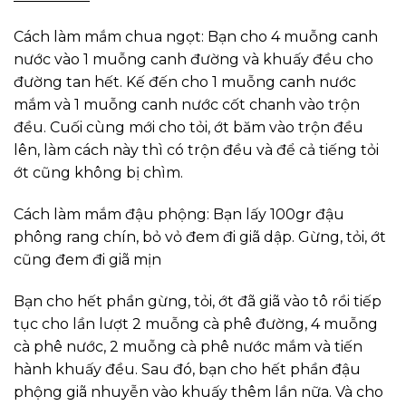
Cách làm mắm chua ngọt: Bạn cho 4 muỗng canh
nước vào 1 muỗng canh đường và khuấy đều cho
đường tan hết. Kế đến cho 1 muỗng canh nước
mắm và 1 muỗng canh nước cốt chanh vào trộn
đều. Cuối cùng mới cho tỏi, ớt băm vào trộn đều
lên, làm cách này thì có trộn đều và để cả tiếng tỏi
ớt cũng không bị chìm.
Cách làm mắm đậu phộng: Bạn lấy 100gr đậu
phông rang chín, bỏ vỏ đem đi giã dập. Gừng, tỏi, ớt
cũng đem đi giã mịn
Bạn cho hết phần gừng, tỏi, ớt đã giã vào tô rồi tiếp
tục cho lần lượt 2 muỗng cà phê đường, 4 muỗng
cà phê nước, 2 muỗng cà phê nước mắm và tiến
hành khuấy đều. Sau đó, bạn cho hết phần đậu
phộng giã nhuyễn vào khuấy thêm lần nữa. Và cho