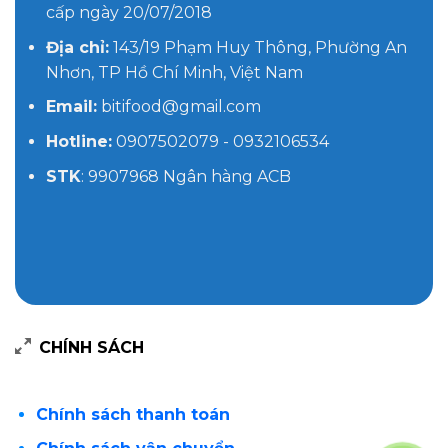
cấp ngày 20/07/2018
Địa chỉ:
143/19 Phạm Huy Thông, Phường An
Nhơn, TP Hồ Chí Minh, Việt Nam
Email:
bitifood@gmail.com
Hotline:
0907502079 - 0932106534
STK
: 9907968 Ngân hàng ACB
CHÍNH SÁCH
Chính sách thanh toán