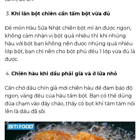
Khi lăn bột chiên cần tẩm bột vừa đủ
Để món Hàu Sữa Nhật chiên bột mì ăn được ngon,
không cảm nhận vị bột quá nhiều thì khi nhúng
hàu với bột bạn không nên được nhúng quá nhiều
lớp bột, bạn chỉ nên cho bột phủ đều 1 lớp vừa đủ là
được.
Chiên hàu khi dầu phải già và ở lửa nhỏ
Cần chờ dầu chín già mới chiên hàu để đam bảo độ
ngon, vàng đều của hàu tẩm bột. Bạn có thể dùng
đũa chạm vào đáy chảo, thấy có bọt khí tăm tăm nổi
lên là dầu đã sôi.