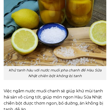
Khử tanh hàu với nước muối pha chanh để Hàu Sữa
Nhật chiên bột không bị tanh
Việc ngâm nước muối chanh sẽ giúp khử mùi tanh
hải sản vô cùng tốt, giúp món ngon Hàu Sữa Nhật
chiên bột được thơm ngon, bổ dưỡng, ăn không bị
tanh, dễ ăn.