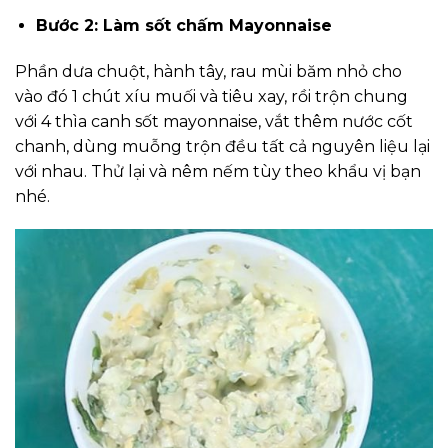
Bước 2: Làm sốt chấm Mayonnaise
Phần dưa chuột, hành tây, rau mùi băm nhỏ cho
vào đó 1 chút xíu muối và tiêu xay, rồi trộn chung
với 4 thìa canh sốt mayonnaise, vắt thêm nước cốt
chanh, dùng muỗng trộn đều tất cả nguyên liệu lại
với nhau. Thử lại và nêm nếm tùy theo khẩu vị bạn
nhé.