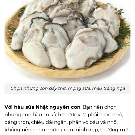
Chọn những con dầy thịt, mọng sữa, màu trắng ngà
Với hàu sữa Nhật nguyên con
: Bạn nên chọn
những con hàu có kích thước vừa phải hoặc nhỏ,
dáng tròn, chiều dài ngắn, phần vỏ bầu và nhô,
không nên chọn những con mình dẹp, thường ruột