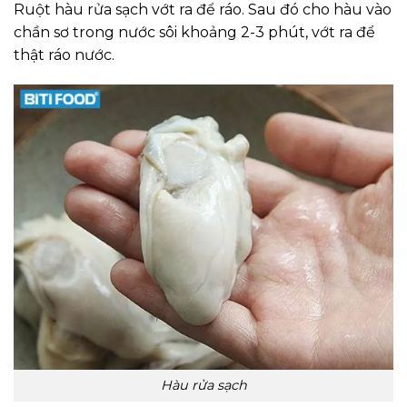
Ruột hàu rửa sạch vớt ra để ráo. Sau đó cho hàu vào
chần sơ trong nước sôi khoảng 2-3 phút, vớt ra để
thật ráo nước.
Hàu rửa sạch