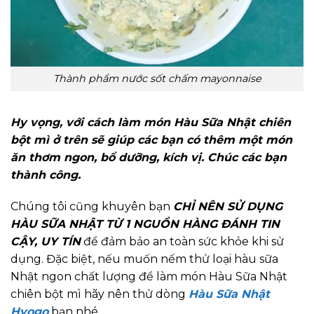
Thành phẩm nước sốt chấm mayonnaise
Hy vọng, với cách làm món Hàu Sữa Nhật chiên
bột mì ở trên sẽ giúp các bạn có thêm một món
ăn thơm ngon, bổ dưỡng, kích vị. Chúc các bạn
thành công.
Chúng tôi cũng khuyên bạn
CHỈ NÊN SỬ DỤNG
HÀU SỮA NHẬT TỪ 1 NGUỒN HÀNG ĐÁNH TIN
CẬY, UY TÍN
để đảm bảo an toàn sức khỏe khi sử
dụng. Đặc biệt, nếu muốn nếm thử loại hàu sữa
Nhật ngon chất lượng để làm món Hàu Sữa Nhật
chiên bột mì hãy nên thử dòng
Hàu Sữa Nhật
Hyogo
bạn nhé.