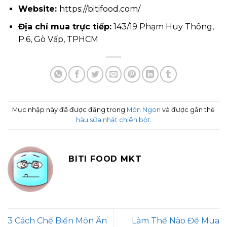
Website:
https://bitifood.com/
Địa chỉ mua trực tiếp:
143/19 Phạm Huy Thông,
P.6, Gò Vấp, TPHCM
Mục nhập này đã được đăng trong
Món Ngon
và được gắn thẻ
hàu sữa nhật chiên bột
.
BITI FOOD MKT
3 Cách Chế Biến Món Ăn
Làm Thế Nào Để Mua