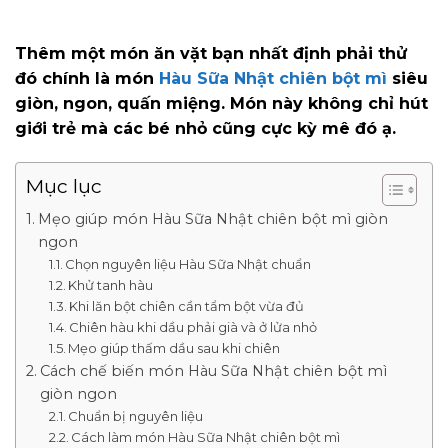
Thêm một món ăn vặt bạn nhất định phải thử
đó chính là món
Hàu Sữa Nhật chiên bột mì
siêu
giòn, ngon, quấn miệng. Món này không chỉ hút
giới trẻ mà các bé nhỏ cũng cực kỳ mê đó ạ.
Mục lục
Mẹo giúp món Hàu Sữa Nhật chiên bột mì giòn
ngon
Chọn nguyên liệu Hàu Sữa Nhật chuẩn
Khử tanh hàu
Khi lăn bột chiên cần tẩm bột vừa đủ
Chiên hàu khi dầu phải già và ở lửa nhỏ
Mẹo giúp thấm dầu sau khi chiên
Cách chế biến món Hàu Sữa Nhật chiên bột mì
giòn ngon
Chuẩn bị nguyên liệu
Cách làm món Hàu Sữa Nhật chiên bột mì