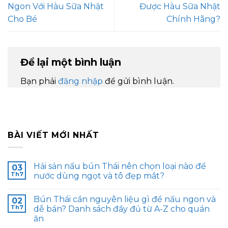
Ngon Với Hàu Sữa Nhật
Được Hàu Sữa Nhật
Cho Bé
Chính Hãng?
Để lại một bình luận
Bạn phải
đăng nhập
để gửi bình luận.
BÀI VIẾT MỚI NHẤT
Hải sản nấu bún Thái nên chọn loại nào để
03
Th7
nước dùng ngọt và tô đẹp mắt?
Bún Thái cần nguyên liệu gì để nấu ngon và
02
Th7
dễ bán? Danh sách đầy đủ từ A-Z cho quán
ăn