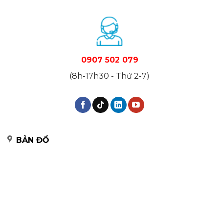
0907 502 079
(8h-17h30 - Thứ 2-7)
BẢN ĐỒ