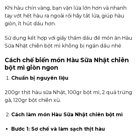
Khi hàu chín vàng, bạn vặn lửa lớn hơn và nhanh
tay vớt hết hàu ra ngoài rồi hãy tắt lửa, giúp hàu
giòn, ít hút dầu hơn.
Sử dụng kết hợp với giấy thấm dầu để món ăn Hàu
Sữa Nhật chiên bột mì không bị ngán dầu nhé
Cách chế biến món Hàu Sữa Nhật chiên
bột mì giòn ngon
Chuẩn bị nguyên liệu
200gr thịt hàu sữa Nhật, 100gr bột mì, 2 quả trừng
gà, 120gr bột chiên xù.
Cách làm món Hàu Sữa Nhật chiên bột mì
Bước 1: Sơ chế và làm sạch thịt hàu