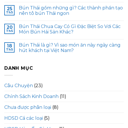
Bún Thái gồm những gì? Các thành phần tạo
25
Th5
nên tô bún Thái ngon
Bún Thái Chua Cay Có Gì Đặc Biệt So Với Các
20
Th5
Món Bún Hải Sản Khác?
Bún Thái là gì? Vì sao món ăn này ngày càng
18
Th5
hút khách tại Việt Nam?
DANH MỤC
Câu Chuyện
(23)
Chính Sách Kinh Doanh
(11)
Chưa được phân loại
(8)
HDSD Cá các loại
(5)