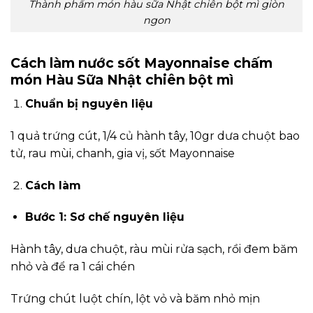
Thành phẩm món hàu sữa Nhật chiên bột mì giòn
ngon
Cách làm nước sốt Mayonnaise chấm
món Hàu Sữa Nhật chiên bột mì
Chuẩn bị nguyên liệu
1 quả trứng cút, 1/4 củ hành tây, 10gr dưa chuột bao
tử, rau mùi, chanh, gia vị, sốt Mayonnaise
Cách làm
Bước 1: Sơ chế nguyên liệu
Hành tây, dưa chuột, ràu mùi rửa sạch, rồi đem băm
nhỏ và để ra 1 cái chén
Trứng chút luột chín, lột vỏ và băm nhỏ mịn