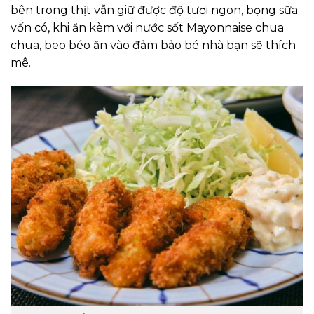
bên trong thịt vẫn giữ được độ tươi ngon, bọng sữa
vốn có, khi ăn kèm với nước sốt Mayonnaise chua
chua, beo béo ăn vào đảm bảo bé nhà bạn sẽ thích
mê.