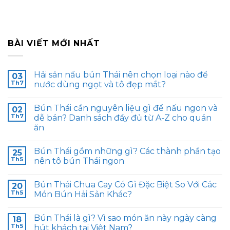
BÀI VIẾT MỚI NHẤT
Hải sản nấu bún Thái nên chọn loại nào để
03
Th7
nước dùng ngọt và tô đẹp mắt?
Bún Thái cần nguyên liệu gì để nấu ngon và
02
Th7
dễ bán? Danh sách đầy đủ từ A-Z cho quán
ăn
Bún Thái gồm những gì? Các thành phần tạo
25
Th5
nên tô bún Thái ngon
Bún Thái Chua Cay Có Gì Đặc Biệt So Với Các
20
Th5
Món Bún Hải Sản Khác?
Bún Thái là gì? Vì sao món ăn này ngày càng
18
Th5
hút khách tại Việt Nam?