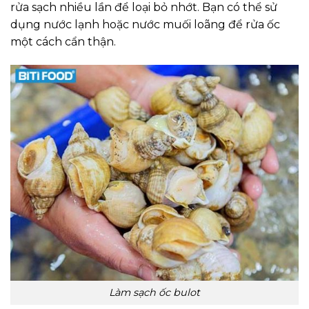
rửa sạch nhiều lần để loại bỏ nhớt. Bạn có thể sử
dụng nước lạnh hoặc nước muối loãng để rửa ốc
một cách cẩn thận.
Làm sạch ốc bulot