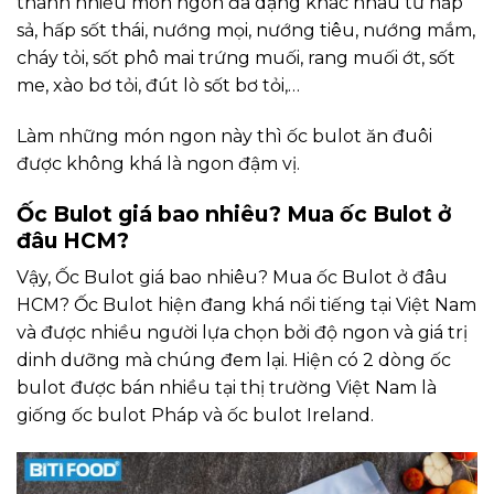
thành nhiều món ngon đa dạng khác nhau từ hấp
sả, hấp sốt thái, nướng mọi, nướng tiêu, nướng mắm,
cháy tỏi, sốt phô mai trứng muối, rang muối ớt, sốt
me, xào bơ tỏi, đút lò sốt bơ tỏi,…
Làm những món ngon này thì ốc bulot ăn đuôi
được không khá là ngon đậm vị.
Ốc Bulot giá bao nhiêu? Mua ốc Bulot ở
đâu HCM?
Vậy, Ốc Bulot giá bao nhiêu? Mua ốc Bulot ở đâu
HCM? Ốc Bulot hiện đang khá nổi tiếng tại Việt Nam
và được nhiều người lựa chọn bởi độ ngon và giá trị
dinh dưỡng mà chúng đem lại. Hiện có 2 dòng ốc
bulot được bán nhiều tại thị trường Việt Nam là
giống ốc bulot Pháp và ốc bulot Ireland.