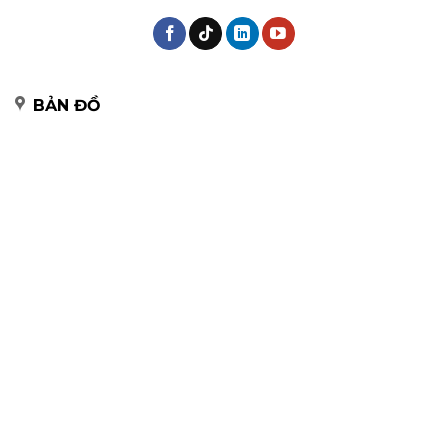
BẢN ĐỒ