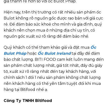
giá thành rẻ hơn so với ốc bulot Pháp.
Hiện nay, trên thị trường có rất nhiều sản phẩm ốc
Bulot không rõ nguồn gốc được rao bán với giá cực
rẻ. Để đảm bảo sức khoẻ cho mình và gia đình, quý
khách nên chọn mua ở những địa chỉ uy tín, có
nguồn gốc xuất xứ rõ ràng để đảm bảo nhé.
Quý khách có thể tham khảo giá và đặt mua
Ốc
Bulot Pháp
hoặc
Ốc Bulot Ireland
tại đây để đảm
bảo chất lượng. BITI FOOD cam kết luôn mang đến
sản phẩm chất lượng nhất, giá tốt nhất, đầy đủ giấy
tờ, xuất xứ rõ ràng nhất đến tay khách hàng, với
chính sách 1 đổi 1 nếu sản phẩm không chất lượng
nên khách hàng có thể yên tâm tuyệt đối khi mua
hàng tại Bitifood nhé ạ.
Công Ty TNHH Bitifood