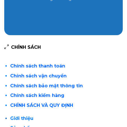
CHÍNH SÁCH
Chính sách thanh toán
Chính sách vận chuyển
Chính sách bảo mật thông tin
Chính sách kiểm hàng
CHÍNH SÁCH VÀ QUY ĐỊNH
Giới thiệu