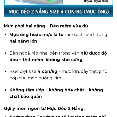
Mực phơi hai nắng – Dẻo mềm vừa đủ
Mực ống hoặc mực lá to
, làm sạch, phơi đúng
hai nắng lớn
Bên ngoài ráo nhẹ, bên trong vẫn
giữ được độ
dẻo – thịt mềm, không khô cứng
Đặc biệt size
4 con/kg
– mực lớn, dày thịt, phù
hợp cho món nướng, rim
Không tẩm ướp – không hóa chất – không
chất bảo quản
Gợi ý món ngon từ Mực Dẻo 2 Nắng: