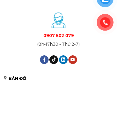
0907 502 079
(8h-17h30 - Thứ 2-7)
BẢN ĐỒ