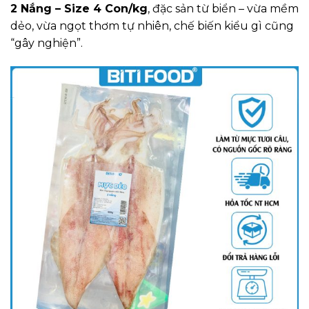
2 Nắng – Size 4 Con/kg
, đặc sản từ biển – vừa mềm
dẻo, vừa ngọt thơm tự nhiên, chế biến kiểu gì cũng
“gây nghiện”.