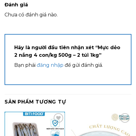
Đánh giá
Chưa có đánh giá nào.
Hãy là người đầu tiên nhận xét “Mực dẻo
2 nắng 4 con/kg 500g – 2 túi 1kg”
Bạn phải
đăng nhập
để gửi đánh giá.
SẢN PHẨM TƯƠNG TỰ