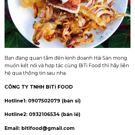
Bạn đang quan tâm đến kinh doanh Hải Sản mong
muốn kết nối và hợp tác cùng
BiTi Food
thì hãy liên
hệ qua thông tin sau nha.
CÔNG TY TNHH BiTi FOOD
Hotline1: 0907502079 (bán sỉ)
Hotline2: 0932106534 (bán lẻ)
Email: bitifood@gmail.com