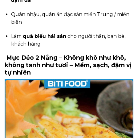
đậm đà
Quán nhậu, quán ăn đặc sản miền Trung / miền
biển
Làm
quà biếu hải sản
cho người thân, bạn bè,
khách hàng
Mực Dẻo 2 Nắng – Không khô như khô,
không tanh như tươi – Mềm, sạch, đậm vị
tự nhiên