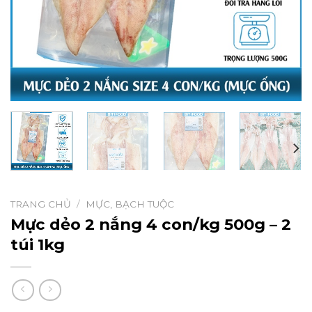
TRANG CHỦ
/
MỰC, BẠCH TUỘC
Mực dẻo 2 nắng 4 con/kg 500g – 2
túi 1kg