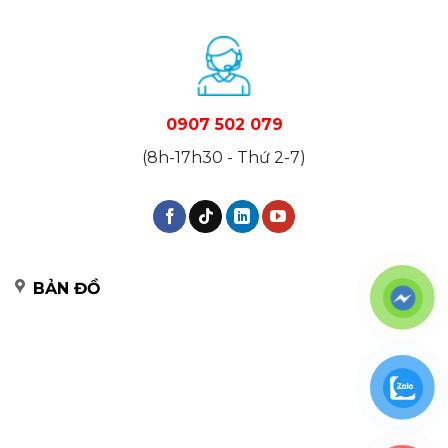
0907 502 079
(8h-17h30 - Thứ 2-7)
BẢN ĐỒ