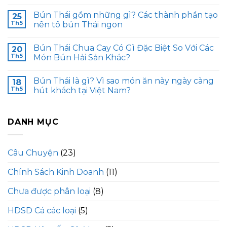
Bún Thái gồm những gì? Các thành phần tạo
25
Th5
nên tô bún Thái ngon
Bún Thái Chua Cay Có Gì Đặc Biệt So Với Các
20
Th5
Món Bún Hải Sản Khác?
Bún Thái là gì? Vì sao món ăn này ngày càng
18
Th5
hút khách tại Việt Nam?
DANH MỤC
Câu Chuyện
(23)
Chính Sách Kinh Doanh
(11)
Chưa được phân loại
(8)
HDSD Cá các loại
(5)