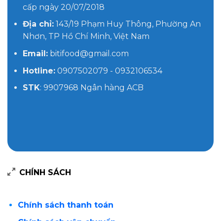
cấp ngày 20/07/2018
Địa chỉ:
143/19 Phạm Huy Thông, Phường An
Nhơn, TP Hồ Chí Minh, Việt Nam
Email:
bitifood@gmail.com
Hotline:
0907502079 - 0932106534
STK
: 9907968 Ngân hàng ACB
CHÍNH SÁCH
Chính sách thanh toán