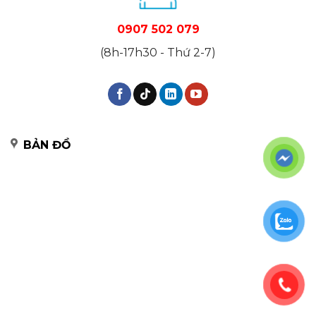
0907 502 079
(8h-17h30 - Thứ 2-7)
BẢN ĐỒ