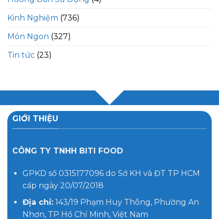
Kinh Nghiệm
(736)
Món Ngon
(327)
Tin tức
(23)
GIỚI THIỆU
CÔNG TY TNHH BITI FOOD
GPKD số 0315177096 do Sở KH và ĐT TP HCM
cấp ngày 20/07/2018
Địa chỉ:
143/19 Phạm Huy Thông, Phường An
Nhơn, TP Hồ Chí Minh, Việt Nam