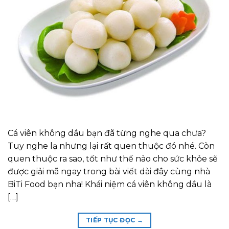
Cá viên không dầu bạn đã từng nghe qua chưa?
Tuy nghe lạ nhưng lại rất quen thuộc đó nhé. Còn
quen thuộc ra sao, tốt như thế nào cho sức khỏe sẽ
được giải mã ngay trong bài viết dài đây cùng nhà
BiTi Food bạn nha! Khái niệm cá viên không dầu là
[…]
TIẾP TỤC ĐỌC
→