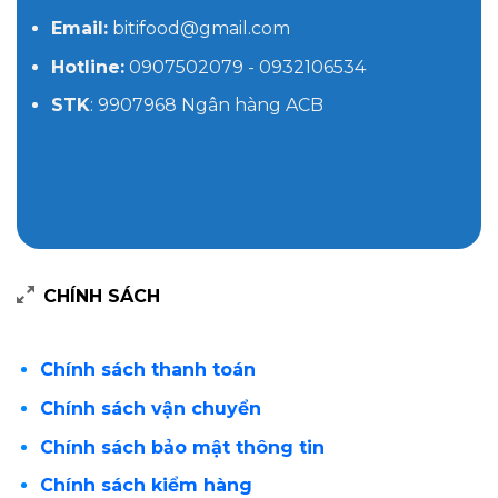
Email:
bitifood@gmail.com
Hotline:
0907502079 - 0932106534
STK
: 9907968 Ngân hàng ACB
CHÍNH SÁCH
Chính sách thanh toán
Chính sách vận chuyển
Chính sách bảo mật thông tin
Chính sách kiểm hàng